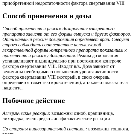
приобретенной недостаточности фактора свертывания VIII.
Способ применения и дозы
Способ применения и режим дозирования конкретного
препарата зависят от его формы выпуска и других факторов.
Оптимальный режим дозирования определяет врач. Следует
строго соблюдать соответствие используемой
лекарственной формы конкретного препарата показаниям к
применению и режиму дозирования.
Режим дозирования
устанавливают индивидуально при постоянном контроле
фактора свертывания VIII. Вводят в/в. Доза зависит от
величины необходимого повышения уровня активности
фактора свертывания VIII (который, в свою очередь,
определяется тяжестью кровотечения), а также от массы тела
пациента.
Побочное действие
Аллергические реакции:
возможны озноб, крапивница,
лихорадка; очень редко - анафилактические реакции.
Со стороны пищеварительной системы:
возможны тошнота,