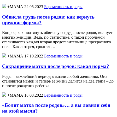
+МАМА 22.05.2023
Беременность и роды
Обвисла грудь после родов: как вернуть
прежние формы?
Вопрос, как подтянуть обвисшую грудь после родов, волнует
многих женщин. Ведь, по статистике, с такой проблемой
сталкивается каждая вторая представительница прекрасного
пола. Как лотерея, сродняя …
+МАМА 17.10.2022
Беременность и роды
Сокращение матки после родов: какая норма?
Роды – важнейший период в жизни любой женщины. Она
становится мамой и теперь ее жизнь делится на два этапа – до
и после рождения ребенка. …
+МАМА 18.08.2022
Беременность и роды
«Болит матка после родов»… а вы ловили себя
на этой мысли?