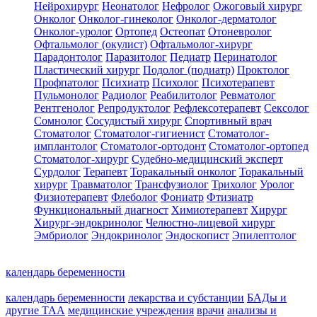
Нейрохирург
Неонатолог
Нефролог
Ожоговый хирург
Онколог
Онколог-гинеколог
Онколог-дерматолог
Онколог-уролог
Ортопед
Остеопат
Отоневролог
Офтальмолог (окулист)
Офтальмолог-хирург
Парадонтолог
Паразитолог
Педиатр
Перинатолог
Пластический хирург
Подолог (подиатр)
Проктолог
Профпатолог
Психиатр
Психолог
Психотерапевт
Пульмонолог
Радиолог
Реабилитолог
Ревматолог
Рентгенолог
Репродуктолог
Рефлексотерапевт
Сексолог
Сомнолог
Сосудистый хирург
Спортивный врач
Стоматолог
Стоматолог-гигиенист
Стоматолог-
имплантолог
Стоматолог-ортодонт
Стоматолог-ортопед
Стоматолог-хирург
Судебно-медицинский эксперт
Сурдолог
Терапевт
Торакальный онколог
Торакальный
хирург
Травматолог
Трансфузиолог
Трихолог
Уролог
Физиотерапевт
Флеболог
Фониатр
Фтизиатр
Функциональный диагност
Химиотерапевт
Хирург
Хирург-эндокринолог
Челюстно-лицевой хирург
Эмбриолог
Эндокринолог
Эндоскопист
Эпилептолог
календарь беременности
календарь беременности
лекарства и субстанции
БАДы и
другие ТАА
медицинские учреждения
врачи
анализы и