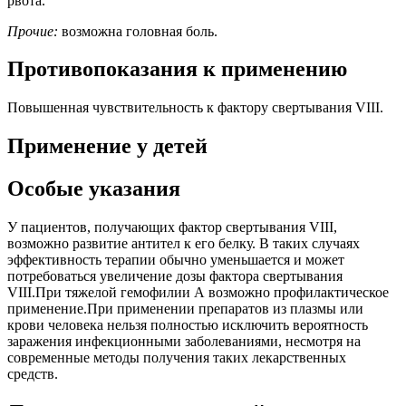
рвота.
Прочие:
возможна головная боль.
Противопоказания к применению
Повышенная чувствительность к фактору свертывания VIII.
Применение у детей
Особые указания
У пациентов, получающих фактор свертывания VIII,
возможно развитие антител к его белку. В таких случаях
эффективность терапии обычно уменьшается и может
потребоваться увеличение дозы фактора свертывания
VIII.При тяжелой гемофилии А возможно профилактическое
применение.При применении препаратов из плазмы или
крови человека нельзя полностью исключить вероятность
заражения инфекционными заболеваниями, несмотря на
современные методы получения таких лекарственных
средств.