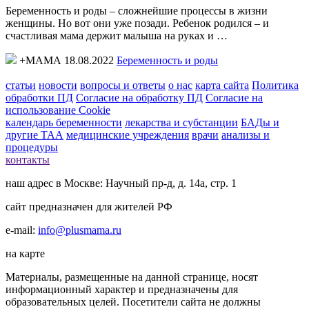
Беременность и роды – сложнейшие процессы в жизни
женщины. Но вот они уже позади. Ребенок родился – и
счастливая мама держит малыша на руках и …
+МАМА 18.08.2022
Беременность и роды
статьи
новости
вопросы и ответы
о нас
карта сайта
Политика
обработки ПД
Согласие на обработку ПД
Согласие на
использование Cookie
календарь беременности
лекарства и субстанции
БАДы и
другие ТАА
медицинские учреждения
врачи
анализы и
процедуры
контакты
наш адрес в Москве: Научный пр-д, д. 14а, стр. 1
сайт предназначен для жителей РФ
e-mail:
info@plusmama.ru
на карте
Материалы, размещенные на данной странице, носят
информационный характер и предназначены для
образовательных целей. Посетители сайта не должны