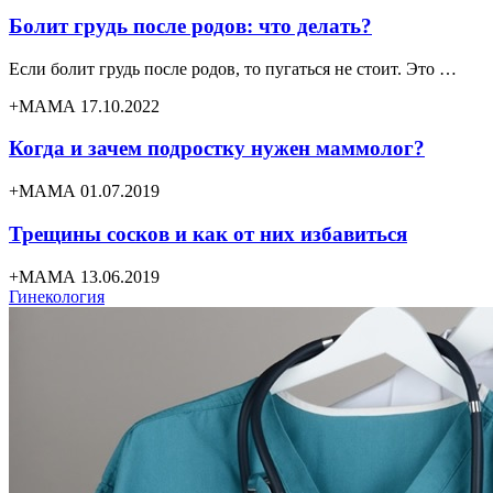
Болит грудь после родов: что делать?
Если болит грудь после родов, то пугаться не стоит. Это …
+МАМА 17.10.2022
Когда и зачем подростку нужен маммолог?
+МАМА 01.07.2019
Трещины сосков и как от них избавиться
+МАМА 13.06.2019
Гинекология