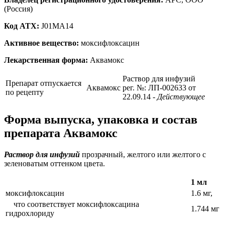
(Россия)
Код ATX:
J01MA14
Активное вещество:
моксифлоксацин
Лекарственная форма:
Аквамокс
Раствор для инфузий
Препарат отпускается
Аквамокс
рег. №: ЛП-002633 от
по рецепту
22.09.14
- Действующее
Форма выпуска, упаковка и состав
препарата Аквамокс
Раствор для инфузий
прозрачный, желтого или желтого с
зеленоватым оттенком цвета.
1 мл
моксифлоксацин
1.6 мг,
что соответствует моксифлоксацина
1.744 мг
гидрохлориду