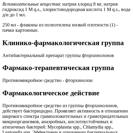
Вспомогательные вещества
: натрия хлорид 8 мг, натрия
гидроксид 1 М q.s., хлористоводородная кислота 1 М q.s., вода
д/и до 1 мл.
250 мл - флаконы из полиэтилена низкой плотности (1) -
пачки картонные.
Клинико-фармакологическая группа
Антибактериальный препарат группы фторхинолонов
Фармако-терапевтическая группа
Противомикробное средство - фторхинолон
Фармакологическое действие
Противомикробное средство из группы фторхинолонов,
действует бактерицидно. Проявляет активность в отношении
широкого спектра грамположительных и грамотрицательных
микроорганизмов, анаэробных, кислотоустойчивых и
атипичных бактерий: Mycoplasma spp., Chlamydia spp.,
Legionella spp. Эффективен в отношении бактериальных