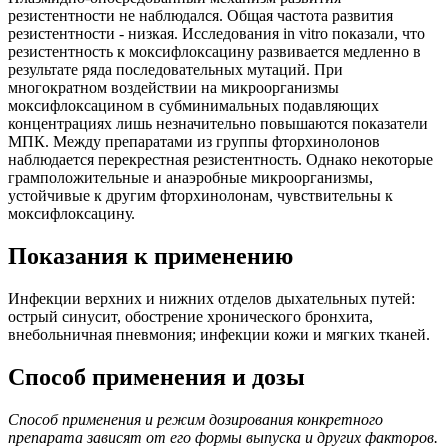
резистентности не наблюдался. Общая частота развития
резистентности - низкая. Исследования in vitro показали, что
резистентность к моксифлоксацину развивается медленно в
результате ряда последовательных мутаций. При
многократном воздействии на микроорганизмы
моксифлоксацином в субминимальных подавляющих
концентрациях лишь незначительно повышаются показатели
МПК. Между препаратами из группы фторхинолонов
наблюдается перекрестная резистентность. Однако некоторые
грамположительные и анаэробные микроорганизмы,
устойчивые к другим фторхинолонам, чувствительны к
моксифлоксацину.
Показания к применению
Инфекции верхних и нижних отделов дыхательных путей:
острый синусит, обострение хронического бронхита,
внебольничная пневмония; инфекции кожи и мягких тканей.
Способ применения и дозы
Способ применения и режим дозирования конкретного
препарата зависят от его формы выпуска и других факторов.