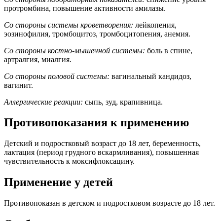
протромбина, повышение активности амилазы.
Со стороны системы кроветворения:
лейкопения,
эозинофилия, тромбоцитоз, тромбоцитопения, анемия.
Со стороны костно-мышечной системы:
боль в спине,
артралгия, миалгия.
Со стороны половой системы:
вагинальный кандидоз,
вагинит.
Аллергические реакции:
сыпь, зуд, крапивница.
Противопоказания к применению
Детский и подростковый возраст до 18 лет, беременность,
лактация (период грудного вскармливания), повышенная
чувствительность к моксифлоксацину.
Применение у детей
Противопоказан в детском и подростковом возрасте до 18 лет.