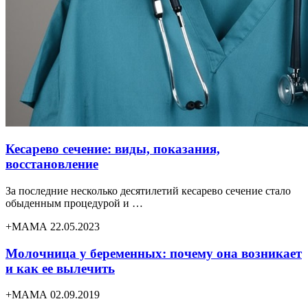
Кесарево сечение: виды, показания,
восстановление
За последние несколько десятилетий кесарево сечение стало
обыденным процедурой и …
+МАМА 22.05.2023
Молочница у беременных: почему она возникает
и как ее вылечить
+МАМА 02.09.2019