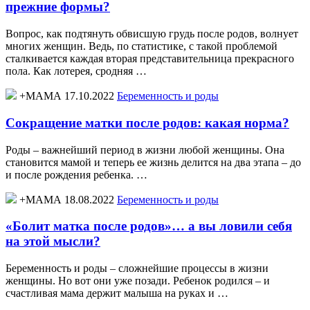
прежние формы?
Вопрос, как подтянуть обвисшую грудь после родов, волнует
многих женщин. Ведь, по статистике, с такой проблемой
сталкивается каждая вторая представительница прекрасного
пола. Как лотерея, сродняя …
+МАМА 17.10.2022
Беременность и роды
Сокращение матки после родов: какая норма?
Роды – важнейший период в жизни любой женщины. Она
становится мамой и теперь ее жизнь делится на два этапа – до
и после рождения ребенка. …
+МАМА 18.08.2022
Беременность и роды
«Болит матка после родов»… а вы ловили себя
на этой мысли?
Беременность и роды – сложнейшие процессы в жизни
женщины. Но вот они уже позади. Ребенок родился – и
счастливая мама держит малыша на руках и …