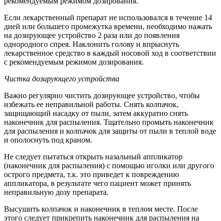
рекомендуемым режимом дозирования.
Если лекарственный препарат не использовался в течение 14
дней или большего промежутка времени, необходимо нажать
на дозирующее устройство 2 раза или до появления
однородного спрея. Наклонить голову и впрыснуть
лекарственное средство в каждый носовой ход в соответствии
с рекомендуемым режимом дозирования.
Чистка дозирующего устройства
Важно регулярно чистить дозирующее устройство, чтобы
избежать ее неправильной работы. Снять колпачок,
защищающий насадку от пыли, затем аккуратно снять
наконечник для распыления. Тщательно промыть наконечник
для распыления и колпачок для защиты от пыли в теплой воде
и ополоснуть под краном.
Не следует пытаться открыть назальный аппликатор
(наконечник для распыления) с помощью иголки или другого
острого предмета, т.к. это приведет к повреждению
аппликатора, в результате чего пациент может принять
неправильную дозу препарата.
Высушить колпачок и наконечник в теплом месте. После
этого следует прикрепить наконечник для распыления на