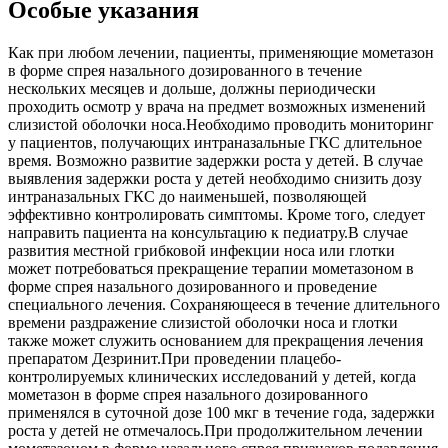
Особые указания
Как при любом лечении, пациенты, применяющие мометазон
в форме спрея назального дозированного в течение
нескольких месяцев и дольше, должны периодически
проходить осмотр у врача на предмет возможных изменений
слизистой оболочки носа.Необходимо проводить мониторинг
у пациентов, получающих интраназальные ГКС длительное
время. Возможно развитие задержки роста у детей. В случае
выявления задержки роста у детей необходимо снизить дозу
интраназальных ГКС до наименьшей, позволяющей
эффективно контролировать симптомы. Кроме того, следует
направить пациента на консультацию к педиатру.В случае
развития местной грибковой инфекции носа или глотки
может потребоваться прекращение терапии мометазоном в
форме спрея назального дозированного и проведение
специального лечения. Сохраняющееся в течение длительного
времени раздражение слизистой оболочки носа и глотки
также может служить основанием для прекращения лечения
препаратом Дезринит.При проведении плацебо-
контролируемых клинических исследований у детей, когда
мометазон в форме спрея назального дозированного
применялся в суточной дозе 100 мкг в течение года, задержки
роста у детей не отмечалось.При продолжительном лечении