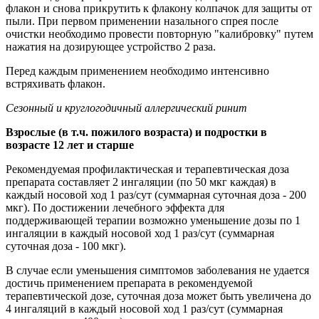
флакон и снова прикрутить к флакону колпачок для защиты от
пыли. При первом применении назального спрея после
очистки необходимо провести повторную "калибровку" путем
нажатия на дозирующее устройство 2 раза.
Перед каждым применением необходимо интенсивно
встряхивать флакон.
Сезонный и круглогодичный аллергический ринит
Взрослые (в т.ч. пожилого возраста) и подростки в
возрасте 12 лет и старше
Рекомендуемая профилактическая и терапевтическая доза
препарата составляет 2 ингаляции (по 50 мкг каждая) в
каждый носовой ход 1 раз/сут (суммарная суточная доза - 200
мкг). По достижении лечебного эффекта для
поддерживающей терапии возможно уменьшение дозы по 1
ингаляции в каждый носовой ход 1 раз/сут (суммарная
суточная доза - 100 мкг).
В случае если уменьшения симптомов заболевания не удается
достичь применением препарата в рекомендуемой
терапевтической дозе, суточная доза может быть увеличена до
4 ингаляций в каждый носовой ход 1 раз/сут (суммарная