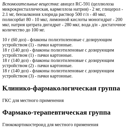
Вспомогательные вещества
: авицел RC-591 (целлюлоза
микрокристаллическая, кармеллоза натрия) - 2 мг, глицерол -
2.1 мг, бензалкония хлорида раствор 500 г/л - 40 мкг,
полисорбат 80 - 10 мкг, лимонной кислоты моногидрат - 200
мкг, натрия цитрата дигидрат - 280 мкг, вода д/и - достаточное
количество до 100 мг.
10 г (60 доз) - флаконы полиэтиленовые с дозирующим
устройством (1) - пачки картонные.
18 г (140 доз) - флаконы полиэтиленовые с дозирующим
устройством (1) - пачки картонные.
18 г (140 доз) - флаконы полиэтиленовые с дозирующим
устройством (2) - пачки картонные.
18 г (140 доз) - флаконы полиэтиленовые с дозирующим
устройством (3) - пачки картонные.
Клинико-фармакологическая группа
ГКС для местного применения
Фармако-терапевтическая группа
Глюкокортикостероид для местного применения