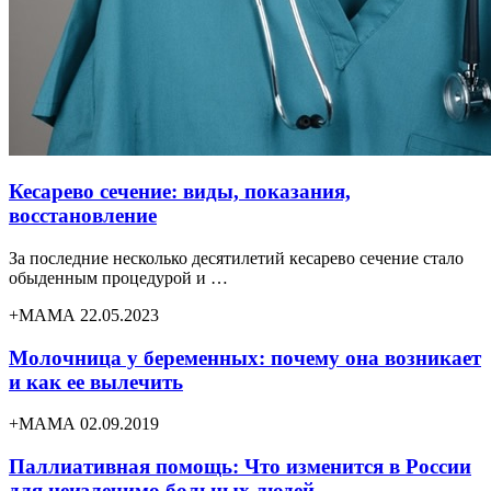
Кесарево сечение: виды, показания,
восстановление
За последние несколько десятилетий кесарево сечение стало
обыденным процедурой и …
+МАМА 22.05.2023
Молочница у беременных: почему она возникает
и как ее вылечить
+МАМА 02.09.2019
Паллиативная помощь: Что изменится в России
для неизлечимо больных людей