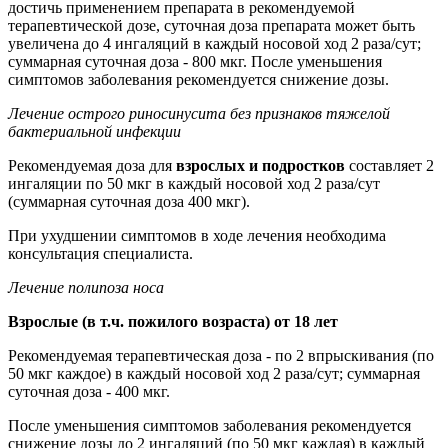
достичь применением препарата в рекомендуемой
терапевтической дозе, суточная доза препарата может быть
увеличена до 4 ингаляций в каждый носовой ход 2 раза/сут;
суммарная суточная доза - 800 мкг. После уменьшения
симптомов заболевания рекомендуется снижение дозы.
Лечение острого риносинусита без признаков тяжелой
бактериальной инфекции
Рекомендуемая доза для
взрослых и подростков
составляет 2
ингаляции по 50 мкг в каждый носовой ход 2 раза/сут
(суммарная суточная доза 400 мкг).
При ухудшении симптомов в ходе лечения необходима
консультация специалиста.
Лечение полипоза носа
Взрослые (в т.ч. пожилого возраста) от 18 лет
Рекомендуемая терапевтическая доза - по 2 впрыскивания (по
50 мкг каждое) в каждый носовой ход 2 раза/сут; суммарная
суточная доза - 400 мкг.
После уменьшения симптомов заболевания рекомендуется
снижение дозы до 2 ингаляций (по 50 мкг каждая) в каждый