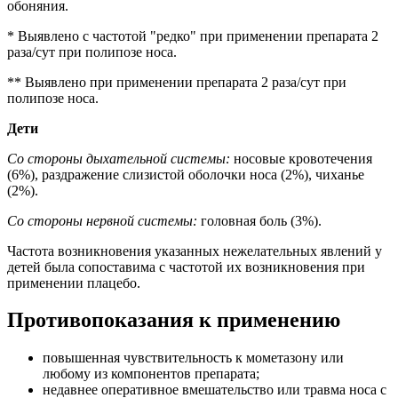
обоняния.
* Выявлено с частотой "редко" при применении препарата 2
раза/сут при полипозе носа.
** Выявлено при применении препарата 2 раза/сут при
полипозе носа.
Дети
Со стороны дыхательной системы:
носовые кровотечения
(6%), раздражение слизистой оболочки носа (2%), чиханье
(2%).
Со стороны нервной системы:
головная боль (3%).
Частота возникновения указанных нежелательных явлений у
детей была сопоставима с частотой их возникновения при
применении плацебо.
Противопоказания к применению
повышенная чувствительность к мометазону или
любому из компонентов препарата;
недавнее оперативное вмешательство или травма носа с