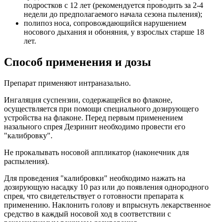
подростков с 12 лет (рекомендуется проводить за 2-4
недели до предполагаемого начала сезона пыления);
полипоз носа, сопровождающийся нарушением
носового дыхания и обоняния, у взрослых старше 18
лет.
Способ применения и дозы
Препарат применяют интраназально.
Ингаляция суспензии, содержащейся во флаконе,
осуществляется при помощи специального дозирующего
устройства на флаконе. Перед первым применением
назального спрея Дезринит необходимо провести его
"калибровку".
Не прокалывать носовой аппликатор (наконечник для
распыления).
Для проведения "калибровки" необходимо нажать на
дозирующую насадку 10 раз или до появления однородного
спрея, что свидетельствует о готовности препарата к
применению. Наклонить голову и впрыснуть лекарственное
средство в каждый носовой ход в соответствии с