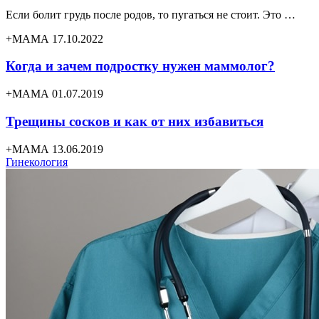
Если болит грудь после родов, то пугаться не стоит. Это …
+МАМА 17.10.2022
Когда и зачем подростку нужен маммолог?
+МАМА 01.07.2019
Трещины сосков и как от них избавиться
+МАМА 13.06.2019
Гинекология