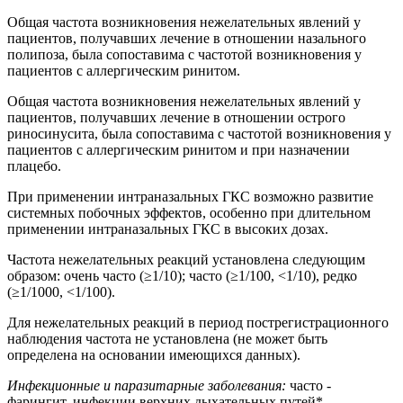
Общая частота возникновения нежелательных явлений у
пациентов, получавших лечение в отношении назального
полипоза, была сопоставима с частотой возникновения у
пациентов с аллергическим ринитом.
Общая частота возникновения нежелательных явлений у
пациентов, получавших лечение в отношении острого
риносинусита, была сопоставима с частотой возникновения у
пациентов с аллергическим ринитом и при назначении
плацебо.
При применении интраназальных ГКС возможно развитие
системных побочных эффектов, особенно при длительном
применении интраназальных ГКС в высоких дозах.
Частота нежелательных реакций установлена следующим
образом: очень часто (≥1/10); часто (≥1/100, <1/10), редко
(≥1/1000, <1/100).
Для нежелательных реакций в период пострегистрационного
наблюдения частота не установлена (не может быть
определена на основании имеющихся данных).
Инфекционные и паразитарные заболевания:
часто -
фарингит, инфекции верхних дыхательных путей*.