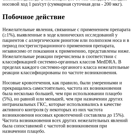
носовой ход 1 раз/сут (суммарная суточная доза - 200 мкг).
Побочное действие
Нежелательные явления, связанные с применением препарата
(≥1%), выявленные в ходе клинических исследований у
пациентов с аллергическим ринитом или полипозом носа и в
период пострегистрационного применения препарата,
независимо от показания к применению, представлены ниже.
Нежелательные реакции перечислены в соответствии с
классификацией системно-органных классов MedDRA. В
пределах каждого системно-органного класса нежелательные
реакции классифицированы по частоте возникновения.
Носовые кровотечения, как правило, были умеренными и
прекращались самостоятельно, частота их возникновения
была несколько большей, чем при использовании плацебо
(5%), но равной или меньшей, чем при назначении других
интраназальных ГКС, которые использовались в качестве
активного контроля (у некоторых из них частота
возникновения носовых кровотечений составляла до 15%).
Частота возникновения всех других нежелательных явлений
была сопоставимой с частотой возникновения при
назначении плацебо.