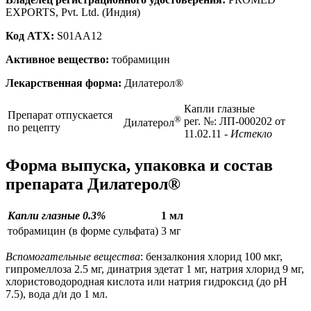
EXPORTS, Pvt. Ltd. (Индия)
Код ATX:
S01AA12
Активное вещество:
тобрамицин
Лекарственная форма:
Дилатерол®
Капли глазные
Препарат отпускается
®
рег. №: ЛП-000202 от
Дилатерол
по рецепту
11.02.11
- Истекло
Форма выпуска, упаковка и состав
препарата Дилатерол®
Капли глазные 0.3%
1 мл
тобрамицин (в форме сульфата)
3 мг
Вспомогательные вещества
: бензалкония хлорид 100 мкг,
гипромеллоза 2.5 мг, динатрия эдетат 1 мг, натрия хлорид 9 мг,
хлористоводородная кислота или натрия гидроксид (до рН
7.5), вода д/и до 1 мл.