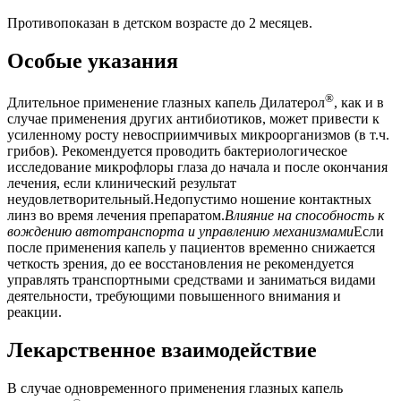
Противопоказан в детском возрасте до 2 месяцев.
Особые указания
®
Длительное применение глазных капель Дилатерол
, как и в
случае применения других антибиотиков, может привести к
усиленному росту невосприимчивых микроорганизмов (в т.ч.
грибов). Рекомендуется проводить бактериологическое
исследование микрофлоры глаза до начала и после окончания
лечения, если клинический результат
неудовлетворительный.Недопустимо ношение контактных
линз во время лечения препаратом.
Влияние на способность к
вождению автотранспорта и управлению механизмами
Если
после применения капель у пациентов временно снижается
четкость зрения, до ее восстановления не рекомендуется
управлять транспортными средствами и заниматься видами
деятельности, требующими повышенного внимания и
реакции.
Лекарственное взаимодействие
В случае одновременного применения глазных капель