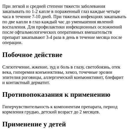
При легкой и средней степени тяжести заболевания
закапывать по 1-2 капле в пораженный глаз каждые четыре
часа в течение 7-10 дней. При тяжелых инфекциях закапывать
по две капли в глаз каждый час до уменьшения явлений
воспаления. Для профилактики инфекционных осложнений
после офтальмологических оперативных вмешательств
препарат закапывают 3-4 раза в день в течение месяца после
операции.
Побочное действие
Слезотечение, жжение, зуд и боль в глазу, светобоязнь, отек
века, гиперемия конъюнктивы, хемоз, точечные эрозии
эпителия роговицы, аллергический конъюнктивит, блефарит
и контактный дерматит.
Противопоказания к применению
Гиперчувствительность к компонентам препарата, период
кормления грудью, детский возраст до 2 месяцев.
Применение у детей