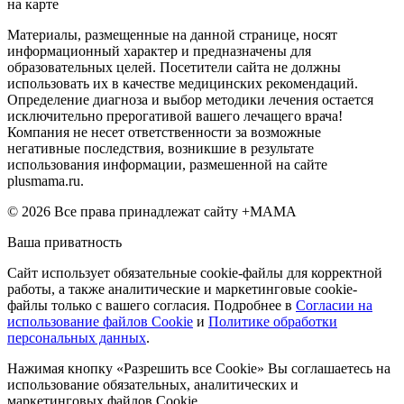
на карте
Материалы, размещенные на данной странице, носят
информационный характер и предназначены для
образовательных целей. Посетители сайта не должны
использовать их в качестве медицинских рекомендаций.
Определение диагноза и выбор методики лечения остается
исключительно прерогативой вашего лечащего врача!
Компания не несет ответственности за возможные
негативные последствия, возникшие в результате
использования информации, размешенной на сайте
plusmama.ru.
© 2026 Все права принадлежат сайту +МАМА
Ваша приватность
Сайт использует обязательные cookie-файлы для корректной
работы, а также аналитические и маркетинговые cookie-
файлы только с вашего согласия. Подробнее в
Согласии на
использование файлов Cookie
и
Политике обработки
персональных данных
.
Нажимая кнопку «Разрешить все Cookie» Вы соглашаетесь на
использование обязательных, аналитических и
маркетинговых файлов Cookie.