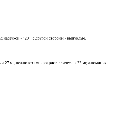
од насечкой - "20", с другой стороны - выпуклые.
ный 27 мг, целлюлоза микрокристаллическая 33 мг, алюминия