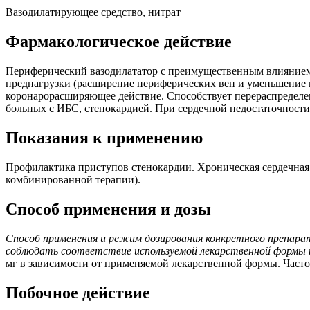
Вазодилатирующее средство, нитрат
Фармакологическое действие
Периферический вазодилататор с преимущественным влиянием 
преднагрузки (расширение периферических вен и уменьшение 
коронарорасширяющее действие. Способствует перераспределе
больных с ИБС, стенокардией. При сердечной недостаточности
Показания к применению
Профилактика приступов стенокардии. Хроническая сердечная 
комбинированной терапии).
Способ применения и дозы
Способ применения и режим дозирования конкретного препара
соблюдать соответствие используемой лекарственной формы к
мг в зависимости от применяемой лекарственной формы. Часто
Побочное действие