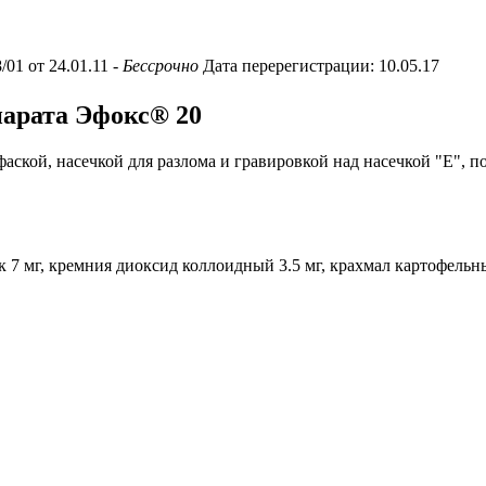
/01 от 24.01.11
- Бессрочно
Дата перерегистрации: 10.05.17
парата Эфокс® 20
фаской, насечкой для разлома и гравировкой над насечкой "E", п
льк 7 мг, кремния диоксид коллоидный 3.5 мг, крахмал картофель