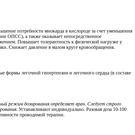
ьшение потребности миокарда в кислороде за счет уменьшения
ние ОПСС), а также оказывает непосредственное
ением. Повышает толерантность к физической нагрузке у
узки. Снижает давление в малом круге кровообращения.
ые формы легочной гипертензии и легочного сердца (в составе
ный режим дозирования определяет врач. Следует строго
рования.
Устанавливают индивидуально. Разовая доза 10-100
ктивности проводимой терапии.