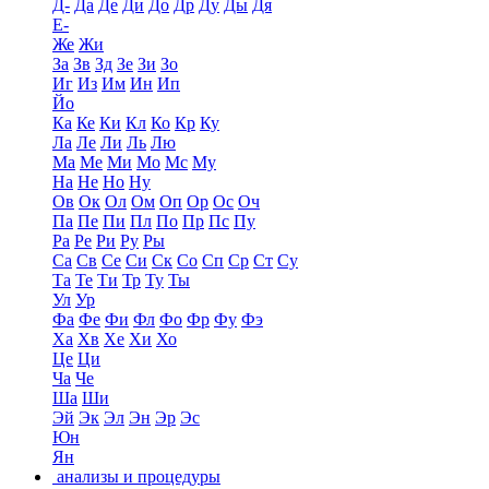
Д-
Да
Де
Ди
До
Др
Ду
Ды
Дя
Е-
Же
Жи
За
Зв
Зд
Зе
Зи
Зо
Иг
Из
Им
Ин
Ип
Йо
Ка
Ке
Ки
Кл
Ко
Кр
Ку
Ла
Ле
Ли
Ль
Лю
Ма
Ме
Ми
Мо
Мс
Му
На
Не
Но
Ну
Ов
Ок
Ол
Ом
Оп
Ор
Ос
Оч
Па
Пе
Пи
Пл
По
Пр
Пс
Пу
Ра
Ре
Ри
Ру
Ры
Са
Св
Се
Си
Ск
Со
Сп
Ср
Ст
Су
Та
Те
Ти
Тр
Ту
Ты
Ул
Ур
Фа
Фе
Фи
Фл
Фо
Фр
Фу
Фэ
Ха
Хв
Хе
Хи
Хо
Це
Ци
Ча
Че
Ша
Ши
Эй
Эк
Эл
Эн
Эр
Эс
Юн
Ян
анализы и процедуры