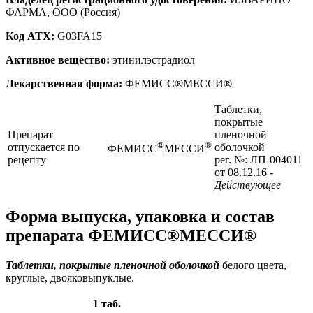
ФАРМА, ООО (Россия)
Код ATX:
G03FA15
Активное вещество:
этинилэстрадиол
Лекарственная форма:
ФЕМИСС®МЕССИ®
Таблетки,
покрытые
Препарат
пленочной
®
®
отпускается по
оболочкой
ФЕМИСС
МЕССИ
рецепту
рег. №: ЛП-004011
от 08.12.16
-
Действующее
Форма выпуска, упаковка и состав
препарата ФЕМИСС®МЕССИ®
Таблетки, покрытые пленочной оболочкой
белого цвета,
круглые, двояковыпуклые.
1 таб.