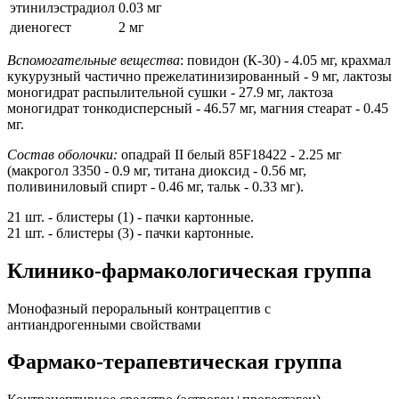
этинилэстрадиол
0.03 мг
диеногест
2 мг
Вспомогательные вещества
: повидон (К-30) - 4.05 мг, крахмал
кукурузный частично прежелатинизированный - 9 мг, лактозы
моногидрат распылительной сушки - 27.9 мг, лактоза
моногидрат тонкодисперсный - 46.57 мг, магния стеарат - 0.45
мг.
Состав оболочки:
опадрай II белый 85F18422 - 2.25 мг
(макрогол 3350 - 0.9 мг, титана диоксид - 0.56 мг,
поливиниловый спирт - 0.46 мг, тальк - 0.33 мг).
21 шт. - блистеры (1) - пачки картонные.
21 шт. - блистеры (3) - пачки картонные.
Клинико-фармакологическая группа
Монофазный пероральный контрацептив с
антиандрогенными свойствами
Фармако-терапевтическая группа