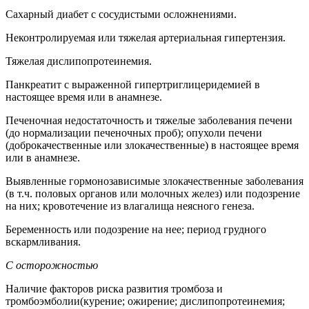
Сахарный диабет с сосудистыми осложнениями.
Неконтролируемая или тяжелая артериальная гипертензия.
Тяжелая дислипопротеинемия.
Панкреатит с выраженной гипертриглицеридемией в
настоящее время или в анамнезе.
Печеночная недостаточность и тяжелые заболевания печени
(до нормализации печеночных проб); опухоли печени
(доброкачественные или злокачественные) в настоящее время
или в анамнезе.
Выявленные гормонозависимые злокачественные заболевания
(в т.ч. половых органов или молочных желез) или подозрение
на них; кровотечение из влагалища неясного генеза.
Беременность или подозрение на нее; период грудного
вскармливания.
С осторожностью
Наличие факторов риска развития тромбоза и
тромбоэмболии(курение; ожирение; дислипопротеинемия;