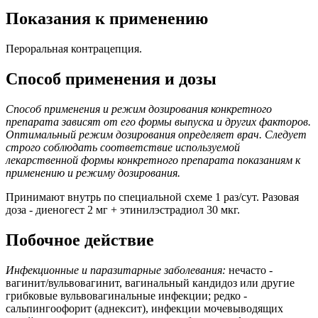
Показания к применению
Пероральная контрацепция.
Способ применения и дозы
Способ применения и режим дозирования конкретного
препарата зависят от его формы выпуска и других факторов.
Оптимальный режим дозирования определяет врач. Следует
строго соблюдать соответствие используемой
лекарственной формы конкретного препарата показаниям к
применению и режиму дозирования.
Принимают внутрь по специальной схеме 1 раз/сут. Разовая
доза - диеногест 2 мг + этинилэстрадиол 30 мкг.
Побочное действие
Инфекционные и паразитарные заболевания:
нечасто -
вагинит/вульвовагинит, вагинальный кандидоз или другие
грибковые вульвовагинальные инфекции; редко -
сальпингоофорит (аднексит), инфекции мочевыводящих