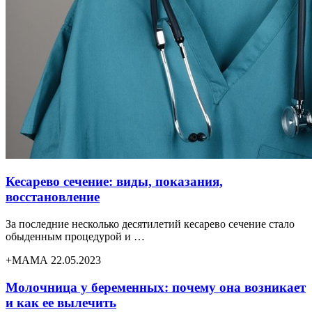
Кесарево сечение: виды, показания,
восстановление
За последние несколько десятилетий кесарево сечение стало
обыденным процедурой и …
+МАМА 22.05.2023
Молочница у беременных: почему она возникает
и как ее вылечить