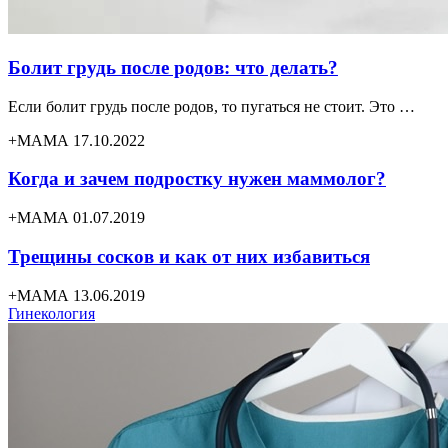
Болит грудь после родов: что делать?
Если болит грудь после родов, то пугаться не стоит. Это …
+МАМА 17.10.2022
Когда и зачем подростку нужен маммолог?
+МАМА 01.07.2019
Трещины сосков и как от них избавиться
+МАМА 13.06.2019
Гинекология