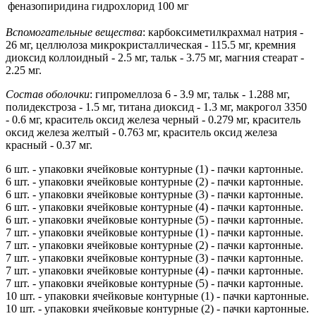
феназопиридина гидрохлорид
100 мг
Вспомогательные вещества
: карбоксиметилкрахмал натрия -
26 мг, целлюлоза микрокристаллическая - 115.5 мг, кремния
диоксид коллоидный - 2.5 мг, тальк - 3.75 мг, магния стеарат -
2.25 мг.
Состав оболочки
: гипромеллоза 6 - 3.9 мг, тальк - 1.288 мг,
полидекстроза - 1.5 мг, титана диоксид - 1.3 мг, макрогол 3350
- 0.6 мг, краситель оксид железа черный - 0.279 мг, краситель
оксид железа желтый - 0.763 мг, краситель оксид железа
красный - 0.37 мг.
6 шт. - упаковки ячейковые контурные (1) - пачки картонные.
6 шт. - упаковки ячейковые контурные (2) - пачки картонные.
6 шт. - упаковки ячейковые контурные (3) - пачки картонные.
6 шт. - упаковки ячейковые контурные (4) - пачки картонные.
6 шт. - упаковки ячейковые контурные (5) - пачки картонные.
7 шт. - упаковки ячейковые контурные (1) - пачки картонные.
7 шт. - упаковки ячейковые контурные (2) - пачки картонные.
7 шт. - упаковки ячейковые контурные (3) - пачки картонные.
7 шт. - упаковки ячейковые контурные (4) - пачки картонные.
7 шт. - упаковки ячейковые контурные (5) - пачки картонные.
10 шт. - упаковки ячейковые контурные (1) - пачки картонные.
10 шт. - упаковки ячейковые контурные (2) - пачки картонные.