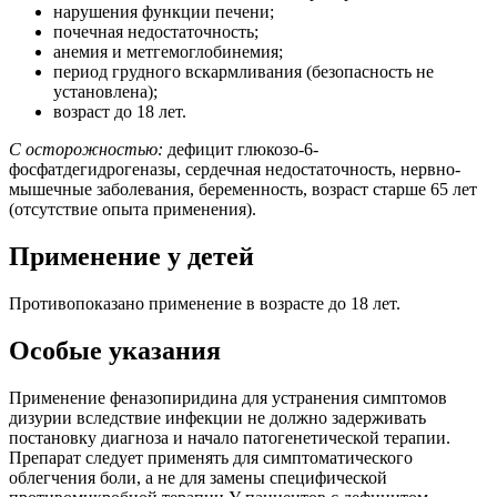
нарушения функции печени;
почечная недостаточность;
анемия и метгемоглобинемия;
период грудного вскармливания (безопасность не
установлена);
возраст до 18 лет.
С осторожностью:
дефицит глюкозо-6-
фосфатдегидрогеназы, сердечная недостаточность, нервно-
мышечные заболевания, беременность, возраст старше 65 лет
(отсутствие опыта применения).
Применение у детей
Противопоказано применение в возрасте до 18 лет.
Особые указания
Применение феназопиридина для устранения симптомов
дизурии вследствие инфекции не должно задерживать
постановку диагноза и начало патогенетической терапии.
Препарат следует применять для симптоматического
облегчения боли, а не для замены специфической