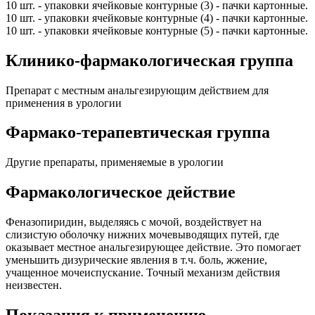
10 шт. - упаковки ячейковые контурные (3) - пачки картонные.
10 шт. - упаковки ячейковые контурные (4) - пачки картонные.
10 шт. - упаковки ячейковые контурные (5) - пачки картонные.
Клинико-фармакологическая группа
Препарат с местным анальгезирующим действием для
применения в урологии
Фармако-терапевтическая группа
Другие препараты, применяемые в урологии
Фармакологическое действие
Феназопиридин, выделяясь с мочой, воздействует на
слизистую оболочку нижних мочевыводящих путей, где
оказывает местное анальгезирующее действие. Это помогает
уменьшить дизурические явления в т.ч. боль, жжение,
учащенное мочеиспускание. Точный механизм действия
неизвестен.