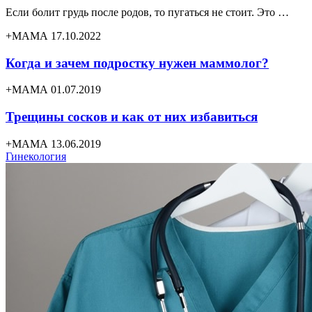
Если болит грудь после родов, то пугаться не стоит. Это …
+МАМА 17.10.2022
Когда и зачем подростку нужен маммолог?
+МАМА 01.07.2019
Трещины сосков и как от них избавиться
+МАМА 13.06.2019
Гинекология