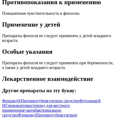
Противопоказания к применению
Повышенная чувствительность к фенхелю.
Применение у детей
Препараты фенхеля не следует применять у детей младшего
возраста.
Особые указания
Препараты фенхеля не следует применять при беременности,
а также у детей младшего возраста.
Лекарственное взаимодействие
Другие препараты на эту букву:
Феназид®
Противотуберкулезное средство
Флуцинар®
Н
Глюкокортикостероид для местного
применения+антибактериальное
средство
Фтивазид
Противотуберкулезное