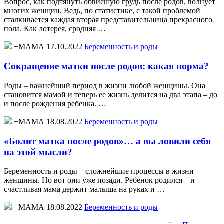
Вопрос, как подтянуть обвисшую грудь после родов, волнует
многих женщин. Ведь, по статистике, с такой проблемой
сталкивается каждая вторая представительница прекрасного
пола. Как лотерея, сродняя …
+МАМА 17.10.2022
Беременность и роды
Сокращение матки после родов: какая норма?
Роды – важнейший период в жизни любой женщины. Она
становится мамой и теперь ее жизнь делится на два этапа – до
и после рождения ребенка. …
+МАМА 18.08.2022
Беременность и роды
«Болит матка после родов»… а вы ловили себя
на этой мысли?
Беременность и роды – сложнейшие процессы в жизни
женщины. Но вот они уже позади. Ребенок родился – и
счастливая мама держит малыша на руках и …
+МАМА 18.08.2022
Беременность и роды