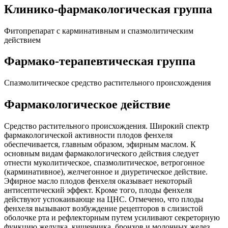
Клинико-фармакологическая группа
Фитопрепарат с карминативным и спазмолитическим
действием
Фармако-терапевтическая группа
Спазмолитическое средство растительного происхождения
Фармакологическое действие
Средство растительного происхождения. Широкий спектр
фармакологической активности плодов фенхеля
обеспечивается, главным образом, эфирным маслом. К
основным видам фармакологического действия следует
отнести муколитическое, спазмолитическое, ветрогонное
(карминативное), желчегонное и диуретическое действие.
Эфирное масло плодов фенхеля оказывает некоторый
антисептический эффект. Кроме того, плоды фенхеля
действуют успокаивающе на ЦНС. Отмечено, что плоды
фенхеля вызывают возбуждение рецепторов в слизистой
оболочке рта и рефлекторным путем усиливают секреторную
функцию желудка, кишечника, бронхов и молочных желез.