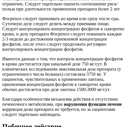
ограничен. Следует тщательно оценить соотношение риск/
польза при длительности применения препарата более 2 лет.
Фосренол следует принимать во время или сразу после еды.
Суточную дозу следует делить между приемами пищи.
Следует контролировать концентрацию фосфатов в сыворотке
крови, и дозу препарата Фосренол следует повышать каждые
2-3 недели до достижения приемлемой концентрации
фосфатов, после этого следует продолжать регулярно
контролировать концентрацию фосфатов.
Имеются данные о том, что контроль концентрации фосфатов
в крови достигается при начальной дозе 750 мг/сут. В
клинических исследованиях максимальная доза препарата (у
ограниченного числа больных) составляла 3750 мг. У
пациентов, чувствительных к применению лантана,
приемлемая концентрация фосфатов в сыворотке крови
обычно достигается при дозе лантана 1500-3000 мг/сут.
Благодаря особенностям механизма действия и отсутствию
печеночного метаболизма, при
нарушении функции печени
коррекция дозы препарата не требуется, но за пациентами
следует тщательно наблюдать.
Побочное действие