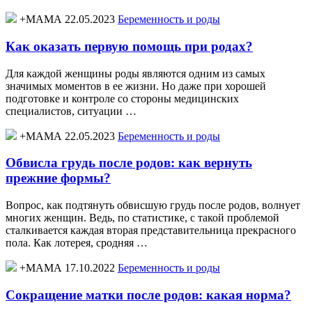
+МАМА 22.05.2023
Беременность и роды
Как оказать первую помощь при родах?
Для каждой женщины роды являются одним из самых
значимых моментов в ее жизни. Но даже при хорошей
подготовке и контроле со стороны медицинских
специалистов, ситуации …
+МАМА 22.05.2023
Беременность и роды
Обвисла грудь после родов: как вернуть
прежние формы?
Вопрос, как подтянуть обвисшую грудь после родов, волнует
многих женщин. Ведь, по статистике, с такой проблемой
сталкивается каждая вторая представительница прекрасного
пола. Как лотерея, сродняя …
+МАМА 17.10.2022
Беременность и роды
Сокращение матки после родов: какая норма?