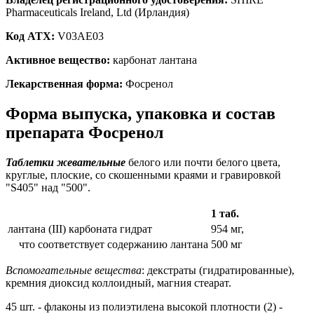
Pharmaceuticals Ireland, Ltd (Ирландия)
Код ATX:
V03AE03
Активное вещество:
карбонат лантана
Лекарственная форма:
Фосренол
Форма выпуска, упаковка и состав
препарата Фосренол
Таблетки жевательные
белого или почти белого цвета,
круглые, плоские, со скошенными краями и гравировкой
"S405" над "500".
1 таб.
лантана (III) карбоната гидрат
954 мг,
что соответствует содержанию лантана
500 мг
Вспомогательные вещества
: декстраты (гидратированные),
кремния диоксид коллоидный, магния стеарат.
45 шт. - флаконы из полиэтилена высокой плотности (2) -