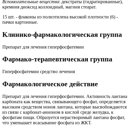
Вспомогательные вещества
: декстраты (гидратированные),
кремния диоксид коллоидный, магния стеарат.
15 шт. - флаконы из полиэтилена высокой плотности (6) -
пачки картонные.
Клинико-фармакологическая группа
Препарат для лечения гиперфосфатемии
Фармако-терапевтическая группа
Гиперфосфатемии средство лечения
Фармакологическое действие
Препарат для лечения гиперфосфатемии. Активность лантана
карбоната как вещества, связывающего фосфат, определяется
высоким сродством ионов лантана, которые высвобождаются
из связи с карбонат-анионом в кислой среде желудка, к
фосфатам пищи. Образуется нерастворимый лантана фосфат,
что уменьшает всасывание фосфата из ЖКТ.