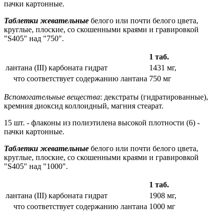
пачки картонные.
Таблетки жевательные
белого или почти белого цвета,
круглые, плоские, со скошенными краями и гравировкой
"S405" над "750".
1 таб.
лантана (III) карбоната гидрат
1431 мг,
что соответствует содержанию лантана
750 мг
Вспомогательные вещества
: декстраты (гидратированные),
кремния диоксид коллоидный, магния стеарат.
15 шт. - флаконы из полиэтилена высокой плотности (6) -
пачки картонные.
Таблетки жевательные
белого или почти белого цвета,
круглые, плоские, со скошенными краями и гравировкой
"S405" над "1000".
1 таб.
лантана (III) карбоната гидрат
1908 мг,
что соответствует содержанию лантана
1000 мг