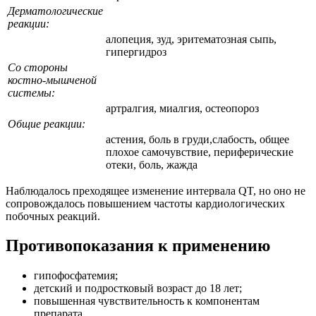
Дерматологические
реакции:
алопеция, зуд, эритематозная сыпь,
гипергидроз
Со стороны
костно-мышченой
системы:
артралгия, миалгия, остеопороз
Общие реакции:
астения, боль в груди,слабость, общее
плохое самочувствие, периферические
отеки, боль, жажда
Наблюдалось преходящее изменение интервала QT, но оно не
сопровождалось повышением частоты кардиологических
побочных реакций.
Противопоказания к применению
гипофосфатемия;
детский и подростковый возраст до 18 лет;
повышенная чувствительность к компонентам
препарата.