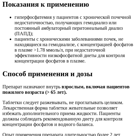
Показания к применению
гиперфосфатемия у пациентов с хронической почечной
недостаточностью, получающих гемодиализ или
постоянный амбулаторный перитонеальный диализ
(ПАПД);
пациенты с хроническими заболеваниями почек, не
находящиеся на гемодиализе, с концентрацией фосфатов
в плазме >1.78 ммоль/л, при недостаточной
эффективности низкофосфатной диеты для контроля
концентрации фосфатов в плазме.
Способ применения и дозы
Препарат назначают внутрь
взрослым, включая пациентов
пожилого возраста (> 65 лет).
Таблетки следует разжевывать, не проглатывать целиком.
Лекарственная форма таблетки жевательные позволяет
избежать дополнительного приема жидкости. Пациенты
должны соблюдать рекомендованную диету для контроля
концентрации фосфатов и водного баланса.
Опыт применения препарата длительностью более 2 лет