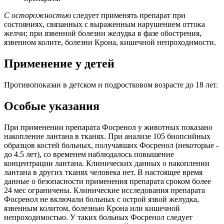
С осторожностью
следует применять препарат при
состояниях, связанных с выраженным нарушением оттока
желчи; при язвенной болезни желудка в фазе обострения,
язвенном колите, болезни Крона, кишечной непроходимости.
Применение у детей
Противопоказан в детском и подростковом возрасте до 18 лет.
Особые указания
При применении препарата Фосренол у животных показано
накопление лантана в тканях. При анализе 105 биопсийных
образцов костей больных, получавших Фосренол (некоторые -
до 4.5 лет), со временем наблюдалось повышение
концентрации лантана. Клинических данных о накоплении
лантана в других тканях человека нет. В настоящее время
данные о безопасности применения препарата сроком более
24 мес ограничены. Клинические исследования препарата
Фосренол не включали больных с острой язвой желудка,
язвенным колитом, болезнью Крона или кишечной
непроходимостью. У таких больных Фосренол следует