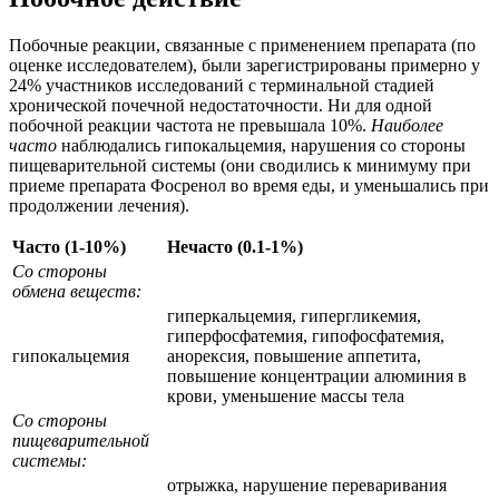
Побочные реакции, связанные с применением препарата (по
оценке исследователем), были зарегистрированы примерно у
24% участников исследований с терминальной стадией
хронической почечной недостаточности. Ни для одной
побочной реакции частота не превышала 10%.
Наиболее
часто
наблюдались гипокальцемия, нарушения со стороны
пищеварительной системы (они сводились к минимуму при
приеме препарата Фосренол во время еды, и уменьшались при
продолжении лечения).
Часто (1-10%)
Нечасто (0.1-1%)
Со стороны
обмена веществ:
гиперкальцемия, гипергликемия,
гиперфосфатемия, гипофосфатемия,
гипокальцемия
анорексия, повышение аппетита,
повышение концентрации алюминия в
крови, уменьшение массы тела
Со стороны
пищеварительной
системы:
отрыжка, нарушение переваривания