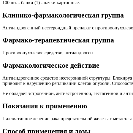
100 шт. - банки (1) - пачки картонные.
Клинико-фармакологическая группа
Антиандрогенный нестероидный препарат с противоопухолев
Фармако-терапевтическая группа
Противоопухолевое средство, антиандроген
Фармакологическое действие
Антиандрогенное средство нестероидной структуры. Блокируя
приводит к нарушению репликации клеток опухоли. Способству
Не обладает эстрогенной, антиэстрогенной, гестагенной и ант
Показания к применению
Паллиативное лечение рака предстательной железы с метаста
Способ применения и дозы