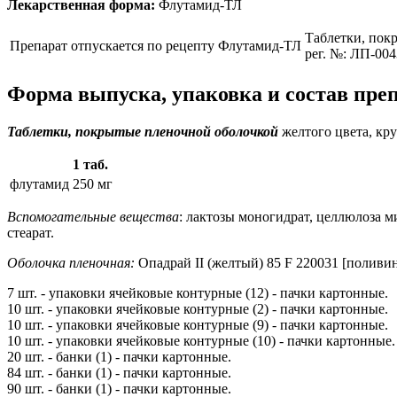
Лекарственная форма:
Флутамид-ТЛ
Таблетки, пок
Препарат отпускается по рецепту
Флутамид-ТЛ
рег. №: ЛП-004
Форма выпуска, упаковка и состав пр
Таблетки, покрытые пленочной оболочкой
желтого цвета, кру
1 таб.
флутамид
250 мг
Вспомогательные вещества
: лактозы моногидрат, целлюлоза м
стеарат.
Оболочка пленочная:
Опадрай II (желтый) 85 F 220031 [поливин
7 шт. - упаковки ячейковые контурные (12) - пачки картонные.
10 шт. - упаковки ячейковые контурные (2) - пачки картонные.
10 шт. - упаковки ячейковые контурные (9) - пачки картонные.
10 шт. - упаковки ячейковые контурные (10) - пачки картонные.
20 шт. - банки (1) - пачки картонные.
84 шт. - банки (1) - пачки картонные.
90 шт. - банки (1) - пачки картонные.