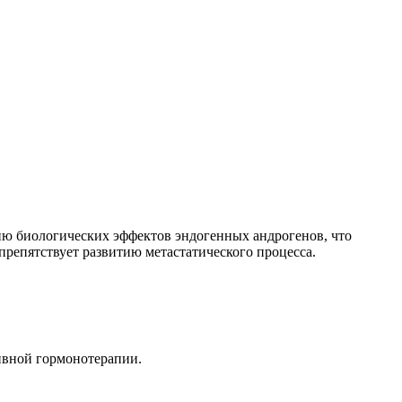
ию биологических эффектов эндогенных андрогенов, что
репятствует развитию метастатического процесса.
ивной гормонотерапии.