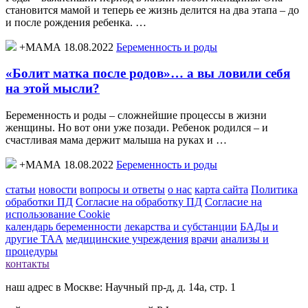
становится мамой и теперь ее жизнь делится на два этапа – до
и после рождения ребенка. …
+МАМА 18.08.2022
Беременность и роды
«Болит матка после родов»… а вы ловили себя
на этой мысли?
Беременность и роды – сложнейшие процессы в жизни
женщины. Но вот они уже позади. Ребенок родился – и
счастливая мама держит малыша на руках и …
+МАМА 18.08.2022
Беременность и роды
статьи
новости
вопросы и ответы
о нас
карта сайта
Политика
обработки ПД
Согласие на обработку ПД
Согласие на
использование Cookie
календарь беременности
лекарства и субстанции
БАДы и
другие ТАА
медицинские учреждения
врачи
анализы и
процедуры
контакты
наш адрес в Москве: Научный пр-д, д. 14а, стр. 1