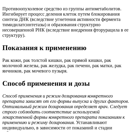
Противоопухолевое средство из группы антиметаболитов.
Ингибирует процесс деления клеток путем блокирования
синтеза ДНК (вследствие угнетения активности фермента
тимидилатсинтетазы) и образования структурно
несовершенной РНК (вследствие внедрения фторурацила в ее
структуру).
Показания к применению
Рак кожи, рак толстой кишки, рак прямой кишки, рак
молочной железы, рак желудка, рак печени, рак матки, рак
яичников, рак мочевого пузыря.
Способ применения и дозы
Способ применения и режим дозирования конкретного
препарата зависят от его формы выпуска и других факторов.
Оптимальный режим дозирования определяет врач. Следует
строго соблюдать соответствие используемой
лекарственной формы конкретного препарата показаниям к
применению и режиму дозирования.
Устанавливают
индивидуально, в зависимости от показаний и стадии