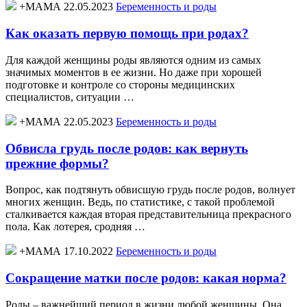
+МАМА 22.05.2023
Беременность и роды
Как оказать первую помощь при родах?
Для каждой женщины роды являются одним из самых
значимых моментов в ее жизни. Но даже при хорошей
подготовке и контроле со стороны медицинских
специалистов, ситуации …
+МАМА 22.05.2023
Беременность и роды
Обвисла грудь после родов: как вернуть
прежние формы?
Вопрос, как подтянуть обвисшую грудь после родов, волнует
многих женщин. Ведь, по статистике, с такой проблемой
сталкивается каждая вторая представительница прекрасного
пола. Как лотерея, сродняя …
+МАМА 17.10.2022
Беременность и роды
Сокращение матки после родов: какая норма?
Роды – важнейший период в жизни любой женщины. Она