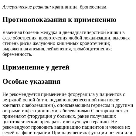
Аллергические реакции:
крапивница, бронхоспазм.
Противопоказания к применению
Язвенная болезнь желудка и двенадцатиперстной кишки в
фазе обострения, кровотечения любой локализации, высокая
степень риска желудочно-кишечных кровотечений;
выраженная анемия, лейкопения, тромбоцитопения;
беременность.
Применение у детей
Особые указания
Не рекомендуется применение фторурацила у пациентов с
ветряной оспой (в т.ч. недавно перенесенной или после
контакта с заболевшими), опоясывающим герпесом и другими
острыми инфекционными заболеваниями.С осторожностью
применяют фторурацил у больных, ранее получавших
цитотоксические препараты или лучевую терапию. Не
рекомендуют проводить вакцинацию пациентов и членов их
семей на фоне терапии.При нарушениях функции печени или