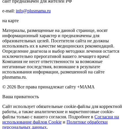
сайт предназначен для жителей РФ
e-mail:
info@plusmama.ru
на карте
Материалы, размещенные на данной странице, носят
информационный характер и предназначены для
образовательных целей. Посетители сайта не должны
использовать их в качестве медицинских рекомендаций.
Определение диагноза и выбор методики лечения остается
исключительно прерогативой вашего лечащего врача!
Компания не несет ответственности за возможные
негативные последствия, возникшие в результате
использования информации, размешенной на сайте
plusmama.ru.
© 2026 Все права принадлежат сайту +МАМА
Ваша приватность
Сайт использует обязательные cookie-файлы для корректной
работы, а также аналитические и маркетинговые cookie-
файлы только с вашего согласия. Подробнее в
Согласии на
использование файлов Cookie
и
Политике обработки
персональных данных
.