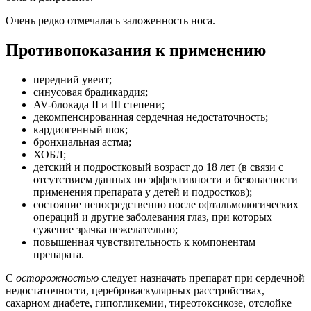
Очень редко отмечалась заложенность носа.
Противопоказания к применению
передний увеит;
синусовая брадикардия;
AV-блокада II и III степени;
декомпенсированная сердечная недостаточность;
кардиогенный шок;
бронхиальная астма;
ХОБЛ;
детский и подростковый возраст до 18 лет (в связи с
отсутствием данных по эффективности и безопасности
применения препарата у детей и подростков);
состояние непосредственно после офтальмологических
операций и другие заболевания глаз, при которых
сужение зрачка нежелательно;
повышенная чувствительность к компонентам
препарата.
С
осторожностью
следует назначать препарат при сердечной
недостаточности, цереброваскулярных расстройствах,
сахарном диабете, гипогликемии, тиреотоксикозе, отслойке