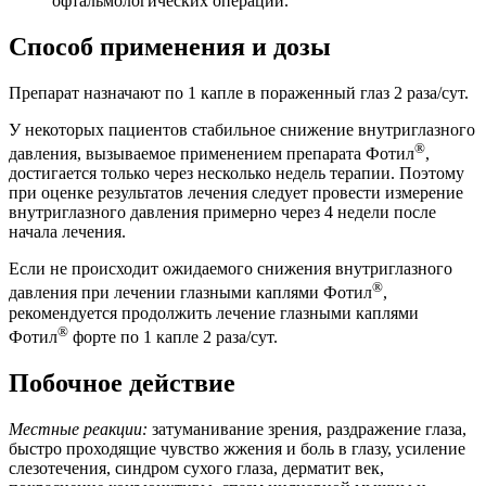
офтальмологических операций.
Способ применения и дозы
Препарат назначают по 1 капле в пораженный глаз 2 раза/сут.
У некоторых пациентов стабильное снижение внутриглазного
®
давления, вызываемое применением препарата Фотил
,
достигается только через несколько недель терапии. Поэтому
при оценке результатов лечения следует провести измерение
внутриглазного давления примерно через 4 недели после
начала лечения.
Если не происходит ожидаемого снижения внутриглазного
®
давления при лечении глазными каплями Фотил
,
рекомендуется продолжить лечение глазными каплями
®
Фотил
форте по 1 капле 2 раза/сут.
Побочное действие
Местные реакции:
затуманивание зрения, раздражение глаза,
быстро проходящие чувство жжения и боль в глазу, усиление
слезотечения, синдром сухого глаза, дерматит век,