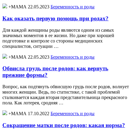
+МАМА 22.05.2023
Беременность и роды
Как оказать первую помощь при родах?
Для каждой женщины роды являются одним из самых
значимых моментов в ее жизни. Но даже при хорошей
подготовке и контроле со стороны медицинских
специалистов, ситуации …
+МАМА 22.05.2023
Беременность и роды
Обвисла грудь после родов: как вернуть
прежние формы?
Вопрос, как подтянуть обвисшую грудь после родов, волнует
многих женщин. Ведь, по статистике, с такой проблемой
сталкивается каждая вторая представительница прекрасного
пола. Как лотерея, сродняя …
+МАМА 17.10.2022
Беременность и роды
Сокращение матки после родов: какая норма?