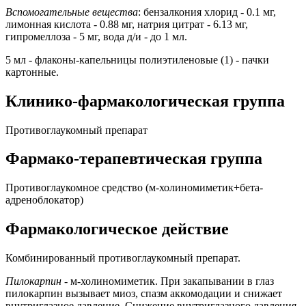
Вспомогательные вещества
: бензалкония хлорид - 0.1 мг,
лимонная кислота - 0.88 мг, натрия цитрат - 6.13 мг,
гипромеллоза - 5 мг, вода д/и - до 1 мл.
5 мл - флаконы-капельницы полиэтиленовые (1) - пачки
картонные.
Клинико-фармакологическая группа
Противоглаукомный препарат
Фармако-терапевтическая группа
Противоглаукомное средство (м-холиномиметик+бета-
адреноблокатор)
Фармакологическое действие
Комбинированный противоглаукомный препарат.
Пилокарпин
- м-холиномиметик. При закапывании в глаз
пилокарпин вызывает миоз, спазм аккомодации и снижает
внутриглазное давление. Снижение внутриглазного давления