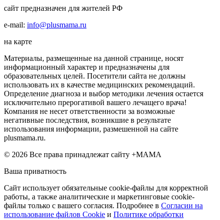
сайт предназначен для жителей РФ
e-mail:
info@plusmama.ru
на карте
Материалы, размещенные на данной странице, носят
информационный характер и предназначены для
образовательных целей. Посетители сайта не должны
использовать их в качестве медицинских рекомендаций.
Определение диагноза и выбор методики лечения остается
исключительно прерогативой вашего лечащего врача!
Компания не несет ответственности за возможные
негативные последствия, возникшие в результате
использования информации, размешенной на сайте
plusmama.ru.
© 2026 Все права принадлежат сайту +МАМА
Ваша приватность
Сайт использует обязательные cookie-файлы для корректной
работы, а также аналитические и маркетинговые cookie-
файлы только с вашего согласия. Подробнее в
Согласии на
использование файлов Cookie
и
Политике обработки