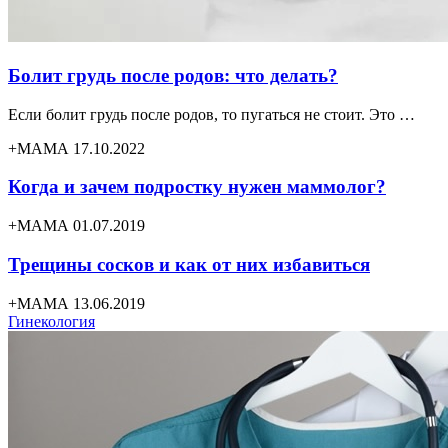
Болит грудь после родов: что делать?
Если болит грудь после родов, то пугаться не стоит. Это …
+МАМА 17.10.2022
Когда и зачем подростку нужен маммолог?
+МАМА 01.07.2019
Трещины сосков и как от них избавиться
+МАМА 13.06.2019
Гинекология