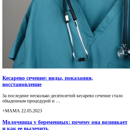
Кесарево сечение: виды, показания,
восстановление
За последние несколько десятилетий кесарево сечение стало
обыденным процедурой и …
+МАМА 22.05.2023
Молочница у беременных: почему она возникает
и как ее вылечить