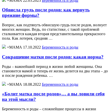
+МАМА 22.05.2023
Беременность и роды
Обвисла грудь после родов: как вернуть
прежние формы?
Вопрос, как подтянуть обвисшую грудь после родов, волнует
многих женщин. Ведь, по статистике, с такой проблемой
сталкивается каждая вторая представительница прекрасного
пола. Как лотерея, сродняя …
+МАМА 17.10.2022
Беременность и роды
Сокращение матки после родов: какая норма?
Роды – важнейший период в жизни любой женщины. Она
становится мамой и теперь ее жизнь делится на два этапа – до
и после рождения ребенка. …
+МАМА 18.08.2022
Беременность и роды
«Болит матка после родов»… а вы ловили себя
на этой мысли?
Беременность и роды – сложнейшие процессы в жизни