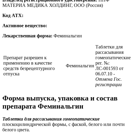
МАТЕРИА МЕДИКА ХОЛДИНГ, ООО (Россия)
Код ATX:
Активное вещество:
Лекарственная форма:
Феминальгин
Таблетки для
рассасывания
Препарат разрешен к
гомеопатические
применению в качестве
рег. №:
Феминальгин
средств безрецептурного
ЛС-001593 от
отпуска
06.07.10
-
Отмена Гос.
регистрации
Форма выпуска, упаковка и состав
препарата Феминальгин
Таблетки для рассасывания гомеопатические
плоскоцилиндрической формы, с фаской, белого или почти
белого цвета.