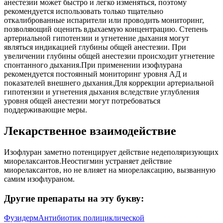
анестезии может быстро и легко изменяться, поэтому
рекомендуется использовать только тщательно
откалиброванные испарители или проводить мониторинг,
позволяющий оценить вдыхаемую концентрацию. Степень
артериальной гипотензии и угнетение дыхания могут
являться индикацией глубины общей анестезии. При
увеличении глубины общей анестезии происходит угнетение
спонтанного дыхания.При применении изофлурана
рекомендуется постоянный мониторинг уровня АД и
показателей внешнего дыхания.Для коррекции артериальной
гипотензии и угнетения дыхания вследствие углубления
уровня общей анестезии могут потребоваться
поддерживающие меры.
Лекарственное взаимодействие
Изофлуран заметно потенцирует действие недеполяризующих
миорелаксантов.Неостигмин устраняет действие
миорелаксантов, но не влияет на миорелаксацию, вызванную
самим изофлураном.
Другие препараты на эту букву:
Фузидерм
Антибиотик полициклической