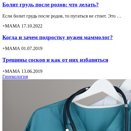
Болит грудь после родов: что делать?
Если болит грудь после родов, то пугаться не стоит. Это …
+МАМА 17.10.2022
Когда и зачем подростку нужен маммолог?
+МАМА 01.07.2019
Трещины сосков и как от них избавиться
+МАМА 13.06.2019
Гинекология