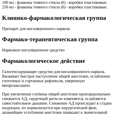
100 мл - флаконы темного стекла (6) - коробки пластиковые.
250 мл - флаконы темного стекла (6) - коробки пластиковые.
Клинико-фармакологическая группа
Препарат для ингаляционного наркоза
Фармако-терапевтическая группа
Наркозное ингаляционное средство
Фармакологическое действие
Галогенсодержащее средство для ингаляционного наркоза.
Вызывает быстрое наступление общей анестезии, ослабление
глоточных и гортанных рефлексов, умеренную
миорелаксацию.
При увеличении глубины общей анестезии пропорционально
снижается АД, сердечный ритм не изменяется, ослабляется
самостоятельное дыхание. Снижение АД происходит в стадии
индукции, но нормализуется при хирургической фазе,
дальнейшее углубление анестезии приводит к значительной