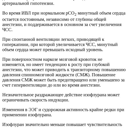
артериальной гипотензии.
Во время ИВЛ при нормальном рСО
минутный объем сердца
2
остается постоянным, независимо от глубины общей
анестезии, и поддерживается в основном за счет увеличения
ЧСС.
При спонтанной вентиляции легких, приводящей к
гиперкапнии, при которой увеличивается ЧСС, минутный
объем сердца может превышать исходный уровень.
При поверхностном наркозе мозговой кровоток не
изменяется, но имеет тенденцию к росту при глубокой
анестезии, что может приводить к транзиторному повышению
давления спинномозговой жидкости (СМЖ). Повышение
давления СМЖ может быть предотвращено или уменьшено за
счет гипервентиляции до или во время анестезии.
Незначительное раздражающее действие изофлурана может
ограничивать скорость индукции.
Изменения в ЭЭГ и судорожная активность крайне редки при
применении изофлурана.
Изофлуран значительно меньше повышает чувствительность