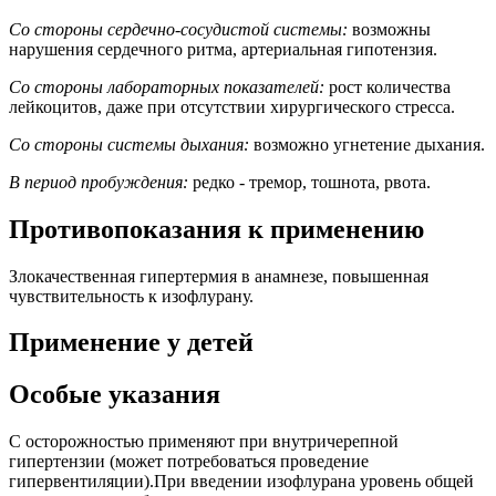
Со стороны сердечно-сосудистой системы:
возможны
нарушения сердечного ритма, артериальная гипотензия.
Со стороны лабораторных показателей:
рост количества
лейкоцитов, даже при отсутствии хирургического стресса.
Со стороны системы дыхания:
возможно угнетение дыхания.
В период пробуждения:
редко - тремор, тошнота, рвота.
Противопоказания к применению
Злокачественная гипертермия в анамнезе, повышенная
чувствительность к изофлурану.
Применение у детей
Особые указания
С осторожностью применяют при внутричерепной
гипертензии (может потребоваться проведение
гипервентиляции).При введении изофлурана уровень общей