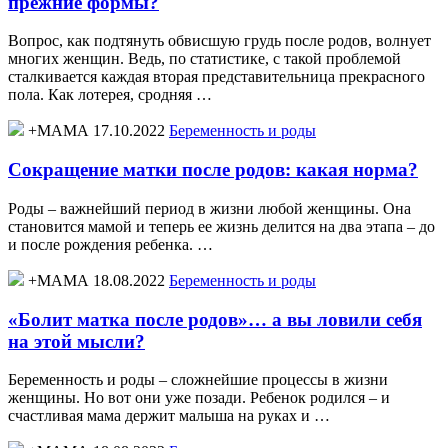
прежние формы?
Вопрос, как подтянуть обвисшую грудь после родов, волнует
многих женщин. Ведь, по статистике, с такой проблемой
сталкивается каждая вторая представительница прекрасного
пола. Как лотерея, сродняя …
+МАМА 17.10.2022
Беременность и роды
Сокращение матки после родов: какая норма?
Роды – важнейший период в жизни любой женщины. Она
становится мамой и теперь ее жизнь делится на два этапа – до
и после рождения ребенка. …
+МАМА 18.08.2022
Беременность и роды
«Болит матка после родов»… а вы ловили себя
на этой мысли?
Беременность и роды – сложнейшие процессы в жизни
женщины. Но вот они уже позади. Ребенок родился – и
счастливая мама держит малыша на руках и …