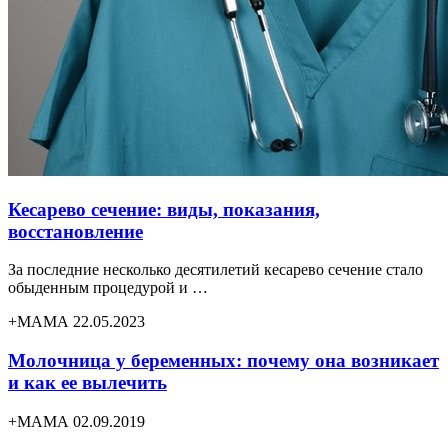
Кесарево сечение: виды, показания,
восстановление
За последние несколько десятилетий кесарево сечение стало
обыденным процедурой и …
+МАМА 22.05.2023
Молочница у беременных: почему она возникает
и как ее вылечить
+МАМА 02.09.2019