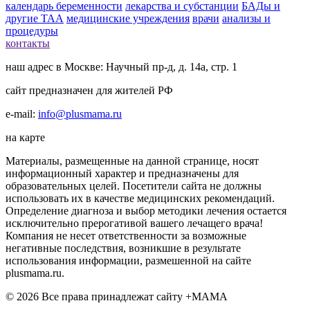
календарь беременности
лекарства и субстанции
БАДы и
другие ТАА
медицинские учреждения
врачи
анализы и
процедуры
контакты
наш адрес в Москве: Научный пр-д, д. 14а, стр. 1
сайт предназначен для жителей РФ
e-mail:
info@plusmama.ru
на карте
Материалы, размещенные на данной странице, носят
информационный характер и предназначены для
образовательных целей. Посетители сайта не должны
использовать их в качестве медицинских рекомендаций.
Определение диагноза и выбор методики лечения остается
исключительно прерогативой вашего лечащего врача!
Компания не несет ответственности за возможные
негативные последствия, возникшие в результате
использования информации, размешенной на сайте
plusmama.ru.
© 2026 Все права принадлежат сайту +МАМА