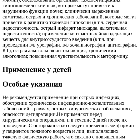
гипогликемический шок, которые могут привести к
нарушению функции почек; клинически выраженные
симптомы острых и хронических заболеваний, которые могут
привести к развитию тканевой гипоксии (в т.ч. сердечная
недостаточность, острый инфаркт миокарда, дыхательная
недостаточность); применение контрастных йодсодержащих
веществ для внутрисосудистого введения (в т.ч. при
проведении в/в урографии, в/в холангиографии, ангиографии,
КТ); острая алкогольная интоксикация, хронический
алкоголизм; повышенная чувствительность к метформину.
Применение у детей
Особые указания
Не рекомендуется применение при острых инфекциях,
обострении хронических инфекционно-воспалительных
заболеваний, травмах, острых хирургических заболеваниях,
опасности дегидратации.Не применяют перед
хирургическими операциями и в течение 2 дней после их
проведения.С осторожностью следует применять метформин
у пациентов пожилого возраста и лиц, выполняющих
тяжелую физическую работу, что связано с повышенным