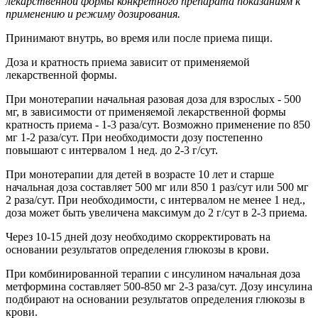
лекарственной формы конкретного препарата показаниям к
применению и режиму дозирования.
Принимают внутрь, во время или после приема пищи.
Доза и кратность приема зависит от применяемой
лекарственной формы.
При монотерапии начальная разовая доза для взрослых - 500
мг, в зависимости от применяемой лекарственной формы
кратность приема - 1-3 раза/сут. Возможно применение по 850
мг 1-2 раза/сут. При необходимости дозу постепенно
повышают с интервалом 1 нед. до 2-3 г/сут.
При монотерапии для детей в возрасте 10 лет и старше
начальная доза составляет 500 мг или 850 1 раз/сут или 500 мг
2 раза/сут. При необходимости, с интервалом не менее 1 нед.,
доза может быть увеличена максимум до 2 г/сут в 2-3 приема.
Через 10-15 дней дозу необходимо скорректировать на
основании результатов определения глюкозы в крови.
При комбинированной терапии с инсулином начальная доза
метформина составляет 500-850 мг 2-3 раза/сут. Дозу инсулина
подбирают на основании результатов определения глюкозы в
крови.