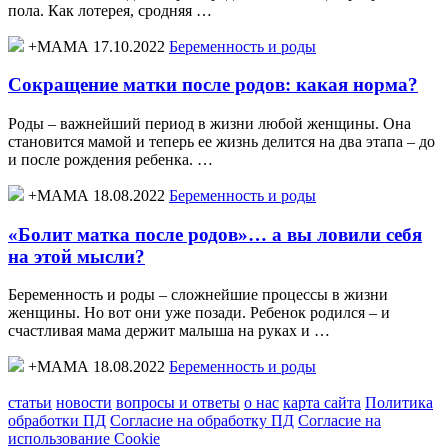
пола. Как лотерея, сродняя …
+МАМА 17.10.2022
Беременность и роды
Сокращение матки после родов: какая норма?
Роды – важнейший период в жизни любой женщины. Она
становится мамой и теперь ее жизнь делится на два этапа – до
и после рождения ребенка. …
+МАМА 18.08.2022
Беременность и роды
«Болит матка после родов»… а вы ловили себя
на этой мысли?
Беременность и роды – сложнейшие процессы в жизни
женщины. Но вот они уже позади. Ребенок родился – и
счастливая мама держит малыша на руках и …
+МАМА 18.08.2022
Беременность и роды
статьи
новости
вопросы и ответы
о нас
карта сайта
Политика
обработки ПД
Согласие на обработку ПД
Согласие на
использование Cookie