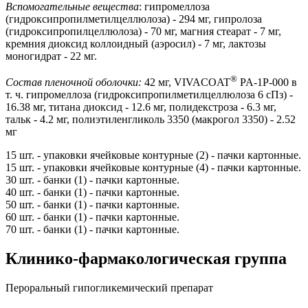
Вспомогательные вещества
: гипромеллоза
(гидроксипропилметилцеллюлоза) - 294 мг, гипролоза
(гидроксипропилцеллюлоза) - 70 мг, магния стеарат - 7 мг,
кремния диоксид коллоидный (аэросил) - 7 мг, лактозы
моногидрат - 22 мг.
®
Состав пленочной оболочки:
42 мг, VIVACOAT
PA-1P-000 в
т. ч. гипромеллоза (гидроксипропилметилцеллюлоза 6 сПз) -
16.38 мг, титана диоксид - 12.6 мг, полидекстроза - 6.3 мг,
тальк - 4.2 мг, полиэтиленгликоль 3350 (макрогол 3350) - 2.52
мг
15 шт. - упаковки ячейковые контурные (2) - пачки картонные.
15 шт. - упаковки ячейковые контурные (4) - пачки картонные.
30 шт. - банки (1) - пачки картонные.
40 шт. - банки (1) - пачки картонные.
50 шт. - банки (1) - пачки картонные.
60 шт. - банки (1) - пачки картонные.
70 шт. - банки (1) - пачки картонные.
Клинико-фармакологическая группа
Пероральный гипогликемический препарат