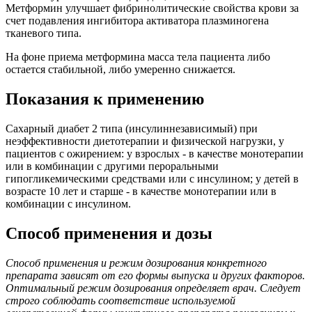
Метформин улучшает фибринолитические свойства крови за
счет подавления ингибитора активатора плазминогена
тканевого типа.
На фоне приема метформина масса тела пациента либо
остается стабильной, либо умеренно снижается.
Показания к применению
Сахарный диабет 2 типа (инсулиннезависимый) при
неэффективности диетотерапии и физической нагрузки, у
пациентов с ожирением: у взрослых - в качестве монотерапии
или в комбинации с другими пероральными
гипогликемическими средствами или с инсулином; у детей в
возрасте 10 лет и старше - в качестве монотерапии или в
комбинации с инсулином.
Способ применения и дозы
Способ применения и режим дозирования конкретного
препарата зависят от его формы выпуска и других факторов.
Оптимальный режим дозирования определяет врач. Следует
строго соблюдать соответствие используемой