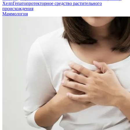
Хелп
Гепатопротекторное средство растительного
происхождения
Маммология