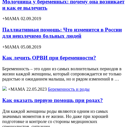
Молочница у беременных: почему она возникает
и как ее вылечить
+МАМА 02.09.2019
Паллиативная помощь: Что изменится в России
для неизлечимо больных людей
+МАМА 05.08.2019
Как лечить ОРВИ при беременности?
Беременность – это один из самых волнительных периодов в
жизни каждой женщины, который сопровождается не только
радостью и ожиданием малыша, но и рядом изменений в …
+МАМА 22.05.2023
Беременность и роды
Как оказать первую помощь при родах?
Для каждой женщины роды являются одним из самых
значимых моментов в ее жизни. Но даже при хорошей
подготовке и контроле со стороны медицинских
специалистов, ситуации …