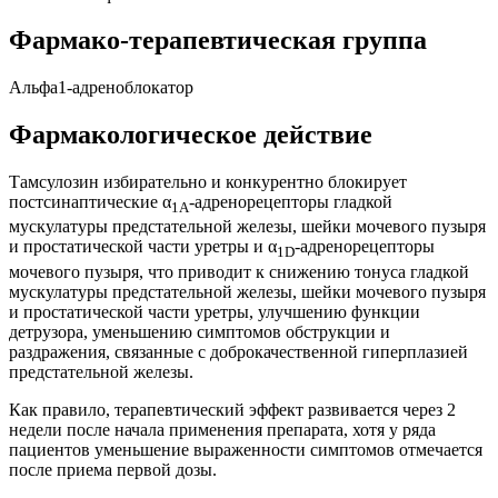
Фармако-терапевтическая группа
Альфа1-адреноблокатор
Фармакологическое действие
Тамсулозин избирательно и конкурентно блокирует
постсинаптические α
-адренорецепторы гладкой
1А
мускулатуры предстательной железы, шейки мочевого пузыря
и простатической части уретры и α
-адренорецепторы
1D
мочевого пузыря, что приводит к снижению тонуса гладкой
мускулатуры предстательной железы, шейки мочевого пузыря
и простатической части уретры, улучшению функции
детрузора, уменьшению симптомов обструкции и
раздражения, связанные с доброкачественной гиперплазией
предстательной железы.
Как правило, терапевтический эффект развивается через 2
недели после начала применения препарата, хотя у ряда
пациентов уменьшение выраженности симптомов отмечается
после приема первой дозы.