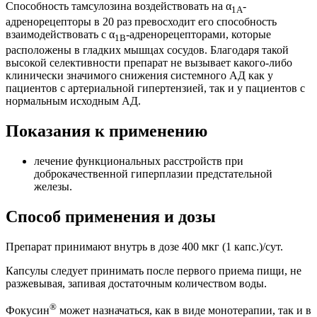
Способность тамсулозина воздействовать на α
-
1А
адренорецепторы в 20 раз превосходит его способность
взаимодействовать с α
-адренорецепторами, которые
1В
расположены в гладких мышцах сосудов. Благодаря такой
высокой селективности препарат не вызывает какого-либо
клинически значимого снижения системного АД как у
пациентов с артериальной гипертензией, так и у пациентов с
нормальным исходным АД.
Показания к применению
лечение функциональных расстройств при
доброкачественной гиперплазии предстательной
железы.
Способ применения и дозы
Препарат принимают внутрь в дозе 400 мкг (1 капс.)/сут.
Капсулы следует принимать после первого приема пищи, не
разжевывая, запивая достаточным количеством воды.
®
Фокусин
может назначаться, как в виде монотерапии, так и в