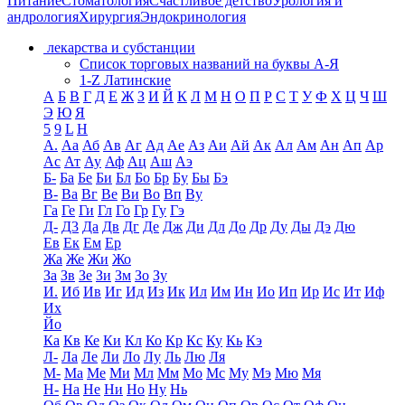
Питание
Стоматология
Счастливое детство
Урология и
андрология
Хирургия
Эндокринология
лекарства и субстанции
Список торговых названий на буквы А-Я
1-Z Латинские
А
Б
В
Г
Д
Е
Ж
З
И
Й
К
Л
М
Н
О
П
Р
С
Т
У
Ф
Х
Ц
Ч
Ш
Э
Ю
Я
5
9
L
H
А.
Аа
Аб
Ав
Аг
Ад
Ае
Аз
Аи
Ай
Ак
Ал
Ам
Ан
Ап
Ар
Ас
Ат
Ау
Аф
Ац
Аш
Аэ
Б-
Ба
Бе
Би
Бл
Бо
Бр
Бу
Бы
Бэ
В-
Ва
Вг
Ве
Ви
Во
Вп
Ву
Га
Ге
Ги
Гл
Го
Гр
Гу
Гэ
Д-
Д3
Да
Дв
Дг
Де
Дж
Ди
Дл
До
Др
Ду
Ды
Дэ
Дю
Ев
Ек
Ем
Ер
Жа
Же
Жи
Жо
За
Зв
Зе
Зи
Зм
Зо
Зу
И.
Иб
Ив
Иг
Ид
Из
Ик
Ил
Им
Ин
Ио
Ип
Ир
Ис
Ит
Иф
Их
Йо
Ка
Кв
Ке
Ки
Кл
Ко
Кр
Кс
Ку
Кь
Кэ
Л-
Ла
Ле
Ли
Ло
Лу
Ль
Лю
Ля
М-
Ма
Ме
Ми
Мл
Мм
Мо
Мс
Му
Мэ
Мю
Мя
Н-
На
Не
Ни
Но
Ну
Нь