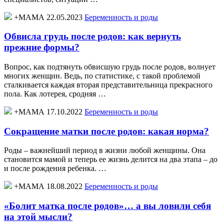
+МАМА 22.05.2023
Беременность и роды
Обвисла грудь после родов: как вернуть
прежние формы?
Вопрос, как подтянуть обвисшую грудь после родов, волнует
многих женщин. Ведь, по статистике, с такой проблемой
сталкивается каждая вторая представительница прекрасного
пола. Как лотерея, сродняя …
+МАМА 17.10.2022
Беременность и роды
Сокращение матки после родов: какая норма?
Роды – важнейший период в жизни любой женщины. Она
становится мамой и теперь ее жизнь делится на два этапа – до
и после рождения ребенка. …
+МАМА 18.08.2022
Беременность и роды
«Болит матка после родов»… а вы ловили себя
на этой мысли?