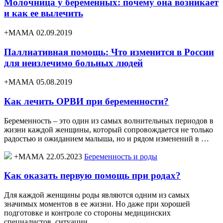
Молочница у беременных: почему она возникает
и как ее вылечить
+МАМА 02.09.2019
Паллиативная помощь: Что изменится в России
для неизлечимо больных людей
+МАМА 05.08.2019
Как лечить ОРВИ при беременности?
Беременность – это один из самых волнительных периодов в
жизни каждой женщины, который сопровождается не только
радостью и ожиданием малыша, но и рядом изменений в …
+МАМА 22.05.2023
Беременность и роды
Как оказать первую помощь при родах?
Для каждой женщины роды являются одним из самых
значимых моментов в ее жизни. Но даже при хорошей
подготовке и контроле со стороны медицинских
специалистов, ситуации …