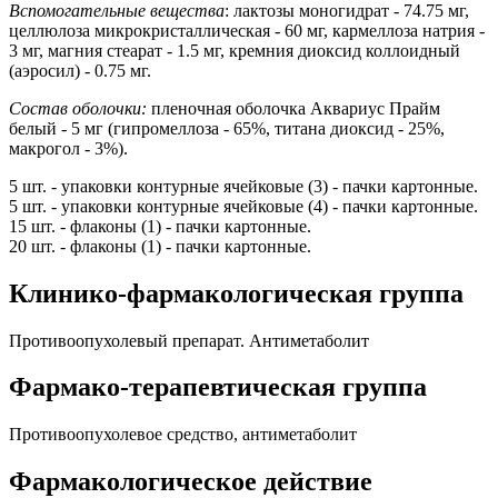
Вспомогательные вещества
: лактозы моногидрат - 74.75 мг,
целлюлоза микрокристаллическая - 60 мг, кармеллоза натрия -
3 мг, магния стеарат - 1.5 мг, кремния диоксид коллоидный
(аэросил) - 0.75 мг.
Состав оболочки:
пленочная оболочка Аквариус Прайм
белый - 5 мг (гипромеллоза - 65%, титана диоксид - 25%,
макрогол - 3%).
5 шт. - упаковки контурные ячейковые (3) - пачки картонные.
5 шт. - упаковки контурные ячейковые (4) - пачки картонные.
15 шт. - флаконы (1) - пачки картонные.
20 шт. - флаконы (1) - пачки картонные.
Клинико-фармакологическая группа
Противоопухолевый препарат. Антиметаболит
Фармако-терапевтическая группа
Противоопухолевое средство, антиметаболит
Фармакологическое действие