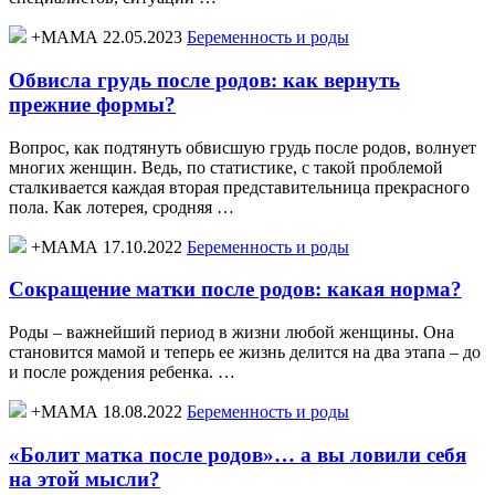
+МАМА 22.05.2023
Беременность и роды
Обвисла грудь после родов: как вернуть
прежние формы?
Вопрос, как подтянуть обвисшую грудь после родов, волнует
многих женщин. Ведь, по статистике, с такой проблемой
сталкивается каждая вторая представительница прекрасного
пола. Как лотерея, сродняя …
+МАМА 17.10.2022
Беременность и роды
Сокращение матки после родов: какая норма?
Роды – важнейший период в жизни любой женщины. Она
становится мамой и теперь ее жизнь делится на два этапа – до
и после рождения ребенка. …
+МАМА 18.08.2022
Беременность и роды
«Болит матка после родов»… а вы ловили себя
на этой мысли?