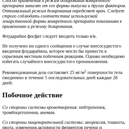
Способ применения и режим дозирования конкретного
препарата зависят от его формы выпуска и других факторов.
Оптимальный режим дозирования определяет врач. Следует
строго соблюдать соответствие используемой
лекарственной формы конкретного препарата показаниям к
применению и режиму дозирования.
Флударабин фосфат следует вводить только в/в.
Не получено ни одного сообщения о случае внесосудистого
введения флударабина, которое могло бы привести к
серьезным местным побочным реакциям. Однако необходимо
избегать случайного внесосудистого проникновения.
2
Рекомендованная доза составляет 25 мг/м
поверхности тела
ежедневно в течение 5 последовательных дней каждые 28
дней.
Побочное действие
Со стороны системы кроветворения:
нейтропения,
тромбоцитопения, анемия.
Со стороны пищеварительной системы:
анорексия, тошнота,
рвота, изменения активности ферментов печени и