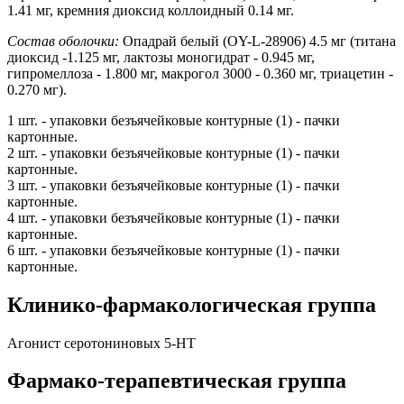
1.41 мг, кремния диоксид коллоидный 0.14 мг.
Состав оболочки:
Опадрай белый (OY-L-28906) 4.5 мг (титана
диоксид -1.125 мг, лактозы моногидрат - 0.945 мг,
гипромеллоза - 1.800 мг, макрогол 3000 - 0.360 мг, триацетин -
0.270 мг).
1 шт. - упаковки безъячейковые контурные (1) - пачки
картонные.
2 шт. - упаковки безъячейковые контурные (1) - пачки
картонные.
3 шт. - упаковки безъячейковые контурные (1) - пачки
картонные.
4 шт. - упаковки безъячейковые контурные (1) - пачки
картонные.
6 шт. - упаковки безъячейковые контурные (1) - пачки
картонные.
Клинико-фармакологическая группа
Агонист серотониновых 5-HT
Фармако-терапевтическая группа