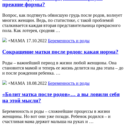
прежние формы?
Вопрос, как подтянуть обвисшую грудь после родов, волнует
многих женщин. Ведь, по статистике, с такой проблемой
сталкивается каждая вторая представительница прекрасного
пола. Как лотерея, сродняя …
+МАМА 17.10.2022
Беременность и роды
Сокращение матки после родов: какая норма?
Роды – важнейший период в жизни любой женщины. Она
становится мамой и теперь ее жизнь делится на два этапа – до
и после рождения ребенка. …
+МАМА 18.08.2022
Беременность и роды
«Болит матка после родов»… а вы ловили себя
на этой мысли?
Беременность и роды – сложнейшие процессы в жизни
женщины. Но вот они уже позади. Ребенок родился – и
счастливая мама держит малыша на руках и …