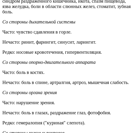
синдром раздраженного кишечника, икота, спазм пищевода,
язва желудка, боли в области слюнных желез, стоматит, зубная
боль.
Со стороны дыхательной системы
Часто: чувство сдавления в горле.
Нечасто: ринит, фарингит, синусит, ларингит.
Редко: носовые кровотечения, гипервентиляция.
Со стороны опорно-двигательного аппарата
Часто: боль в костях.
Нечасто: боль в спине, артралгия, артроз, мышечная слабость.
Со стороны органа зрения
Часто: нарушение зрения.
Нечасто: боль в глазах, раздражение глаз, фотофобия.
Редко: гемералопия ("куриная" слепота).
Со стороны кожных покровов