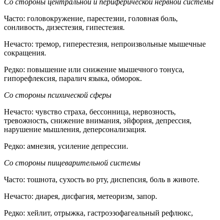
Со стороны центральной и периферической нервной системы
Часто: головокружение, парестезии, головная боль,
сонливость, дизестезия, гипестезия.
Нечасто: тремор, гиперестезия, непроизвольные мышечные
сокращения.
Редко: повышение или снижение мышечного тонуса,
гипорефлексия, паралич языка, обморок.
Со стороны психической сферы
Нечасто: чувство страха, бессонница, нервозность,
тревожность, снижение внимания, эйфория, депрессия,
нарушение мышления, деперсонализация.
Редко: амнезия, усиление депрессии.
Со стороны пищеварительной системы
Часто: тошнота, сухость во рту, диспепсия, боль в животе.
Нечасто: диарея, дисфагия, метеоризм, запор.
Редко: хейлит, отрыжка, гастроэзофагеальный рефлюкс,