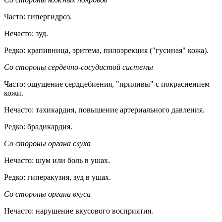
Часто: гипергидроз.
Нечасто: зуд.
Редко: крапивница, эритема, пилоэрекция ("гусиная" кожа).
Со стороны сердечно-сосудистой системы
Часто: ощущение сердцебиения, "приливы" с покраснением
кожи.
Нечасто: тахикардия, повышение артериального давления.
Редко: брадикардия.
Со стороны органа слуха
Нечасто: шум или боль в ушах.
Редко: гиперакузия, зуд в ушах.
Со стороны органа вкуса
Нечасто: нарушение вкусового восприятия.