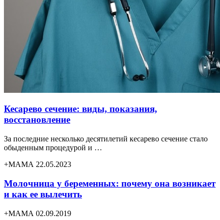
Кесарево сечение: виды, показания,
восстановление
За последние несколько десятилетий кесарево сечение стало
обыденным процедурой и …
+МАМА 22.05.2023
Молочница у беременных: почему она возникает
и как ее вылечить
+МАМА 02.09.2019