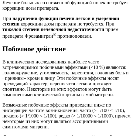
Лечение больных со сниженной функцией почек не требует
коррекции дозы препарата.
При
нарушении функции печени легкой и умеренной
степени
коррекции дозы препарата не требуется. При
тяжелой степени печеночной недостаточности
прием
®
препарата Фровамигран
противопоказан.
Побочное действие
В клинических исследованиях наиболее часто
встречающимися побочными эффектами (<10 %) являются:
головокружение, утомляемость, парестезия, головная боль и
«приливы» крови к лицу. Эти побочные эффекты носят
преходящий характер, переносятся легко и проходят
спонтанно. Некоторые из этих эффектов могут быть
компонентами клинической картины самой мигрени.
Возможные побочные эффекты приведены ниже по
нисходящей частоте возникновения: часто (> 1/100 < 1/10),
нечасто (> 1/1000 < 1/100), редко (> 1/10000 < 1/1000), причем
некоторые из них могут являться ассоциативными
симптомами мигрени.