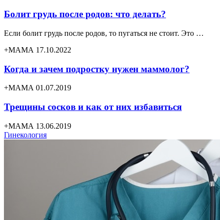
Болит грудь после родов: что делать?
Если болит грудь после родов, то пугаться не стоит. Это …
+МАМА 17.10.2022
Когда и зачем подростку нужен маммолог?
+МАМА 01.07.2019
Трещины сосков и как от них избавиться
+МАМА 13.06.2019
Гинекология