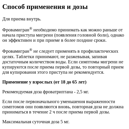
Способ применения и дозы
Для приема внутрь.
®
Фровамигран
необходимо принимать как можно раньше от
начала приступа мигрени (появления головной боли), однако
он эффективен и при приеме в более поздние сроки.
®
Фровамигран
не следует применять в профилактических
целях. Таблетки принимают, не разжевывая, запивая
достаточным количеством воды. Если симптомы мигрени не
купируются после приема первой дозы, то повторный прием
для купирования этого приступа не рекомендуется.
Применение у взрослых (от 18 до 65 лет)
Рекомендуемая доза фроватриптана - 2,5 мг.
Если после первоначального уменьшения выраженности
симптомов они появляются вновь, повторная доза не должна
приниматься в течение 2 ч после приема первой дозы.
Максимальная суточная доза 5 мг.