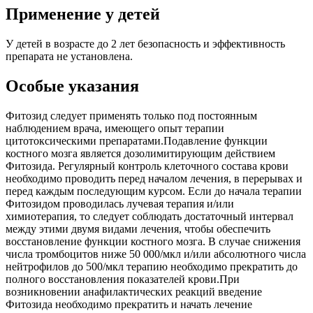
Применение у детей
У детей в возрасте до 2 лет безопасность и эффективность
препарата не установлена.
Особые указания
Фитозид следует применять только под постоянным
наблюдением врача, имеющего опыт терапии
цитотоксическими препаратами.Подавление функции
костного мозга является дозолимитирующим действием
Фитозида. Регулярный контроль клеточного состава крови
необходимо проводить перед началом лечения, в перерывах и
перед каждым последующим курсом. Если до начала терапии
Фитозидом проводилась лучевая терапия и/или
химиотерапия, то следует соблюдать достаточный интервал
между этими двумя видами лечения, чтобы обеспечить
восстановление функции костного мозга. В случае снижения
числа тромбоцитов ниже 50 000/мкл и/или абсолютного числа
нейтрофилов до 500/мкл терапию необходимо прекратить до
полного восстановления показателей крови.При
возникновении анафилактических реакций введение
Фитозида необходимо прекратить и начать лечение