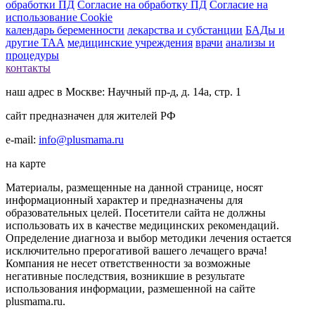
обработки ПД
Согласие на обработку ПД
Согласие на
использование Cookie
календарь беременности
лекарства и субстанции
БАДы и
другие ТАА
медицинские учреждения
врачи
анализы и
процедуры
контакты
наш адрес в Москве: Научный пр-д, д. 14а, стр. 1
сайт предназначен для жителей РФ
e-mail:
info@plusmama.ru
на карте
Материалы, размещенные на данной странице, носят
информационный характер и предназначены для
образовательных целей. Посетители сайта не должны
использовать их в качестве медицинских рекомендаций.
Определение диагноза и выбор методики лечения остается
исключительно прерогативой вашего лечащего врача!
Компания не несет ответственности за возможные
негативные последствия, возникшие в результате
использования информации, размешенной на сайте
plusmama.ru.