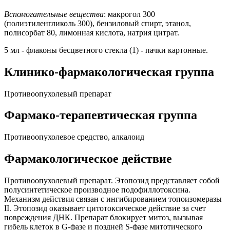
Вспомогательные вещества
: макрогол 300
(полиэтиленгликоль 300), бензиловый спирт, этанол,
полисорбат 80, лимонная кислота, натрия цитрат.
5 мл - флаконы бесцветного стекла (1) - пачки картонные.
Клинико-фармакологическая группа
Противоопухолевый препарат
Фармако-терапевтическая группа
Противоопухолевое средство, алкалоид
Фармакологическое действие
Противоопухолевый препарат. Этопозид представляет собой
полусинтетическое производное подофиллотоксина.
Механизм действия связан с ингибированием топоизомеразы
II. Этопозид оказывает цитотоксическое действие за счет
повреждения ДНК. Препарат блокирует митоз, вызывая
гибель клеток в G-фазе и поздней S-фазе митотического