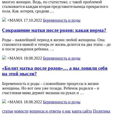
многих женщин. Ведь, по статистике, с такой проблемой
сталкивается каждая вторая представительница прекрасного
пола. Как лотерея, сродняя …
+МАМА 17.10.2022
Беременность и роды
Сокращение матки после родов: какая норма?
Роды – важнейший период в жизни любой женщины. Она
становится мамой и теперь ее жизнь делится на два этапа – до
и после рождения ребенка. …
+МАМА 18.08.2022
Беременность и роды
«Болит матка после родов»… а вы ловили себя
на этой мысли?
Беременность и роды – сложнейшие процессы в жизни
женщины. Но вот они уже позади. Ребенок родился – и
счастливая мама держит малыша на руках и …
+МАМА 18.08.2022
Беременность и роды
статьи
новости
вопросы и ответы
о нас
карта сайта
Политика