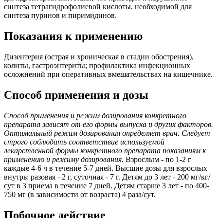
синтеза тетрагидрофолиевой кислоты, необходимой для
синтеза пуринов и пиримидинов.
Показания к применению
Дизентерия (острая и хроническая в стадии обострения),
колиты, гастроэнтериты; профилактика инфекционных
осложнений при оперативных вмешательствах на кишечнике.
Способ применения и дозы
Способ применения и режим дозирования конкретного
препарата зависят от его формы выпуска и других факторов.
Оптимальный режим дозирования определяет врач. Следует
строго соблюдать соответствие используемой
лекарственной формы конкретного препарата показаниям к
применению и режиму дозирования.
Взрослым - по 1-2 г
каждые 4-6 ч в течение 5-7 дней. Высшие дозы для взрослых
внутрь: разовая - 2 г, суточная - 7 г. Детям до 3 лет - 200 мг/кг/
сут в 3 приема в течение 7 дней. Детям старше 3 лет - по 400-
750 мг (в зависимости от возраста) 4 раза/сут.
Побочное действие