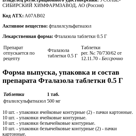
СИБИРСКИЙ ХИМФАРМЗАВОД, АО (Россия)
Код ATX:
A07AB02
Активное вещество:
фталилсульфатиазол
Лекарственная форма:
Фталазола таблетки 0.5 Г
Препарат
Таблетки
Фталазола
отпускается по
рег. №: 70/730/62 от
таблетки 0.5 Г
рецепту
12.11.70
- Бессрочно
Форма выпуска, упаковка и состав
препарата Фталазола таблетки 0.5 Г
Таблетки
1 таб.
фталилсульфатиазол
500 мг
10 шт. - упаковки ячейковые контурные (2) - пачки картонные.
10 шт. - упаковки ячейковые контурные.
10 шт. - упаковки безъячейковые контурные.
10 шт. - упаковки безъячейковые контурные (2) - пачки
картонные.