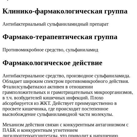
Клинико-фармакологическая группа
Антибактериальный сульфаниламидный препарат
Фармако-терапевтическая группа
Противомикробное средство, сульфаниламид
Фармакологическое действие
Антибактериальное средство, производное сульфаниламида.
Обладает широким спектром противомикробного действия.
Фталилсульфатиазол активен в отношении
грамположительных и грамотрицательных микроорганизмов,
в т.ч. возбудителей кишечных инфекций. Плохо
абсорбируется из ЖКТ. Действует преимущественно в
просвете кишечника, где происходит постепенное
высвобождение сульфаниламидной части молекулы.
Механизм действия связан с конкурентным антагонизмом с
ПАБК и конкурентным угнетением
дигидроптероатсинтетазы, что приводит к нарушению