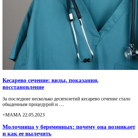
Кесарево сечение: виды, показания,
восстановление
За последние несколько десятилетий кесарево сечение стало
обыденным процедурой и …
+МАМА 22.05.2023
Молочница у беременных: почему она возникает
и как ее вылечить