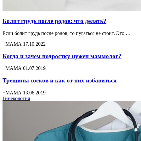
Болит грудь после родов: что делать?
Если болит грудь после родов, то пугаться не стоит. Это …
+МАМА 17.10.2022
Когда и зачем подростку нужен маммолог?
+МАМА 01.07.2019
Трещины сосков и как от них избавиться
+МАМА 13.06.2019
Гинекология