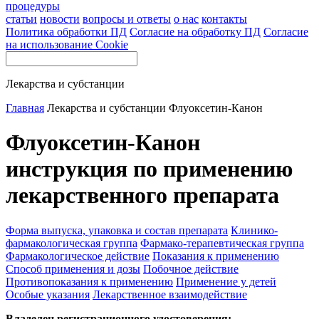
процедуры
статьи
новости
вопросы и ответы
о нас
контакты
Политика обработки ПД
Согласие на обработку ПД
Согласие
на использование Cookie
Лекарства и субстанции
Главная
Лекарства и субстанции
Флуоксетин-Канон
Флуоксетин-Канон
инструкция по применению
лекарственного препарата
Форма выпуска, упаковка и состав препарата
Клинико-
фармакологическая группа
Фармако-терапевтическая группа
Фармакологическое действие
Показания к применению
Способ применения и дозы
Побочное действие
Противопоказания к применению
Применение у детей
Особые указания
Лекарственное взаимодействие
Владелец регистрационного удостоверения: