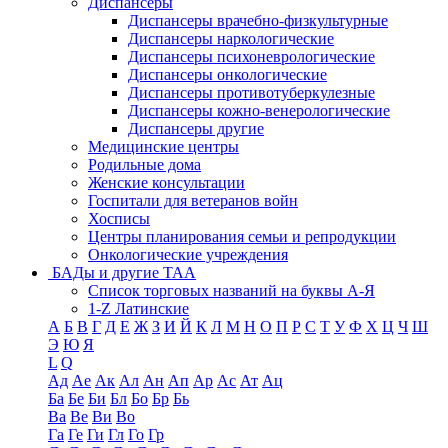
Диспансеры
Диспансеры врачебно-физкультурные
Диспансеры наркологические
Диспансеры психоневрологические
Диспансеры онкологические
Диспансеры противотуберкулезные
Диспансеры кожно-венерологические
Диспансеры другие
Медицинские центры
Родильные дома
Женские консультации
Госпитали для ветеранов войн
Хосписы
Центры планирования семьи и репродукции
Онкологические учреждения
БАДы и другие ТАА
Список торговых названий на буквы А-Я
1-Z Латинские
А
Б
В
Г
Д
Е
Ж
З
И
Й
К
Л
М
Н
О
П
Р
С
Т
У
Ф
Х
Ц
Ч
Ш
Э
Ю
Я
L
Q
Ад
Ае
Ак
Ал
Ан
Ап
Ар
Ас
Ат
Ац
Ба
Бе
Би
Бл
Бо
Бр
Бь
Ва
Ве
Ви
Во
Га
Ге
Ги
Гл
Го
Гр