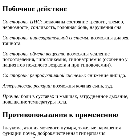
Побочное действие
Со стороны ЦНС:
возможны состояние тревоги, тремор,
нервозность, сонливость, головная боль, нарушения сна.
Со стороны пищеварительной системы:
возможны диарея,
тошнота.
Со стороны обмена веществ:
возможны усиление
потоотделения, гипогликемия, гипонатриемия (особенно у
пациентов пожилого возраста и при гиповолемии).
Со стороны репродуктивной системы:
снижение либидо.
Аллергические реакции:
возможны кожная сыпь, зуд.
Прочие:
боли в суставах и мышцах, затрудненное дыхание,
повышение температуры тела.
Противопоказания к применению
Глаукома, атония мочевого пузыря, тяжелые нарушения
функции почек, доброкачественная гиперплазия