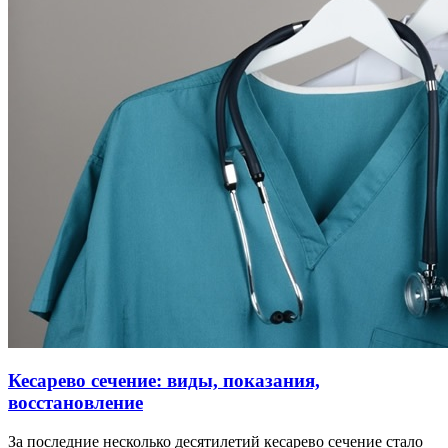
Кесарево сечение: виды, показания,
восстановление
За последние несколько десятилетий кесарево сечение стало