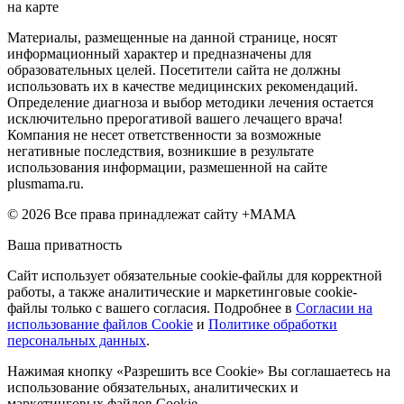
на карте
Материалы, размещенные на данной странице, носят
информационный характер и предназначены для
образовательных целей. Посетители сайта не должны
использовать их в качестве медицинских рекомендаций.
Определение диагноза и выбор методики лечения остается
исключительно прерогативой вашего лечащего врача!
Компания не несет ответственности за возможные
негативные последствия, возникшие в результате
использования информации, размешенной на сайте
plusmama.ru.
© 2026 Все права принадлежат сайту +МАМА
Ваша приватность
Сайт использует обязательные cookie-файлы для корректной
работы, а также аналитические и маркетинговые cookie-
файлы только с вашего согласия. Подробнее в
Согласии на
использование файлов Cookie
и
Политике обработки
персональных данных
.
Нажимая кнопку «Разрешить все Cookie» Вы соглашаетесь на
использование обязательных, аналитических и
маркетинговых файлов Cookie.