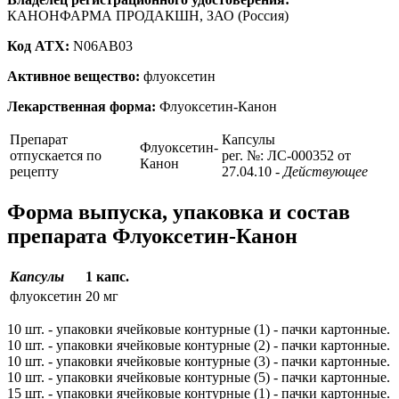
КАНОНФАРМА ПРОДАКШН, ЗАО (Россия)
Код ATX:
N06AB03
Активное вещество:
флуоксетин
Лекарственная форма:
Флуоксетин-Канон
Препарат
Капсулы
Флуоксетин-
отпускается по
рег. №: ЛС-000352 от
Канон
рецепту
27.04.10
- Действующее
Форма выпуска, упаковка и состав
препарата Флуоксетин-Канон
Капсулы
1 капс.
флуоксетин
20 мг
10 шт. - упаковки ячейковые контурные (1) - пачки картонные.
10 шт. - упаковки ячейковые контурные (2) - пачки картонные.
10 шт. - упаковки ячейковые контурные (3) - пачки картонные.
10 шт. - упаковки ячейковые контурные (5) - пачки картонные.
15 шт. - упаковки ячейковые контурные (1) - пачки картонные.