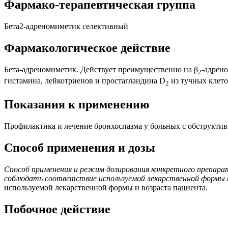
Фармако-терапевтическая группа
Бета2-адреномиметик селективный
Фармакологическое действие
Бета-адреномиметик. Действует преимущественно на β
-адрен
2
гистамина, лейкотриенов и простагландина D
из тучных клето
2
Показания к применению
Профилактика и лечение бронхоспазма у больных с обструкти
Способ применения и дозы
Способ применения и режим дозирования конкретного препара
соблюдать соответствие используемой лекарственной формы к
используемой лекарственной формы и возраста пациента.
Побочное действие