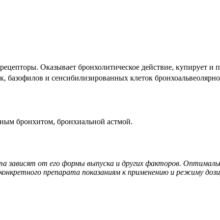
орецепторы. Оказывает бронхолитическое действие, купирует и
к, базофилов и сенсибилизированных клеток бронхоальвеолярно
вным бронхитом, бронхиальной астмой.
та зависят от его формы выпуска и других факторов. Оптималь
онкретного препарата показаниям к применению и режиму дози