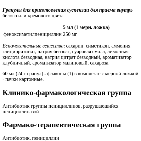
Гранулы для приготовления суспензии для приема внутрь
белого или кремового цвета.
5 мл (1 мерн. ложка)
феноксиметилпенициллин
250 мг
Вспомогательные вещества
: сахарин, симетикон, аммония
глицирризинат, натрия бензоат, гуаровая смола, лимонная
кислота безводная, натрия цитрат безводный, ароматизатор
клубничный, ароматизатор малиновый, сахароза.
60 мл (24 г гранул) - флаконы (1) в комплекте с мерной ложкой
- пачки картонные.
Клинико-фармакологическая группа
Антибиотик группы пенициллинов, разрушающийся
пенициллиназой
Фармако-терапевтическая группа
Антибиотик, пенициллин