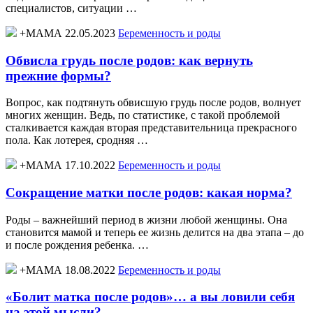
специалистов, ситуации …
+МАМА 22.05.2023
Беременность и роды
Обвисла грудь после родов: как вернуть
прежние формы?
Вопрос, как подтянуть обвисшую грудь после родов, волнует
многих женщин. Ведь, по статистике, с такой проблемой
сталкивается каждая вторая представительница прекрасного
пола. Как лотерея, сродняя …
+МАМА 17.10.2022
Беременность и роды
Сокращение матки после родов: какая норма?
Роды – важнейший период в жизни любой женщины. Она
становится мамой и теперь ее жизнь делится на два этапа – до
и после рождения ребенка. …
+МАМА 18.08.2022
Беременность и роды
«Болит матка после родов»… а вы ловили себя
на этой мысли?