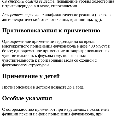
Со стороны обмена веществ:
повышение уровня холестерина
и триглицеридов в плазме, гипокалиемия.
Аллергические реакции:
анафилактические реакции (включая
ангионевротический отек, отек лица, крапивница, зуд).
Противопоказания к применению
Одновременное применение терфенадина во время
многократного применения флуконазола в дозе 400 мг/сут и
более; одновременное применение цизаприда; повышенная
чувствительность к флуконазолу; повышенная
чувствительность к производным азола со сходной с
флуконазолом структурой.
Применение у детей
Противопоказан в детском возрасте до 1 года.
Особые указания
С осторожностью применяют при нарушениях показателей
функции печени на фоне применения флуконазола, при