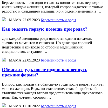
Беременность – это один из самых волнительных периодов в
жизни каждой женщины, который сопровождается не только
радостью и ожиданием малыша, но и рядом изменений в …
+МАМА 22.05.2023
Беременность и роды
Как оказать первую помощь при родах?
Для каждой женщины роды являются одним из самых
значимых моментов в ее жизни. Но даже при хорошей
подготовке и контроле со стороны медицинских
специалистов, ситуации …
+МАМА 22.05.2023
Беременность и роды
Обвисла грудь после родов: как вернуть
прежние формы?
Вопрос, как подтянуть обвисшую грудь после родов, волнует
многих женщин. Ведь, по статистике, с такой проблемой
сталкивается каждая вторая представительница прекрасного
пола. Как лотерея, сродняя …
+МАМА 17.10.2022
Беременность и роды