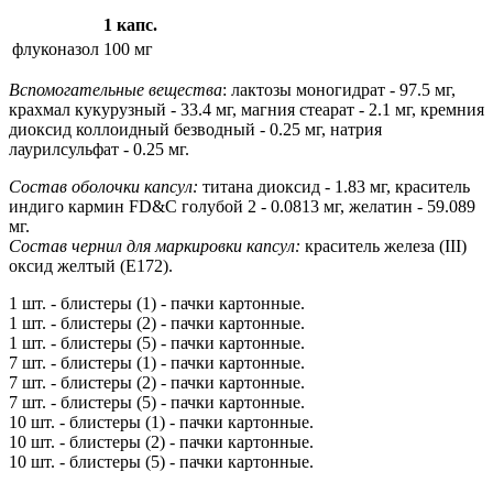
1 капс.
флуконазол
100 мг
Вспомогательные вещества
: лактозы моногидрат - 97.5 мг,
крахмал кукурузный - 33.4 мг, магния стеарат - 2.1 мг, кремния
диоксид коллоидный безводный - 0.25 мг, натрия
лаурилсульфат - 0.25 мг.
Состав оболочки капсул:
титана диоксид - 1.83 мг, краситель
индиго кармин FD&C голубой 2 - 0.0813 мг, желатин - 59.089
мг.
Состав чернил для маркировки капсул:
краситель железа (III)
оксид желтый (E172).
1 шт. - блистеры (1) - пачки картонные.
1 шт. - блистеры (2) - пачки картонные.
1 шт. - блистеры (5) - пачки картонные.
7 шт. - блистеры (1) - пачки картонные.
7 шт. - блистеры (2) - пачки картонные.
7 шт. - блистеры (5) - пачки картонные.
10 шт. - блистеры (1) - пачки картонные.
10 шт. - блистеры (2) - пачки картонные.
10 шт. - блистеры (5) - пачки картонные.