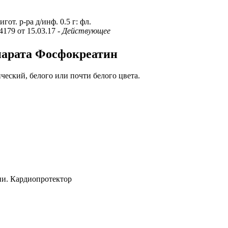
от. р-ра д/инф. 0.5 г: фл.
4179 от 15.03.17
- Действующее
парата Фосфокреатин
ческий, белого или почти белого цвета.
и. Кардиопротектор