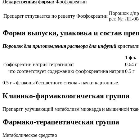
Лекарственная форма:
Фосфокреатин
Порошок д/приг
Препарат отпускается по рецепту
Фосфокреатин
рег. №: ЛП-00
Форма выпуска, упаковка и состав пре
Порошок для приготовления раствора для инфузий
кристалли
1 фл.
фофокреатин натрия тетрагидрат
0.64 г
что соответствует содержанию фосфокреатина натрия
0.5 г
0.5 г - флаконы бесцветного стекла - пачки картонные.
Клинико-фармакологическая группа
Препарат, улучшающий метаболизм миокарда и мышечной ткан
Фармако-терапевтическая группа
Метаболическое средство