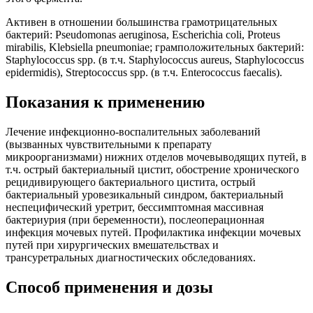
Активен в отношении большинства грамотрицательных
бактерий: Pseudomonas aeruginosa, Escherichia coli, Proteus
mirabilis, Klebsiella pneumoniae; грамположительных бактерий:
Staphylococcus spp. (в т.ч. Staphylococcus aureus, Staphylococcus
epidermidis), Streptococcus spp. (в т.ч. Enterococcus faecalis).
Показания к применению
Лечение инфекционно-воспалительных заболеваний
(вызванных чувствительными к препарату
микроорганизмами) нижних отделов мочевыводящих путей, в
т.ч. острый бактериальный цистит, обострение хронического
рецидивирующего бактериального цистита, острый
бактериальный уровезикальный синдром, бактериальный
неспецифический уретрит, бессимптомная массивная
бактериурия (при беременности), послеоперационная
инфекция мочевых путей. Профилактика инфекции мочевых
путей при хирургических вмешательствах и
трансуретральных диагностических обследованиях.
Способ применения и дозы