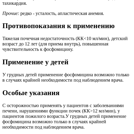
тахикардия.
Прочие:
редко - усталость, апластическая анемия.
Противопоказания к применению
Тяжелая почечная недостаточность (КК<10 мл/мин), детский
возраст до 12 лет (для приема внутрь), повышенная
чувствительность к фосфомицину.
Применение у детей
У грудных детей применение фосфомицина возможно только
в случаях крайней необходимости под наблюдением врача.
Особые указания
С осторожностью применять у пациентов с заболеваниями
печени, нарушениями функции почек (КК>12 мл/мин), у
пациентов пожилого возраста.У грудных детей применение
фосфомицина возможно только в случаях крайней
необходимости под наблюдением врача.