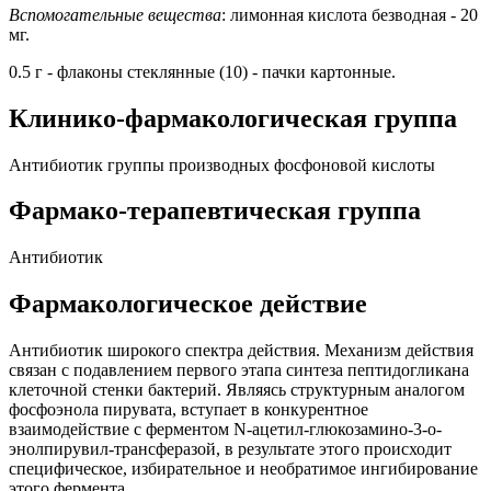
Вспомогательные вещества
: лимонная кислота безводная - 20
мг.
0.5 г - флаконы стеклянные (10) - пачки картонные.
Клинико-фармакологическая группа
Антибиотик группы производных фосфоновой кислоты
Фармако-терапевтическая группа
Антибиотик
Фармакологическое действие
Антибиотик широкого спектра действия. Механизм действия
связан с подавлением первого этапа синтеза пептидогликана
клеточной стенки бактерий. Являясь структурным аналогом
фосфоэнола пирувата, вступает в конкурентное
взаимодействие с ферментом N-ацетил-глюкозамино-3-o-
энолпирувил-трансферазой, в результате этого происходит
специфическое, избирательное и необратимое ингибирование
этого фермента.