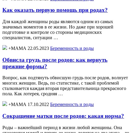
Как оказать первую помощь при родах?
Для каждой женщины роды являются одним из самых
значимых моментов в ее жизни. Но даже при хорошей
подготовке и контроле со стороны медицинских
специалистов, ситуации …
+МАМА 22.05.2023
Беременность и роды
Обвисла грудь после родов: как вернуть
прежние формы?
Вопрос, как подтянуть обвисшую грудь после родов, волнует
многих женщин. Ведь, по статистике, с такой проблемой
сталкивается каждая вторая представительница прекрасного
пола. Как лотерея, сродняя …
+МАМА 17.10.2022
Беременность и роды
Сокращение матки после родов: какая норма?
Роды – важнейший период в жизни любой женщины. Она
становится мамой и теперь ее жизнь делится на два этапа – до