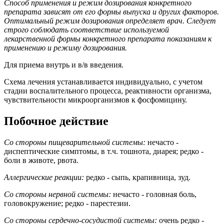
Способ применения и режим дозирования конкретного
препарата зависят от его формы выпуска и других факторов.
Оптимальный режим дозирования определяет врач. Следует
строго соблюдать соответствие используемой
лекарственной формы конкретного препарата показаниям к
применению и режиму дозирования.
Для приема внутрь и в/в введения.
Схема лечения устанавливается индивидуально, с учетом
стадии воспалительного процесса, реактивности организма,
чувствительности микроорганизмов к фосфомицину.
Побочное действие
Со стороны пищеварительной системы:
нечасто
-
диспептические симптомы, в т.ч. тошнота, диарея; редко -
боли в животе, рвота.
Аллергические реакции:
редко - сыпь, крапивница, зуд.
Со стороны нервной системы:
нечасто - головная боль,
головокружение; редко - парестезии.
Со стороны сердечно-сосудистой системы:
очень редко -