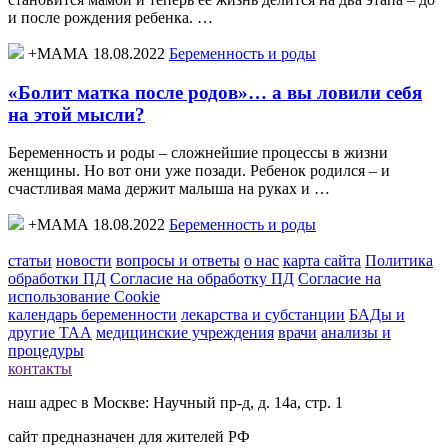
и после рождения ребенка. …
+МАМА 18.08.2022
Беременность и роды
«Болит матка после родов»… а вы ловили себя
на этой мысли?
Беременность и роды – сложнейшие процессы в жизни
женщины. Но вот они уже позади. Ребенок родился – и
счастливая мама держит малыша на руках и …
+МАМА 18.08.2022
Беременность и роды
статьи
новости
вопросы и ответы
о нас
карта сайта
Политика
обработки ПД
Согласие на обработку ПД
Согласие на
использование Cookie
календарь беременности
лекарства и субстанции
БАДы и
другие ТАА
медицинские учреждения
врачи
анализы и
процедуры
контакты
наш адрес в Москве: Научный пр-д, д. 14а, стр. 1
сайт предназначен для жителей РФ