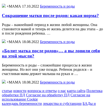
+МАМА 17.10.2022
Беременность и роды
Сокращение матки после родов: какая норма?
Роды – важнейший период в жизни любой женщины. Она
становится мамой и теперь ее жизнь делится на два этапа – до
и после рождения ребенка. …
+МАМА 18.08.2022
Беременность и роды
«Болит матка после родов»… а вы ловили себя
на этой мысли?
Беременность и роды – сложнейшие процессы в жизни
женщины. Но вот они уже позади. Ребенок родился – и
счастливая мама держит малыша на руках и …
+МАМА 18.08.2022
Беременность и роды
статьи
новости
вопросы и ответы
о нас
карта сайта
Политика
обработки ПД
Согласие на обработку ПД
Согласие на
использование Cookie
календарь беременности
лекарства и субстанции
БАДы и