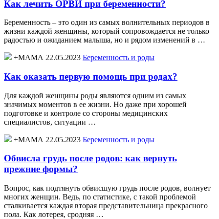
Как лечить ОРВИ при беременности?
Беременность – это один из самых волнительных периодов в
жизни каждой женщины, который сопровождается не только
радостью и ожиданием малыша, но и рядом изменений в …
+МАМА 22.05.2023
Беременность и роды
Как оказать первую помощь при родах?
Для каждой женщины роды являются одним из самых
значимых моментов в ее жизни. Но даже при хорошей
подготовке и контроле со стороны медицинских
специалистов, ситуации …
+МАМА 22.05.2023
Беременность и роды
Обвисла грудь после родов: как вернуть
прежние формы?
Вопрос, как подтянуть обвисшую грудь после родов, волнует
многих женщин. Ведь, по статистике, с такой проблемой
сталкивается каждая вторая представительница прекрасного
пола. Как лотерея, сродняя …