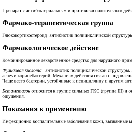
Препарат с антибактериальным и противовоспалительным дей
Фармако-терапевтическая группа
Глюкокортикостероид+антибиотик полициклической структур
Фармакологическое действие
Комбинированное лекарственное средство для наружного при
Фузидовая кислота
- антибиотик полициклической структуры. А
acnes и коринебактерий. Механизм действия связан с подавлени
Чаще всего бактерии, устойчивые к пенициллину и другим ант
Бетаметазон
относится к группе сильных ГКС (группа III) и 
ощущения.
Показания к применению
Инфекционно-воспалительные заболевания кожи, вызванные ми