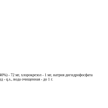
0%) - 72 мг, хлорокрезол - 1 мг, натрия дигидрофосфата
- q.s., вода очищенная - до 1 г.