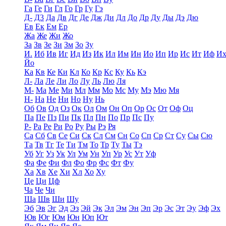
Га
Ге
Ги
Гл
Го
Гр
Гу
Гэ
Д-
Д3
Да
Дв
Дг
Де
Дж
Ди
Дл
До
Др
Ду
Ды
Дэ
Дю
Ев
Ек
Ем
Ер
Жа
Же
Жи
Жо
За
Зв
Зе
Зи
Зм
Зо
Зу
И.
Иб
Ив
Иг
Ид
Из
Ик
Ил
Им
Ин
Ио
Ип
Ир
Ис
Ит
Иф
И
Йо
Ка
Кв
Ке
Ки
Кл
Ко
Кр
Кс
Ку
Кь
Кэ
Л-
Ла
Ле
Ли
Ло
Лу
Ль
Лю
Ля
М-
Ма
Ме
Ми
Мл
Мм
Мо
Мс
Му
Мэ
Мю
Мя
Н-
На
Не
Ни
Но
Ну
Нь
Об
Ов
Од
Оз
Ок
Ол
Ом
Он
Оп
Ор
Ос
От
Оф
Оц
Па
Пе
Пз
Пи
Пк
Пл
Пн
По
Пр
Пс
Пу
Р-
Ра
Ре
Ри
Ро
Ру
Ры
Рэ
Ря
Са
Сб
Св
Се
Си
Ск
Сл
См
Сн
Со
Сп
Ср
Ст
Су
Сы
Сю
Та
Тв
Тг
Те
Ти
Тм
То
Тр
Ту
Ты
Тэ
Уб
Уг
Уз
Ук
Ул
Ум
Ун
Уп
Ур
Ус
Ут
Уф
Фа
Фе
Фи
Фл
Фо
Фр
Фс
Фт
Фу
Ха
Хв
Хе
Хи
Хл
Хо
Ху
Це
Ци
Цф
Ча
Че
Чи
Ша
Шв
Ши
Шу
Эб
Эв
Эг
Эд
Эз
Эй
Эк
Эл
Эм
Эн
Эп
Эр
Эс
Эт
Эу
Эф
Эх
Юв
Юг
Юм
Юн
Юп
Ют