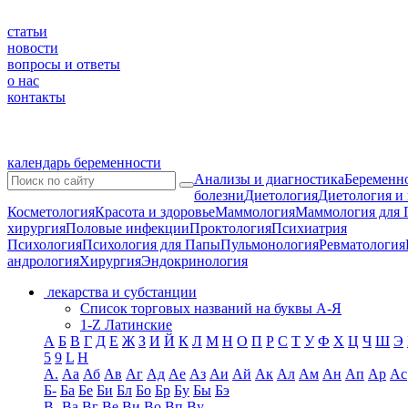
статьи
новости
вопросы и ответы
о нас
контакты
календарь беременности
Анализы и диагностика
Беременно
болезни
Диетология
Диетология и
Косметология
Красота и здоровье
Маммология
Маммология для 
хирургия
Половые инфекции
Проктология
Психиатрия
Психология
Психология для Папы
Пульмонология
Ревматология
андрология
Хирургия
Эндокринология
лекарства и субстанции
Список торговых названий на буквы А-Я
1-Z Латинские
А
Б
В
Г
Д
Е
Ж
З
И
Й
К
Л
М
Н
О
П
Р
С
Т
У
Ф
Х
Ц
Ч
Ш
Э
5
9
L
H
А.
Аа
Аб
Ав
Аг
Ад
Ае
Аз
Аи
Ай
Ак
Ал
Ам
Ан
Ап
Ар
Ас
Б-
Ба
Бе
Би
Бл
Бо
Бр
Бу
Бы
Бэ
В-
Ва
Вг
Ве
Ви
Во
Вп
Ву