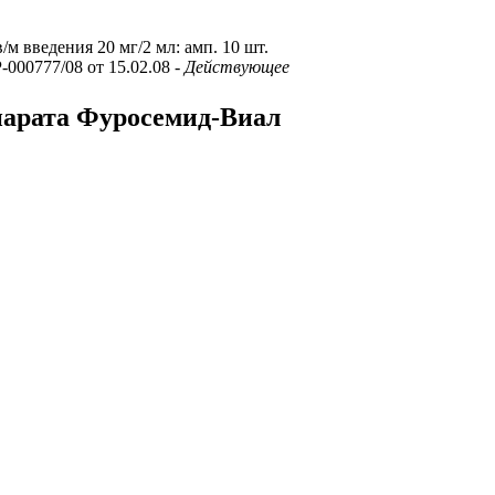
 в/м введения 20 мг/2 мл: амп. 10 шт.
-000777/08 от 15.02.08
- Действующее
парата Фуросемид-Виал