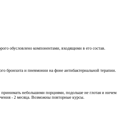
рого обусловлено компонентами, входящими в его состав.
ого бронхита и пневмонии на фоне антибактериальной терапии.
 и принимать небольшими порциями, подольше не глотая и ничем н
лечения - 2 месяца. Возможны повторные курсы.