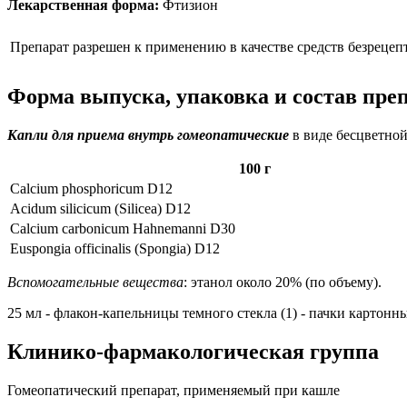
Лекарственная форма:
Фтизион
Препарат разрешен к применению в качестве средств безрецеп
Форма выпуска, упаковка и состав пре
Капли для приема внутрь гомеопатические
в виде бесцветной
100 г
Calcium phosphoricum D12
Acidum silicicum (Silicea) D12
Calcium carbonicum Hahnemanni D30
Euspongia officinalis (Spongia) D12
Вспомогательные вещества
: этанол около 20% (по объему).
25 мл - флакон-капельницы темного стекла (1) - пачки картонны
Клинико-фармакологическая группа
Гомеопатический препарат, применяемый при кашле