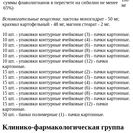
суммы флаволигнанов в пересчете на сибилин не менее
мг
65%)
Вспомогательные вещества
: лактозы моногидрат - 50 мг,
крахмал картофельный - 48 мг, магния стеарат - 2 мг.
10 шт. - упаковки контурные ячейковые (3) - пачки картонные.
10 шт. - упаковки контурные ячейковые (4) - пачки картонные.
10 шт. - упаковки контурные ячейковые (6) - пачки картонные.
10 шт. - упаковки контурные ячейковые (8) - пачки картонные.
10 шт. - упаковки контурные ячейковые (9) - пачки картонные.
10 шт. - упаковки контурные ячейковые (12) - пачки
картонные.
15 шт. - упаковки контурные ячейковые (2) - пачки картонные.
15 шт. - упаковки контурные ячейковые (3) - пачки картонные.
15 шт. - упаковки контурные ячейковые (4) - пачки картонные.
15 шт. - упаковки контурные ячейковые (6) - пачки картонные.
15 шт. - упаковки контурные ячейковые (8) - пачки картонные.
15 шт. - упаковки контурные ячейковые (9) - пачки картонные.
15 шт. - упаковки контурные ячейковые (12) - пачки
картонные.
50 шт. - банки полимерные (1) - пачки картонные.
Клинико-фармакологическая группа