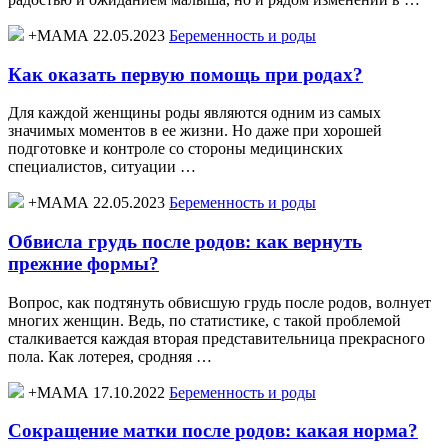
+МАМА 22.05.2023
Беременность и роды
Как оказать первую помощь при родах?
Для каждой женщины роды являются одним из самых
значимых моментов в ее жизни. Но даже при хорошей
подготовке и контроле со стороны медицинских
специалистов, ситуации …
+МАМА 22.05.2023
Беременность и роды
Обвисла грудь после родов: как вернуть
прежние формы?
Вопрос, как подтянуть обвисшую грудь после родов, волнует
многих женщин. Ведь, по статистике, с такой проблемой
сталкивается каждая вторая представительница прекрасного
пола. Как лотерея, сродняя …
+МАМА 17.10.2022
Беременность и роды
Сокращение матки после родов: какая норма?