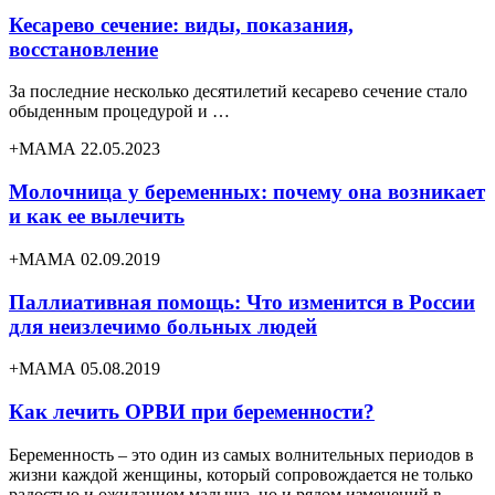
Кесарево сечение: виды, показания,
восстановление
За последние несколько десятилетий кесарево сечение стало
обыденным процедурой и …
+МАМА 22.05.2023
Молочница у беременных: почему она возникает
и как ее вылечить
+МАМА 02.09.2019
Паллиативная помощь: Что изменится в России
для неизлечимо больных людей
+МАМА 05.08.2019
Как лечить ОРВИ при беременности?
Беременность – это один из самых волнительных периодов в
жизни каждой женщины, который сопровождается не только
радостью и ожиданием малыша, но и рядом изменений в …