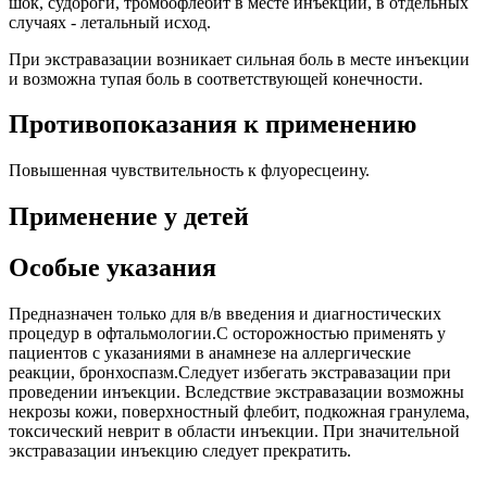
шок, судороги, тромбофлебит в месте инъекции, в отдельных
случаях - летальный исход.
При экстравазации возникает сильная боль в месте инъекции
и возможна тупая боль в соответствующей конечности.
Противопоказания к применению
Повышенная чувствительность к флуоресцеину.
Применение у детей
Особые указания
Предназначен только для в/в введения и диагностических
процедур в офтальмологии.С осторожностью применять у
пациентов с указаниями в анамнезе на аллергические
реакции, бронхоспазм.Следует избегать экстравазации при
проведении инъекции. Вследствие экстравазации возможны
некрозы кожи, поверхностный флебит, подкожная гранулема,
токсический неврит в области инъекции. При значительной
экстравазации инъекцию следует прекратить.