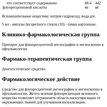
что соответствует содержанию
88.4
442
флуоресцеиновой кислоты
мг
мг
Вспомогательные вещества
: натрия гидроксид, вода д/и.
5 мл - ампулы бесцветного стекла (10) - пачки картонные.
Клинико-фармакологическая группа
Препарат для флюоресцентной ангиографии и ангиоскопии в
офтальмологии
Фармако-терапевтическая группа
Диагностическое средство
Фармакологическое действие
Средство для флуоресцентной ангиографии и ангиоскопии в
офтальмологии. Желто-зеленая флюоресценция активного
вещества позволяет отграничить область васкуляризации от
окружающих тканей для улучшения визуализации.