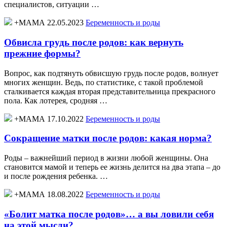
специалистов, ситуации …
+МАМА 22.05.2023
Беременность и роды
Обвисла грудь после родов: как вернуть
прежние формы?
Вопрос, как подтянуть обвисшую грудь после родов, волнует
многих женщин. Ведь, по статистике, с такой проблемой
сталкивается каждая вторая представительница прекрасного
пола. Как лотерея, сродняя …
+МАМА 17.10.2022
Беременность и роды
Сокращение матки после родов: какая норма?
Роды – важнейший период в жизни любой женщины. Она
становится мамой и теперь ее жизнь делится на два этапа – до
и после рождения ребенка. …
+МАМА 18.08.2022
Беременность и роды
«Болит матка после родов»… а вы ловили себя
на этой мысли?