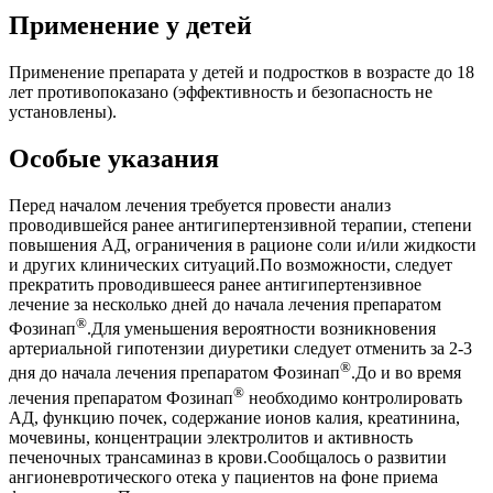
Применение у детей
Применение препарата у детей и подростков в возрасте до 18
лет противопоказано (эффективность и безопасность не
установлены).
Особые указания
Перед началом лечения требуется провести анализ
проводившейся ранее антигипертензивной терапии, степени
повышения АД, ограничения в рационе соли и/или жидкости
и других клинических ситуаций.По возможности, следует
прекратить проводившееся ранее антигипертензивное
лечение за несколько дней до начала лечения препаратом
®
Фозинап
.Для уменьшения вероятности возникновения
артериальной гипотензии диуретики следует отменить за 2-3
®
дня до начала лечения препаратом Фозинап
.До и во время
®
лечения препаратом Фозинап
необходимо контролировать
АД, функцию почек, содержание ионов калия, креатинина,
мочевины, концентрации электролитов и активность
печеночных трансаминаз в крови.Сообщалось о развитии
ангионевротического отека у пациентов на фоне приема