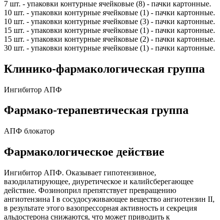
7 шт. - упаковки контурные ячейковые (8) - пачки картонные.
10 шт. - упаковки контурные ячейковые (1) - пачки картонные.
10 шт. - упаковки контурные ячейковые (3) - пачки картонные.
15 шт. - упаковки контурные ячейковые (1) - пачки картонные.
15 шт. - упаковки контурные ячейковые (2) - пачки картонные.
30 шт. - упаковки контурные ячейковые (1) - пачки картонные.
Клинико-фармакологическая группа
Ингибитор АПФ
Фармако-терапевтическая группа
АПФ блокатор
Фармакологическое действие
Ингибитор АПФ. Оказывает гипотензивное,
вазодилатирующее, диуретическое и калийсберегающее
действие. Фозиноприл препятствует превращению
ангиотензина I в сосудосуживающее вещество ангиотензин II,
в результате этого вазопрессорная активность и секреция
альдостерона снижаются, что может приводить к