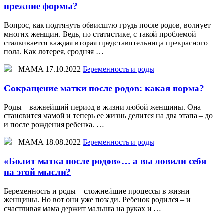
прежние формы?
Вопрос, как подтянуть обвисшую грудь после родов, волнует
многих женщин. Ведь, по статистике, с такой проблемой
сталкивается каждая вторая представительница прекрасного
пола. Как лотерея, сродняя …
+МАМА 17.10.2022
Беременность и роды
Сокращение матки после родов: какая норма?
Роды – важнейший период в жизни любой женщины. Она
становится мамой и теперь ее жизнь делится на два этапа – до
и после рождения ребенка. …
+МАМА 18.08.2022
Беременность и роды
«Болит матка после родов»… а вы ловили себя
на этой мысли?
Беременность и роды – сложнейшие процессы в жизни
женщины. Но вот они уже позади. Ребенок родился – и
счастливая мама держит малыша на руках и …