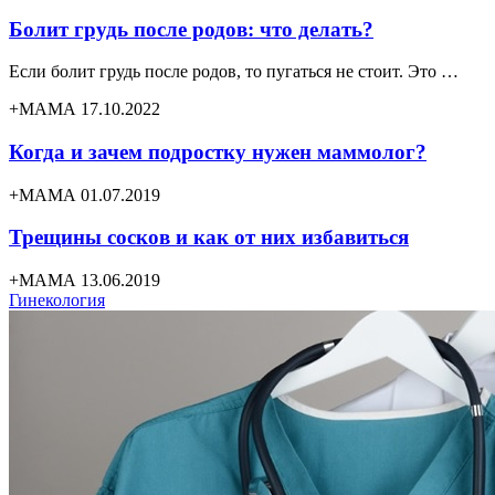
Болит грудь после родов: что делать?
Если болит грудь после родов, то пугаться не стоит. Это …
+МАМА 17.10.2022
Когда и зачем подростку нужен маммолог?
+МАМА 01.07.2019
Трещины сосков и как от них избавиться
+МАМА 13.06.2019
Гинекология