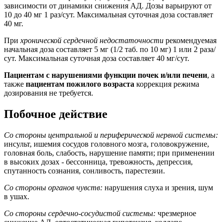
зависимости от динамики снижения АД. Дозы варьируют от
10 до 40 мг 1 раз/сут. Максимальная суточная доза составляет
40 мг.
При
хронической сердечной недостаточности
рекомендуемая
начальная доза составляет 5 мг (1/2 таб. по 10 мг) 1 или 2 раза/
сут. Максимальная суточная доза составляет 40 мг/сут.
Пациентам с нарушениями функции почек и/или печени
, а
также
пациентам пожилого возраста
коррекция режима
дозирования не требуется.
Побочное действие
Со стороны центральной и периферической нервной системы:
инсульт, ишемия сосудов головного мозга, головокружение,
головная боль, слабость, нарушение памяти; при применении
в высоких дозах - бессонница, тревожность, депрессия,
спутанность сознания, сонливость, парестезии.
Со стороны органов чувств:
нарушения слуха и зрения, шум
в ушах.
Со стороны сердечно-сосудистой системы:
чрезмерное