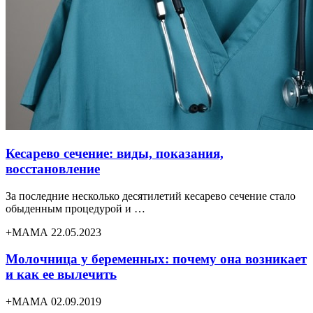
Кесарево сечение: виды, показания,
восстановление
За последние несколько десятилетий кесарево сечение стало
обыденным процедурой и …
+МАМА 22.05.2023
Молочница у беременных: почему она возникает
и как ее вылечить
+МАМА 02.09.2019