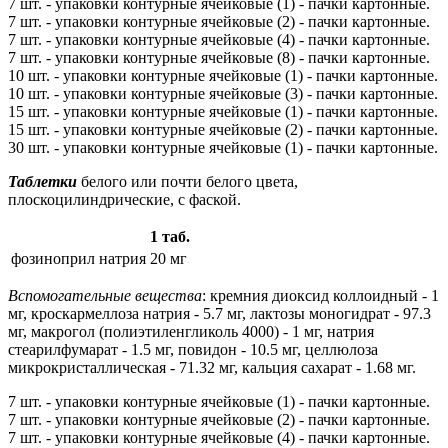
7 шт. - упаковки контурные ячейковые (1) - пачки картонные.
7 шт. - упаковки контурные ячейковые (2) - пачки картонные.
7 шт. - упаковки контурные ячейковые (4) - пачки картонные.
7 шт. - упаковки контурные ячейковые (8) - пачки картонные.
10 шт. - упаковки контурные ячейковые (1) - пачки картонные.
10 шт. - упаковки контурные ячейковые (3) - пачки картонные.
15 шт. - упаковки контурные ячейковые (1) - пачки картонные.
15 шт. - упаковки контурные ячейковые (2) - пачки картонные.
30 шт. - упаковки контурные ячейковые (1) - пачки картонные.
Таблетки
белого или почти белого цвета,
плоскоцилиндрические, с фаской.
1 таб.
фозиноприл натрия
20 мг
Вспомогательные вещества
: кремния диоксид коллоидный - 1
мг, кроскармеллоза натрия - 5.7 мг, лактозы моногидрат - 97.3
мг, макрогол (полиэтиленгликоль 4000) - 1 мг, натрия
стеарилфумарат - 1.5 мг, повидон - 10.5 мг, целлюлоза
микрокристаллическая - 71.32 мг, кальция сахарат - 1.68 мг.
7 шт. - упаковки контурные ячейковые (1) - пачки картонные.
7 шт. - упаковки контурные ячейковые (2) - пачки картонные.
7 шт. - упаковки контурные ячейковые (4) - пачки картонные.