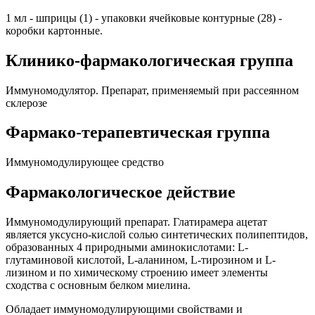
1 мл - шприцы (1) - упаковки ячейковые контурные (28) -
коробки картонные.
Клинико-фармакологическая группа
Иммуномодулятор. Препарат, применяемый при рассеянном
склерозе
Фармако-терапевтическая группа
Иммуномодулирующее средство
Фармакологическое действие
Иммуномодулирующий препарат. Глатирамера ацетат
является уксусно-кислой солью синтетических полипептидов,
образованных 4 природными аминокислотами: L-
глутаминовой кислотой, L-аланином, L-тирозином и L-
лизином и по химическому строению имеет элементы
сходства с основным белком миелина.
Обладает иммуномодулирующими свойствами и