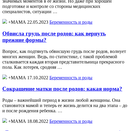
значимых моментов в ее жизни. Но даже при хорошей
подготовке и контроле со стороны медицинских
специалистов, ситуации …
+МАМА 22.05.2023
Беременность и роды
Обвисла грудь после родов: как вернуть
прежние формы?
Вопрос, как подтянуть обвисшую грудь после родов, волнует
многих женщин. Ведь, по статистике, с такой проблемой
сталкивается каждая вторая представительница прекрасного
пола. Как лотерея, сродняя …
+МАМА 17.10.2022
Беременность и роды
Сокращение матки после родов: какая норма?
Роды – важнейший период в жизни любой женщины. Она
становится мамой и теперь ее жизнь делится на два этапа – до
и после рождения ребенка. …
+МАМА 18.08.2022
Беременность и роды