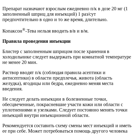
Препарат назначают взрослым ежедневно п/к в дозе 20 мг (1
заполненный шприц для инъекций) 1 раз/сут
предпочтительно в одно и то же время, длительно.
®
Копаксон
-Тева нельзя вводить в/в и в/м.
Правила проведения инъекции
Блистер с заполненным шприцом после хранения в
холодильнике следует выдержать при комнатной температуре
не менее 20 мин.
Раствор вводят п/к (соблюдая правила асептики и
антисептики) в области предплечья, живота (область
желудка), ягодицы или бедра, ежедневно меняя места
введения.
Не следует делать инъекции в болезненные точки,
обесцвеченные, покрасневшие участи кожи или области с
уплотнениями и узелками. Следует постоянно менять точки
инъекций внутри инъекционной области.
Рекомендуется составить схему смены мест инъекций и иметь
ее при себе. Может потребоваться помощь другого человека