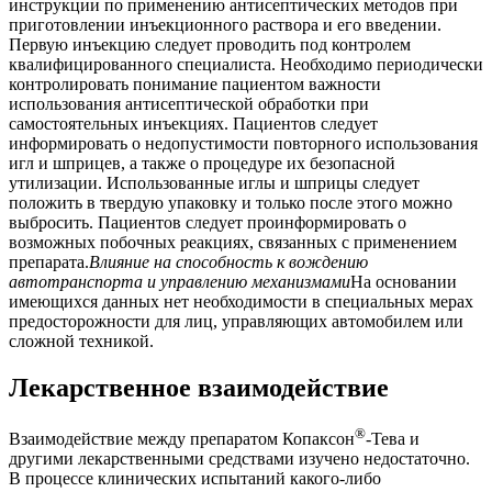
инструкции по применению антисептических методов при
приготовлении инъекционного раствора и его введении.
Первую инъекцию следует проводить под контролем
квалифицированного специалиста. Необходимо периодически
контролировать понимание пациентом важности
использования антисептической обработки при
самостоятельных инъекциях. Пациентов следует
информировать о недопустимости повторного использования
игл и шприцев, а также о процедуре их безопасной
утилизации. Использованные иглы и шприцы следует
положить в твердую упаковку и только после этого можно
выбросить. Пациентов следует проинформировать о
возможных побочных реакциях, связанных с применением
препарата.
Влияние на способность к вождению
автотранспорта и управлению механизмами
На основании
имеющихся данных нет необходимости в специальных мерах
предосторожности для лиц, управляющих автомобилем или
сложной техникой.
Лекарственное взаимодействие
®
Взаимодействие между препаратом Копаксон
-Тева и
другими лекарственными средствами изучено недостаточно.
В процессе клинических испытаний какого-либо