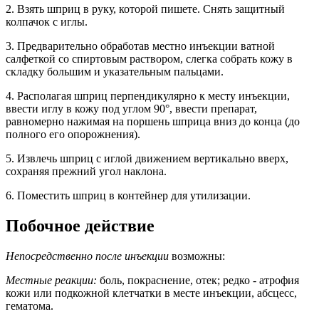
2. Взять шприц в руку, которой пишете. Снять защитный
колпачок с иглы.
3. Предварительно обработав местно инъекции ватной
салфеткой со спиртовым раствором, слегка собрать кожу в
складку большим и указательным пальцами.
4. Располагая шприц перпендикулярно к месту инъекции,
ввести иглу в кожу под углом 90°, ввести препарат,
равномерно нажимая на поршень шприца вниз до конца (до
полного его опорожнения).
5. Извлечь шприц с иглой движением вертикально вверх,
сохраняя прежний угол наклона.
6. Поместить шприц в контейнер для утилизации.
Побочное действие
Непосредственно после инъекции
возможны:
Местные реакции:
боль, покраснение, отек; редко - атрофия
кожи или подкожной клетчатки в месте инъекции, абсцесс,
гематома.