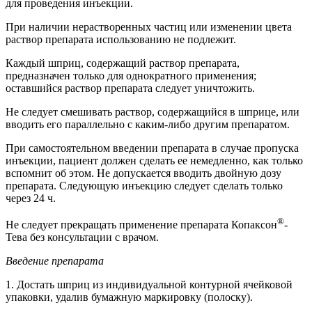
для проведения инъекции.
При наличии нерастворенных частиц или изменении цвета
раствор препарата использованию не подлежит.
Каждый шприц, содержащий раствор препарата,
предназначен только для однократного применения;
оставшийся раствор препарата следует уничтожить.
Не следует смешивать раствор, содержащийся в шприце, или
вводить его параллельно с каким-либо другим препаратом.
При самостоятельном введении препарата в случае пропуска
инъекции, пациент должен сделать ее немедленно, как только
вспомнит об этом. Не допускается вводить двойную дозу
препарата. Следующую инъекцию следует сделать только
через 24 ч.
®
Не следует прекращать применение препарата Копаксон
-
Тева без консультации с врачом.
Введение препарата
1. Достать шприц из индивидуальной контурной ячейковой
упаковки, удалив бумажную маркировку (полоску).