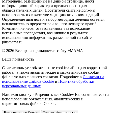
Материалы, размещенные на данной странице, носят
информационный характер и предназначены для
образовательных целей. Посетители сайта не должны
использовать их в качестве медицинских рекомендаций.
Определение диагноза и выбор методики лечения остается
исключительно прерогативой вашего лечащего врача!
Компания не несет ответственности за возможные
негативные последствия, возникшие в результате
использования информации, размешенной на сайте
plusmama.ru.
© 2026 Все права принадлежат сайту +МАМА
Ваша приватность
Сайт использует обязательные cookie-файлы для корректной
работы, а также аналитические и маркетинговые cookie-
файлы только с вашего согласия. Подробнее в
Согласии на
использование файлов Cookie
и
Политике обработки
персональных данных
.
Нажимая кнопку «Разрешить все Cookie» Вы соглашаетесь на
использование обязательных, аналитических и
маркетинговых файлов Cookie.
Разрешить все Cookie
Только обязательные