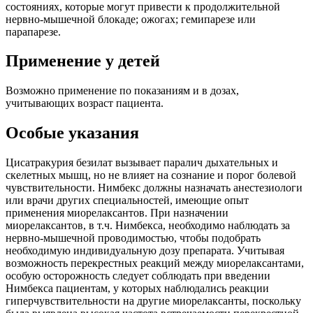
состояниях, которые могут привести к продолжительной
нервно-мышечной блокаде; ожогах; гемипарезе или
парапарезе.
Применение у детей
Возможно применение по показаниям и в дозах,
учитывающих возраст пациента.
Особые указания
Цисатракурия безилат вызывает паралич дыхательных и
скелетных мышц, но не влияет на сознание и порог болевой
чувствительности. Нимбекс должны назначать анестезиологи
или врачи других специальностей, имеющие опыт
применения миорелаксантов. При назначении
миорелаксантов, в т.ч. Нимбекса, необходимо наблюдать за
нервно-мышечной проводимостью, чтобы подобрать
необходимую индивидуальную дозу препарата. Учитывая
возможность перекрестных реакций между миорелаксантами,
особую осторожность следует соблюдать при введении
Нимбекса пациентам, у которых наблюдались реакции
гиперчувствительности на другие миорелаксанты, поскольку