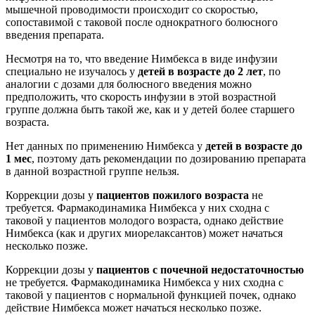
мышечной проводимости происходит со скоростью,
сопоставимой с таковой после однократного болюсного
введения препарата.
Несмотря на то, что введение Нимбекса в виде инфузии
специально не изучалось у
детей в возрасте до 2 лет
, по
аналогии с дозами для болюсного введения можно
предположить, что скорость инфузии в этой возрастной
группе должна быть такой же, как и у детей более старшего
возраста.
Нет данных по применению Нимбекса у
детей в возрасте до
1 мес
, поэтому дать рекомендации по дозированию препарата
в данной возрастной группе нельзя.
Коррекции дозы у
пациентов пожилого возраста
не
требуется. Фармакодинамика Нимбекса у них сходна с
таковой у пациентов молодого возраста, однако действие
Нимбекса (как и других миорелаксантов) может начаться
несколько позже.
Коррекции дозы у
пациентов с почечной недостаточностью
не требуется. Фармакодинамика Нимбекса у них сходна с
таковой у пациентов с нормальной функцией почек, однако
действие Нимбекса может начаться несколько позже.