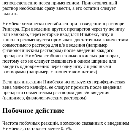
непосредственно перед применением. Приготовленный
раствор необходимо сразу ввести, а его остатки следует
вылить.
Нимбекс химически нестабилен при разведении в растворе
Рингера. При введении других препаратов через ту же иглу
или канюлю, через которые вводился Нимбекс, иглу и
канюлю рекомендуется промывать достаточным количеством
совместимого раствора для в/в введения (например,
физиологическим раствором) после введения каждого
препарата. Нимбекс стабилен только в кислых растворах,
поэтому его не следует смешивать в одном шприце или
вводить одновременно через одну иглу с щелочными
растворами (например, с тиопенталом натрия).
Если для инъекции Нимбекса используется периферическая
вена мелкого калибра, ее следует промыть после введения
препарата совместимым раствором для в/в введения
(например, физиологическим раствором).
Побочное действие
Частота побочных реакций, возможно связанных с введением
Нимбекса, составляет менее 0.5%.