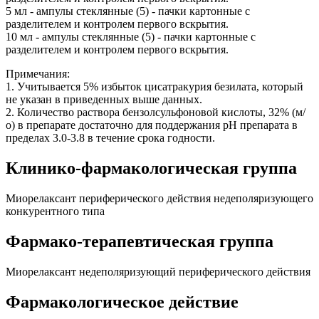
5 мл - ампулы стеклянные (5) - пачки картонные с
разделителем и контролем первого вскрытия.
10 мл - ампулы стеклянные (5) - пачки картонные с
разделителем и контролем первого вскрытия.
Примечания:
1. Учитывается 5% избыток цисатракурия безилата, который
не указан в приведенных выше данных.
2. Количество раствора бензолсульфоновой кислоты, 32% (м/
о) в препарате достаточно для поддержания pH препарата в
пределах 3.0-3.8 в течение срока годности.
Клинико-фармакологическая группа
Миорелаксант периферического действия недеполяризующего
конкурентного типа
Фармако-терапевтическая группа
Миорелаксант недеполяризующий периферического действия
Фармакологическое действие