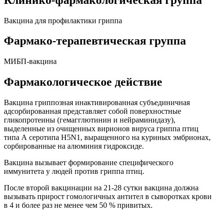
Вакцина для профилактики гриппа
Фармако-терапевтическая группа
МИБП-вакцина
Фармакологическое действие
Вакцина гриппозная инактивированная субъединичная
адсорбированная представляет собой поверхностные
гликопротеины (гемагглютинин и нейраминидазу),
выделенные из очищенных вирионов вируса гриппа птиц
типа А серотипа H5N1, выращенного на куриных эмбрионах,
сорбированные на алюминия гидроксиде.
Вакцина вызывает формирование специфического
иммунитета у людей против гриппа птиц.
После второй вакцинации на 21-28 сутки вакцина должна
вызывать прирост гомологичных антител в сыворотках крови
в 4 и более раз не менее чем 50 % привитых.