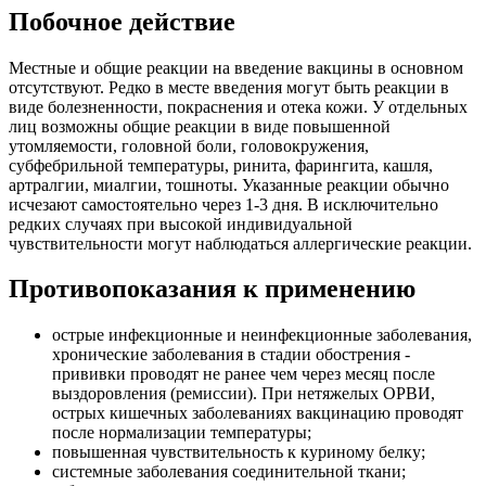
Побочное действие
Местные и общие реакции на введение вакцины в основном
отсутствуют. Редко в месте введения могут быть реакции в
виде болезненности, покраснения и отека кожи. У отдельных
лиц возможны общие реакции в виде повышенной
утомляемости, головной боли, головокружения,
субфебрильной температуры, ринита, фарингита, кашля,
артралгии, миалгии, тошноты. Указанные реакции обычно
исчезают самостоятельно через 1-3 дня. В исключительно
редких случаях при высокой индивидуальной
чувствительности могут наблюдаться аллергические реакции.
Противопоказания к применению
острые инфекционные и неинфекционные заболевания,
хронические заболевания в стадии обострения -
прививки проводят не ранее чем через месяц после
выздоровления (ремиссии). При нетяжелых ОРВИ,
острых кишечных заболеваниях вакцинацию проводят
после нормализации температуры;
повышенная чувствительность к куриному белку;
системные заболевания соединительной ткани;