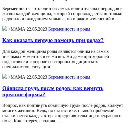
Беременность – это один из самых волнительных периодов в
жизни каждой женщины, который сопровождается не только
радостью и ожиданием малыша, но и рядом изменений в …
+МАМА 22.05.2023
Беременность и роды
Как оказать первую помощь при родах?
Для каждой женщины роды являются одним из самых
значимых моментов в ее жизни. Но даже при хорошей
подготовке и контроле со стороны медицинских
специалистов, ситуации …
+МАМА 22.05.2023
Беременность и роды
Обвисла грудь после родов: как вернуть
прежние формы?
Вопрос, как подтянуть обвисшую грудь после родов, волнует
многих женщин. Ведь, по статистике, с такой проблемой
сталкивается каждая вторая представительница прекрасного
пола. Как лотерея, сродняя …