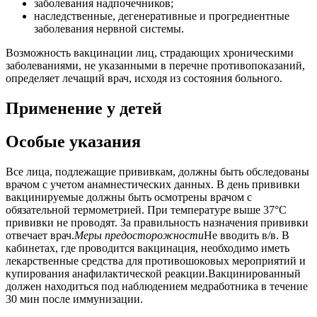
заболевания надпочечников;
наследственные, дегенеративные и прогредиентные
заболевания нервной системы.
Возможность вакцинации лиц, страдающих хроническими
заболеваниями, не указанными в перечне противопоказаний,
определяет лечащий врач, исходя из состояния больного.
Применение у детей
Особые указания
Все лица, подлежащие прививкам, должны быть обследованы
врачом с учетом анамнестических данных. В день прививки
вакцинируемые должны быть осмотрены врачом с
обязательной термометрией. При температуре выше 37°С
прививки не проводят. За правильность назначения прививки
отвечает врач.
Меры предосторожности
Не вводить в/в. В
кабинетах, где проводится вакцинация, необходимо иметь
лекарственные средства для противошоковых мероприятий и
купирования анафилактической реакции.Вакцинированный
должен находиться под наблюдением медработника в течение
30 мин после иммунизации.