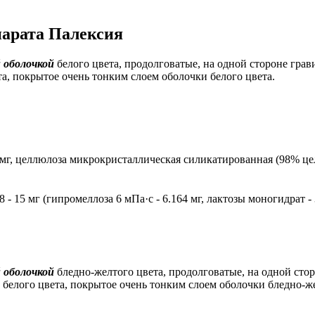
парата Палексия
 оболочкой
белого цвета, продолговатые, на одной стороне грав
та, покрытое очень тонким слоем оболочки белого цвета.
00 мг, целлюлоза микрокристаллическая силикатированная (98% 
- 15 мг (гипромеллоза 6 мПа·с - 6.164 мг, лактозы моногидрат - 3.
 оболочкой
бледно-желтого цвета, продолговатые, на одной стор
и белого цвета, покрытое очень тонким слоем оболочки бледно-же