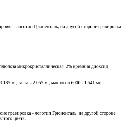
ировка - логотип Грюненталь, на другой стороне гравировка
целлюлоза микрокристаллическая, 2% кремния диоксид
185 мг, тальк - 2.055 мг, макрогол 6000 - 1.541 мг,
оне гравировка - логотип Грюненталь, на другой стороне
лтого цвета.