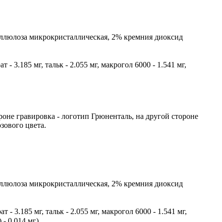
целлюлоза микрокристаллическая, 2% кремния диоксид
- 3.185 мг, тальк - 2.055 мг, макрогол 6000 - 1.541 мг,
роне гравировка - логотип Грюненталь, на другой стороне
зового цвета.
целлюлоза микрокристаллическая, 2% кремния диоксид
- 3.185 мг, тальк - 2.055 мг, макрогол 6000 - 1.541 мг,
- 0.014 мг).