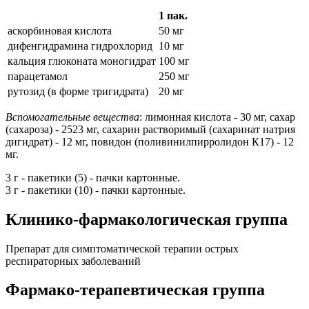
1 пак.
аскорбиновая кислота
50 мг
дифенгидрамина гидрохлорид
10 мг
кальция глюконата моногидрат
100 мг
парацетамол
250 мг
рутозид (в форме тригидрата)
20 мг
Вспомогательные вещества
: лимонная кислота - 30 мг, сахар
(сахароза) - 2523 мг, сахарин растворимый (сахаринат натрия
дигидрат) - 12 мг, повидон (поливинилпирролидон К17) - 12
мг.
3 г - пакетики (5) - пачки картонные.
3 г - пакетики (10) - пачки картонные.
Клинико-фармакологическая группа
Препарат для симптоматической терапии острых
респираторных заболеваний
Фармако-терапевтическая группа