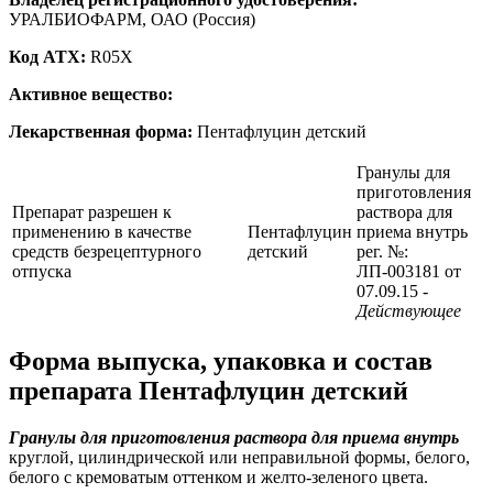
УРАЛБИОФАРМ, ОАО (Россия)
Код ATX:
R05X
Активное вещество:
Лекарственная форма:
Пентафлуцин детский
Гранулы для
приготовления
Препарат разрешен к
раствора для
применению в качестве
Пентафлуцин
приема внутрь
средств безрецептурного
детский
рег. №:
отпуска
ЛП-003181 от
07.09.15
-
Действующее
Форма выпуска, упаковка и состав
препарата Пентафлуцин детский
Гранулы для приготовления раствора для приема внутрь
круглой, цилиндрической или неправильной формы, белого,
белого с кремоватым оттенком и желто-зеленого цвета.