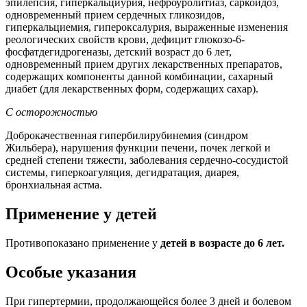
эпилепсия, гиперкальциурия, нефроуролитиаз, саркоидоз,
одновременный прием сердечных гликозидов,
гиперкальциемия, гипероксалурия, выраженные изменения
реологических свойств крови, дефицит глюкозо-6-
фосфатдегидрогеназы, детский возраст до 6 лет,
одновременный прием других лекарственных препаратов,
содержащих компоненты данной комбинации, сахарный
диабет (для лекарственных форм, содержащих сахар).
С осторожностью
Доброкачественная гипербилирубинемия (синдром
Жильбера), нарушения функции печени, почек легкой и
средней степени тяжести, заболевания сердечно-сосудистой
системы, гиперкоагуляция, дегидратация, диарея,
бронхиальная астма.
Применение у детей
Противопоказано применение у
детей в возрасте до 6 лет.
Особые указания
При гипертермии, продолжающейся более 3 дней и болевом