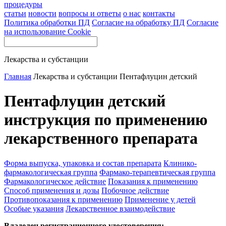
процедуры
статьи
новости
вопросы и ответы
о нас
контакты
Политика обработки ПД
Согласие на обработку ПД
Согласие
на использование Cookie
Лекарства и субстанции
Главная
Лекарства и субстанции
Пентафлуцин детский
Пентафлуцин детский
инструкция по применению
лекарственного препарата
Форма выпуска, упаковка и состав препарата
Клинико-
фармакологическая группа
Фармако-терапевтическая группа
Фармакологическое действие
Показания к применению
Способ применения и дозы
Побочное действие
Противопоказания к применению
Применение у детей
Особые указания
Лекарственное взаимодействие
Владелец регистрационного удостоверения: