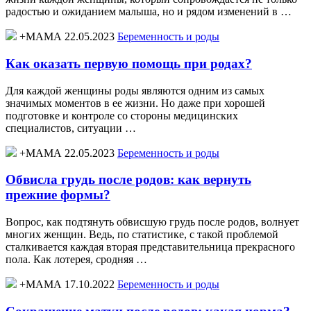
радостью и ожиданием малыша, но и рядом изменений в …
+МАМА 22.05.2023
Беременность и роды
Как оказать первую помощь при родах?
Для каждой женщины роды являются одним из самых
значимых моментов в ее жизни. Но даже при хорошей
подготовке и контроле со стороны медицинских
специалистов, ситуации …
+МАМА 22.05.2023
Беременность и роды
Обвисла грудь после родов: как вернуть
прежние формы?
Вопрос, как подтянуть обвисшую грудь после родов, волнует
многих женщин. Ведь, по статистике, с такой проблемой
сталкивается каждая вторая представительница прекрасного
пола. Как лотерея, сродняя …
+МАМА 17.10.2022
Беременность и роды