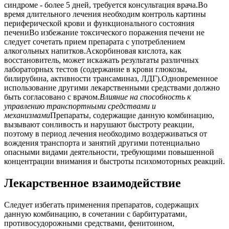
синдроме - более 5 дней, требуется консультация врача.Во
время длительного лечения необходим контроль картины
периферической крови и функционального состояния
печениВо избежание токсического поражения печени не
следует сочетать прием препарата с употреблением
алкогольных напитков.Аскорбиновая кислота, как
восстановитель, может искажать результаты различных
лабораторных тестов (содержание в крови глюкозы,
билирубина, активности трансаминаз, ЛДГ).Одновременное
использование другими лекарственными средствами должно
быть согласовано с врачом.
Влияние на способность к
управлению транспортными средствами и
механизмами
Препараты, содержащие данную комбинацию,
вызывают сонливость и нарушают быстроту реакции,
поэтому в период лечения необходимо воздерживаться от
вождения транспорта и занятий другими потенциально
опасными видами деятельности, требующими повышенной
концентрации внимания и быстроты психомоторных реакций.
Лекарственное взаимодействие
Следует избегать применения препаратов, содержащих
данную комбинацию, в сочетании с барбитуратами,
противосудорожными средствами, фенитоином,