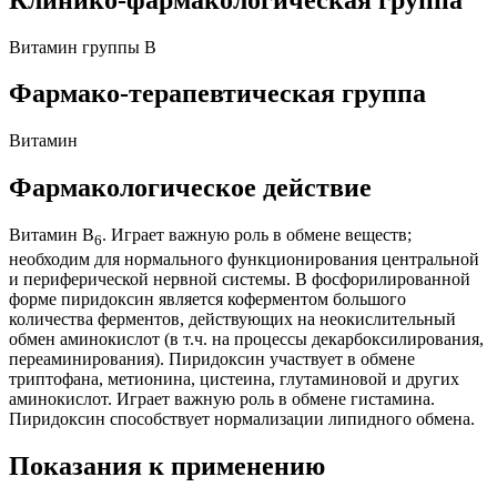
Витамин группы В
Фармако-терапевтическая группа
Витамин
Фармакологическое действие
Витамин B
. Играет важную роль в обмене веществ;
6
необходим для нормального функционирования центральной
и периферической нервной системы. В фосфорилированной
форме пиридоксин является коферментом большого
количества ферментов, действующих на неокислительный
обмен аминокислот (в т.ч. на процессы декарбоксилирования,
переаминирования). Пиридоксин участвует в обмене
триптофана, метионина, цистеина, глутаминовой и других
аминокислот. Играет важную роль в обмене гистамина.
Пиридоксин способствует нормализации липидного обмена.
Показания к применению