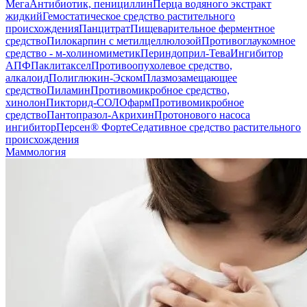
Мега
Антибиотик, пенициллин
Перца водяного экстракт
жидкий
Гемостатическое средство растительного
происхождения
Панцитрат
Пищеварительное ферментное
средство
Пилокарпин с метилцеллюлозой
Противоглаукомное
средство - м-холиномиметик
Периндоприл-Тева
Ингибитор
АПФ
Паклитаксел
Противоопухолевое средство,
алкалоид
Полиглюкин-Эском
Плазмозамещающее
средство
Пиламин
Противомикробное средство,
хинолон
Пикторид-СОЛОфарм
Противомикробное
средство
Пантопразол-Акрихин
Протонового насоса
ингибитор
Персен® Форте
Седативное средство растительного
происхождения
Маммология