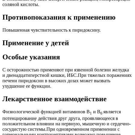
соляной кислоты.
Противопоказания к применению
Повышенная чувствительность к пиридоксину.
Применение у детей
Особые указания
С осторожностью применяют при язвенной болезни желудка
и двенадцатиперстной кишки, ИБС.При тяжелых поражениях
печени пиридоксин в высоких дозах может вызвать
ухудшение ее функции.
Лекарственное взаимодействие
Физиологической функцией витаминов В
и В
является
1
6
потенцирование действия друг друга, проявляющееся в
положительном влиянии на нервную, мышечную и сердечно-
сосудистую системы.При одновременном применении с
гормональными контрацептивами возможно повышение