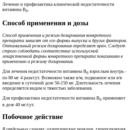
Лечение и профилактика клинической недостаточности
витамина B
.
6
Способ применения и дозы
Способ применения и режим дозирования конкретного
препарата зависят от его формы выпуска и других факторов.
Оптимальный режим дозирования определяет врач. Следует
строго соблюдать соответствие используемой
лекарственной формы конкретного препарата показаниям к
применению и режиму дозирования.
Для лечения недостаточности витамина B
взрослым внутрь -
6
по 80 мг 4 раза/сут. Возможно также в/м, подкожное или в/в
введение в суточной дозе 50-150 мг. Длительность лечения
определяется видом и тяжестью заболевания.
Для профилактики недостаточности витамина B
применяют
6
в дозе 40 мг/сут.
Побочное действие
В отдельных случаях:
аллергические реакции, гиперсекреция