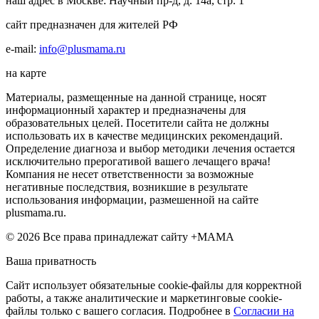
наш адрес в Москве: Научный пр-д, д. 14а, стр. 1
сайт предназначен для жителей РФ
e-mail:
info@plusmama.ru
на карте
Материалы, размещенные на данной странице, носят
информационный характер и предназначены для
образовательных целей. Посетители сайта не должны
использовать их в качестве медицинских рекомендаций.
Определение диагноза и выбор методики лечения остается
исключительно прерогативой вашего лечащего врача!
Компания не несет ответственности за возможные
негативные последствия, возникшие в результате
использования информации, размешенной на сайте
plusmama.ru.
© 2026 Все права принадлежат сайту +МАМА
Ваша приватность
Сайт использует обязательные cookie-файлы для корректной
работы, а также аналитические и маркетинговые cookie-
файлы только с вашего согласия. Подробнее в
Согласии на