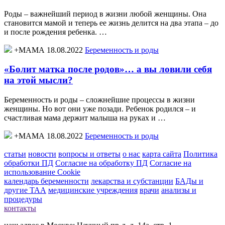
Роды – важнейший период в жизни любой женщины. Она
становится мамой и теперь ее жизнь делится на два этапа – до
и после рождения ребенка. …
+МАМА 18.08.2022
Беременность и роды
«Болит матка после родов»… а вы ловили себя
на этой мысли?
Беременность и роды – сложнейшие процессы в жизни
женщины. Но вот они уже позади. Ребенок родился – и
счастливая мама держит малыша на руках и …
+МАМА 18.08.2022
Беременность и роды
статьи
новости
вопросы и ответы
о нас
карта сайта
Политика
обработки ПД
Согласие на обработку ПД
Согласие на
использование Cookie
календарь беременности
лекарства и субстанции
БАДы и
другие ТАА
медицинские учреждения
врачи
анализы и
процедуры
контакты