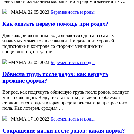
радостью и ожиданием малыша, но и рядом изменений в …
+МАМА 22.05.2023
Беременность и роды
Как оказать первую помощь при родах?
Для каждой женщины роды являются одним из самых
значимых моментов в ее жизни. Но даже при хорошей
подготовке и контроле со стороны медицинских
специалистов, ситуации …
+МАМА 22.05.2023
Беременность и роды
Обвисла грудь после родов: как вернуть
прежние формы?
Вопрос, как подтянуть обвисшую грудь после родов, волнует
многих женщин. Ведь, по статистике, с такой проблемой
сталкивается каждая вторая представительница прекрасного
пола. Как лотерея, сродняя …
+МАМА 17.10.2022
Беременность и роды
Сокращение матки после родов: какая норма?