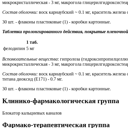
микрокристаллическая - 3 мг, макрогола глицерилгидроксистеарат
Состав оболочки:
воск карнаубский ~ 0.1 мг, краситель железа о
30 шт. - флаконы пластиковые (1) - коробки картонные.
Таблетки пролонгированного действия, покрытые пленочной
1 таб.
фелодипин
5 мг
Вспомогательные вещества
: гипролоза (гидроксипропилцеллюло
микрокристаллическая - 3 мг, макрогола глицерилгидроксистеарат
Состав оболочки:
воск карнаубский ~ 0.1 мг, краситель железа о
титана диоксид (Е171) - 0.7 мг.
30 шт. - флаконы пластиковые (1) - коробки картонные.
Клинико-фармакологическая группа
Блокатор кальциевых каналов
Фармако-терапевтическая группа