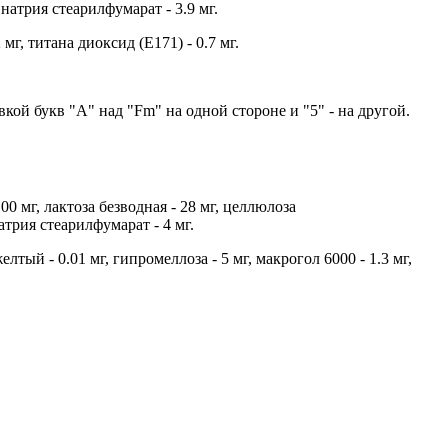
натрия стеарилфумарат - 3.9 мг.
мг, титана диоксид (Е171) - 0.7 мг.
кой букв "А" над "Fm" на одной стороне и "5" - на другой.
 мг, лактоза безводная - 28 мг, целлюлоза
атрия стеарилфумарат - 4 мг.
тый - 0.01 мг, гипромеллоза - 5 мг, макрогол 6000 - 1.3 мг,