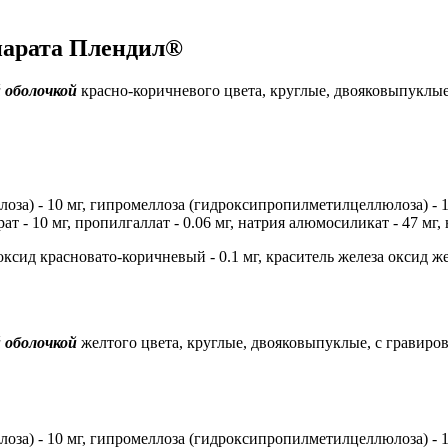
парата Плендил®
 оболочкой
красно-коричневого цвета, круглые, двояковыпуклые,
за) - 10 мг, гипромеллоза (гидроксипропилметилцеллюлоза) - 100
 - 10 мг, пропилгаллат - 0.06 мг, натрия алюмосиликат - 47 мг, 
ксид красновато-коричневый - 0.1 мг, краситель железа оксид желт
 оболочкой
желтого цвета, круглые, двояковыпуклые, с гравировк
за) - 10 мг, гипромеллоза (гидроксипропилметилцеллюлоза) - 100