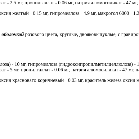
 - 2.5 мг, пропилгаллат - 0.06 мг, натрия алюмосиликат - 47 мг, 
ксид желтый - 0.15 мг, гипромеллоза - 4.9 мг, макрогол 6000 - 1.2 
 оболочкой
розового цвета, круглые, двояковыпуклые, с гравиров
за) - 10 мг, гипромеллоза (гидроксипропилметилцеллюлоза) - 100
 - 5 мг, пропилгаллат - 0.06 мг, натрия алюмосиликат - 47 мг, н
ксид красновато-коричневый - 0.03 мг, краситель железа оксид жел