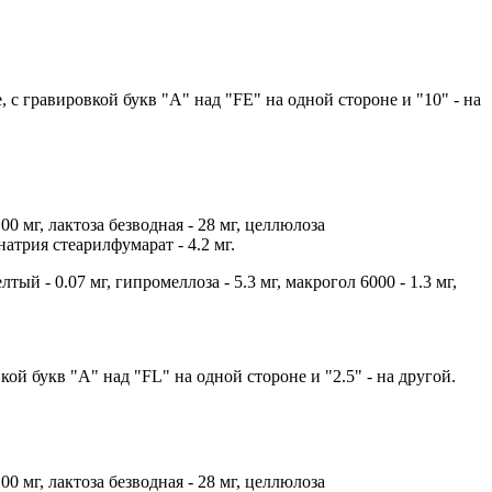
 с гравировкой букв "А" над "FE" на одной стороне и "10" - на
 мг, лактоза безводная - 28 мг, целлюлоза
натрия стеарилфумарат - 4.2 мг.
ый - 0.07 мг, гипромеллоза - 5.3 мг, макрогол 6000 - 1.3 мг,
ой букв "А" над "FL" на одной стороне и "2.5" - на другой.
 мг, лактоза безводная - 28 мг, целлюлоза