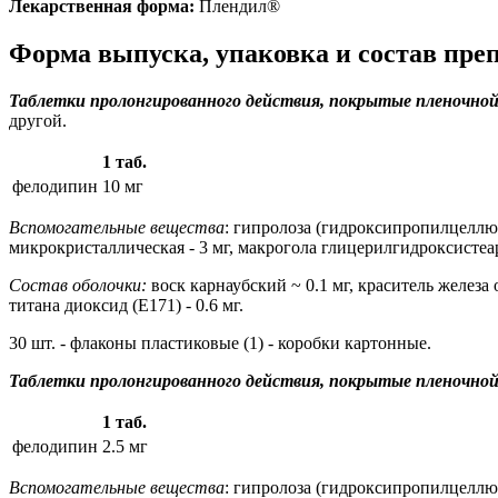
Лекарственная форма:
Плендил®
Форма выпуска, упаковка и состав пре
Таблетки пролонгированного действия, покрытые пленочной
другой.
1 таб.
фелодипин
10 мг
Вспомогательные вещества
: гипролоза (гидроксипропилцеллюло
микрокристаллическая - 3 мг, макрогола глицерилгидроксистеарат
Состав оболочки:
воск карнаубский ~ 0.1 мг, краситель железа о
титана диоксид (Е171) - 0.6 мг.
30 шт. - флаконы пластиковые (1) - коробки картонные.
Таблетки пролонгированного действия, покрытые пленочной
1 таб.
фелодипин
2.5 мг
Вспомогательные вещества
: гипролоза (гидроксипропилцеллюло