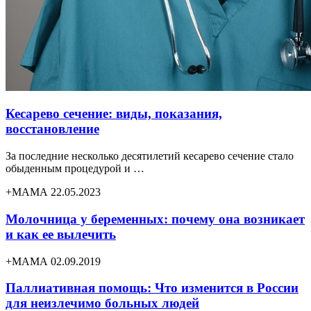
Кесарево сечение: виды, показания,
восстановление
За последние несколько десятилетий кесарево сечение стало
обыденным процедурой и …
+МАМА 22.05.2023
Молочница у беременных: почему она возникает
и как ее вылечить
+МАМА 02.09.2019
Паллиативная помощь: Что изменится в России
для неизлечимо больных людей