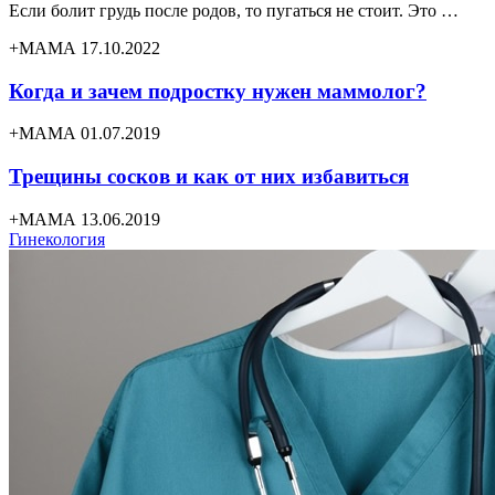
Если болит грудь после родов, то пугаться не стоит. Это …
+МАМА 17.10.2022
Когда и зачем подростку нужен маммолог?
+МАМА 01.07.2019
Трещины сосков и как от них избавиться
+МАМА 13.06.2019
Гинекология