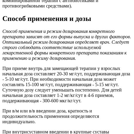
комбинированной терапии с антибиотиками и
противогрибковыми средствами).
Способ применения и дозы
Способ применения и режим дозирования конкретного
препарата зависят от его формы выпуска и других факторов.
Оптимальный режим дозирования определяет врач. Следует
строго соблюдать соответствие используемой
лекарственной формы конкретного препарата показаниям к
применению и режиму дозирования.
При приеме внутрь для замещающей терапии у взрослых
начальная доза составляет 20-30 мг/сут, поддерживающая доза
- 5-10 мг/сут. При необходимости начальная доза может
составлять 15-100 мг/сут, поддерживающая - 5-15 мг/сут.
Суточную дозу следует уменьшать постепенно. Для детей
начальная доза составляет 1-2 мг/кг/сут в 4-6 приемов,
поддерживающая - 300-600 мкг/кг/сут.
При в/м или в/в введении доза, кратность и
продолжительность применения определяются
индивидуально.
При внутрисуставном введении в крупные суставы