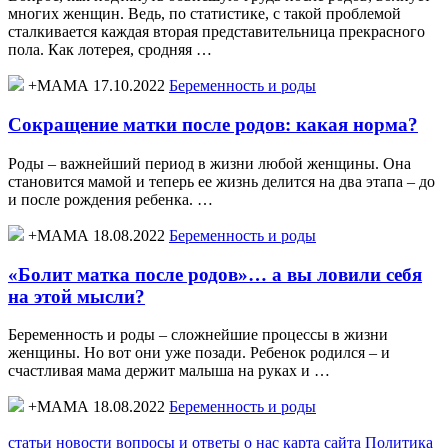
многих женщин. Ведь, по статистике, с такой проблемой
сталкивается каждая вторая представительница прекрасного
пола. Как лотерея, сродняя …
+МАМА 17.10.2022
Беременность и роды
Сокращение матки после родов: какая норма?
Роды – важнейший период в жизни любой женщины. Она
становится мамой и теперь ее жизнь делится на два этапа – до
и после рождения ребенка. …
+МАМА 18.08.2022
Беременность и роды
«Болит матка после родов»… а вы ловили себя
на этой мысли?
Беременность и роды – сложнейшие процессы в жизни
женщины. Но вот они уже позади. Ребенок родился – и
счастливая мама держит малыша на руках и …
+МАМА 18.08.2022
Беременность и роды
статьи
новости
вопросы и ответы
о нас
карта сайта
Политика