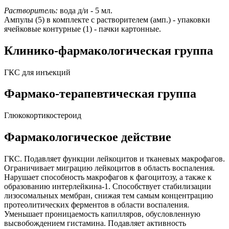
Растворитель:
вода д/и - 5 мл.
Ампулы (5) в комплекте с растворителем (амп.) - упаковки
ячейковые контурные (1) - пачки картонные.
Клинико-фармакологическая группа
ГКС для инъекций
Фармако-терапевтическая группа
Глюкокортикостероид
Фармакологическое действие
ГКС. Подавляет функции лейкоцитов и тканевых макрофагов.
Ограничивает миграцию лейкоцитов в область воспаления.
Нарушает способность макрофагов к фагоцитозу, а также к
образованию интерлейкина-1. Способствует стабилизации
лизосомальных мембран, снижая тем самым концентрацию
протеолитических ферментов в области воспаления.
Уменьшает проницаемость капилляров, обусловленную
высвобождением гистамина. Подавляет активность