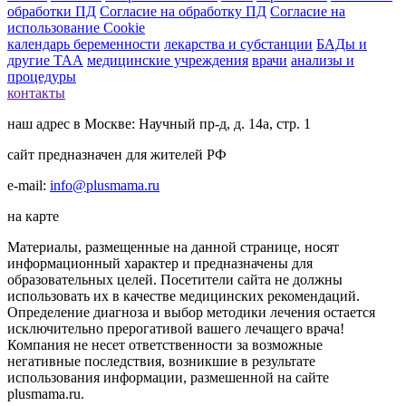
обработки ПД
Согласие на обработку ПД
Согласие на
использование Cookie
календарь беременности
лекарства и субстанции
БАДы и
другие ТАА
медицинские учреждения
врачи
анализы и
процедуры
контакты
наш адрес в Москве: Научный пр-д, д. 14а, стр. 1
сайт предназначен для жителей РФ
e-mail:
info@plusmama.ru
на карте
Материалы, размещенные на данной странице, носят
информационный характер и предназначены для
образовательных целей. Посетители сайта не должны
использовать их в качестве медицинских рекомендаций.
Определение диагноза и выбор методики лечения остается
исключительно прерогативой вашего лечащего врача!
Компания не несет ответственности за возможные
негативные последствия, возникшие в результате
использования информации, размешенной на сайте
plusmama.ru.