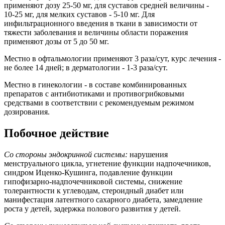
применяют дозу 25-50 мг, для суставов средней величины -
10-25 мг, для мелких суставов - 5-10 мг. Для
инфильтрационного введения в ткани в зависимости от
тяжести заболевания и величины области поражения
применяют дозы от 5 до 50 мг.
Местно в офтальмологии применяют 3 раза/сут, курс лечения -
не более 14 дней; в дерматологии - 1-3 раза/сут.
Местно в гинекологии - в составе комбинированных
препаратов с антибиотиками и противогрибковыми
средствами в соответствии с рекомендуемым режимом
дозирования.
Побочное действие
Со стороны эндокринной системы:
нарушения
менструального цикла, угнетение функции надпочечников,
синдром Иценко-Кушинга, подавление функции
гипофизарно-надпочечниковой системы, снижение
толерантности к углеводам, стероидный диабет или
манифестация латентного сахарного диабета, замедление
роста у детей, задержка полового развития у детей.