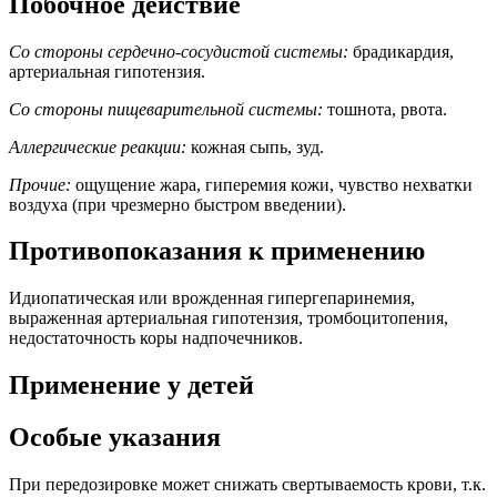
Побочное действие
Со стороны сердечно-сосудистой системы:
брадикардия,
артериальная гипотензия.
Со стороны пищеварительной системы:
тошнота, рвота.
Аллергические реакции:
кожная сыпь, зуд.
Прочие:
ощущение жара, гиперемия кожи, чувство нехватки
воздуха (при чрезмерно быстром введении).
Противопоказания к применению
Идиопатическая или врожденная гипергепаринемия,
выраженная артериальная гипотензия, тромбоцитопения,
недостаточность коры надпочечников.
Применение у детей
Особые указания
При передозировке может снижать свертываемость крови, т.к.