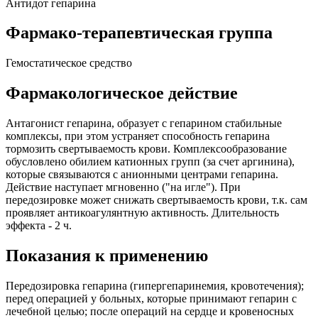
Антидот гепарина
Фармако-терапевтическая группа
Гемостатическое средство
Фармакологическое действие
Антагонист гепарина, образует с гепарином стабильные
комплексы, при этом устраняет способность гепарина
тормозить свертываемость крови. Комплексообразование
обусловлено обилием катионных групп (за счет аргинина),
которые связываются с анионными центрами гепарина.
Действие наступает мгновенно ("на игле"). При
передозировке может снижать свертываемость крови, т.к. сам
проявляет антикоагулянтную активность. Длительность
эффекта - 2 ч.
Показания к применению
Передозировка гепарина (гипергепаринемия, кровотечения);
перед операцией у больных, которые принимают гепарин с
лечебной целью; после операций на сердце и кровеносных