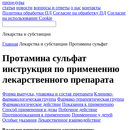
процедуры
статьи
новости
вопросы и ответы
о нас
контакты
Политика обработки ПД
Согласие на обработку ПД
Согласие
на использование Cookie
Лекарства и субстанции
Главная
Лекарства и субстанции
Протамина сульфат
Протамина сульфат
инструкция по применению
лекарственного препарата
Форма выпуска, упаковка и состав препарата
Клинико-
фармакологическая группа
Фармако-терапевтическая группа
Фармакологическое действие
Показания к применению
Способ применения и дозы
Побочное действие
Противопоказания к применению
Применение у детей
Особые указания
Лекарственное взаимодействие
Владелец регистрационного удостоверения: