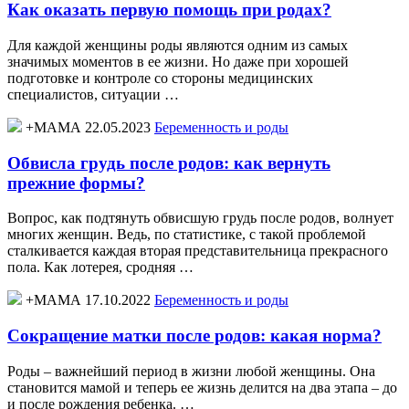
Как оказать первую помощь при родах?
Для каждой женщины роды являются одним из самых
значимых моментов в ее жизни. Но даже при хорошей
подготовке и контроле со стороны медицинских
специалистов, ситуации …
+МАМА 22.05.2023
Беременность и роды
Обвисла грудь после родов: как вернуть
прежние формы?
Вопрос, как подтянуть обвисшую грудь после родов, волнует
многих женщин. Ведь, по статистике, с такой проблемой
сталкивается каждая вторая представительница прекрасного
пола. Как лотерея, сродняя …
+МАМА 17.10.2022
Беременность и роды
Сокращение матки после родов: какая норма?
Роды – важнейший период в жизни любой женщины. Она
становится мамой и теперь ее жизнь делится на два этапа – до
и после рождения ребенка. …