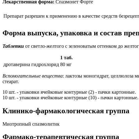
Лекарственная форма:
Спазмонет Форте
Препарат разрешен к применению в качестве средств безрецеп
Форма выпуска, упаковка и состав пре
Таблетки
от светло-желтого с зеленоватым оттенком до желтог
1 таб.
дротаверина гидрохлорид
80 мг
Вспомогательные вещества
: лактозы моногидрат, целлюлоза 
стеарат.
10 шт. - упаковки ячейковые контурные (2) - пачки картонные.
10 шт. - упаковки ячейковые контурные (10) - пачки картонные.
Клинико-фармакологическая группа
Миотропный спазмолитик
Фармако-терапевтическая группа