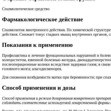
Спазмолитическое средство
Фармакологическое действие
Спазмолитик миотропного действия. По химической структуре 
действия. Снижает тонус гладких мышц внутренних органов, с
Показания к применению
Профилактика и лечение функциональных нарушений и болевог
холециститом, язвенной болезнью желудка, двенадцатиперстной
послеоперационные колики вследствие задержки газов; в связ
головного мозга; альгодисменорея.
Для снижения возбудимости матки при беременности; при спазм
Способ применения и дозы
Способ применения и режим дозирования конкретного препара
соблюдать соответствие используемой лекарственной формы к