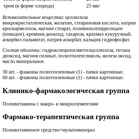
хром (в форме хлорида)
25 мкг
Вспомогательные вещества
: целлюлоза
микрокристаллическая, желатин, стеариновая кислота, натрия
кроскармеллоза, магния стеарат, поливинилпирролидон
(повидон), кремния диоксид, сахароза, крахмал кукурузный,
аскорбил пальмитат, натрия аскорбат, кальция гидрофосфат.
Состав оболочки:
гидроксипропилметилцеллюлоза, титана
диоксид, магния силикат, полиэтиленгликоль, железа оксид,
масло минеральное.
30 шт. - флаконы полиэтиленовые (1) - пачки картонные.
60 шт. - флаконы полиэтиленовые (1) - пачки картонные.
Клинико-фармакологическая группа
Поливитамины с макро- и микроэлементами
Фармако-терапевтическая группа
Поливитаминное средство+мультиминерал