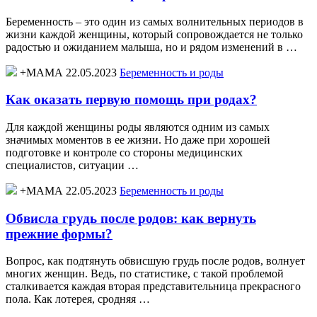
Беременность – это один из самых волнительных периодов в
жизни каждой женщины, который сопровождается не только
радостью и ожиданием малыша, но и рядом изменений в …
+МАМА 22.05.2023
Беременность и роды
Как оказать первую помощь при родах?
Для каждой женщины роды являются одним из самых
значимых моментов в ее жизни. Но даже при хорошей
подготовке и контроле со стороны медицинских
специалистов, ситуации …
+МАМА 22.05.2023
Беременность и роды
Обвисла грудь после родов: как вернуть
прежние формы?
Вопрос, как подтянуть обвисшую грудь после родов, волнует
многих женщин. Ведь, по статистике, с такой проблемой
сталкивается каждая вторая представительница прекрасного
пола. Как лотерея, сродняя …