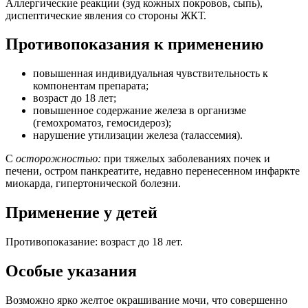
Аллергические реакции (зуд кожных покровов, сыпь),
диспептические явления со стороны ЖКТ.
Противопоказания к применению
повышенная индивидуальная чувствительность к
компонентам препарата;
возраст до 18 лет;
повышенное содержание железа в организме
(гемохроматоз, гемосидероз);
нарушение утилизации железа (талассемия).
С
осторожностью:
при тяжелых заболеваниях почек и
печени, остром панкреатите, недавно перенесенном инфаркте
миокарда, гипертонической болезни.
Применение у детей
Противопоказание: возраст до 18 лет.
Особые указания
Возможно ярко желтое окрашивание мочи, что совершенно