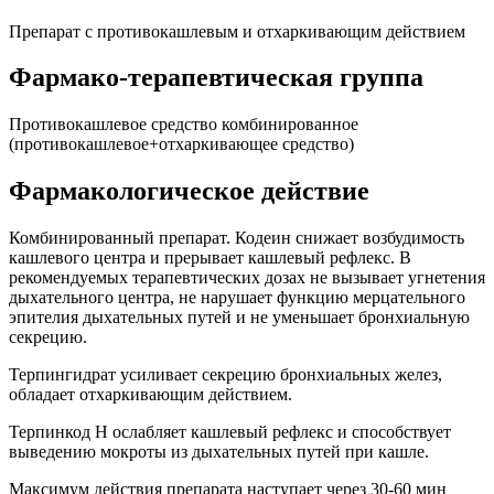
Препарат с противокашлевым и отхаркивающим действием
Фармако-терапевтическая группа
Противокашлевое средство комбинированное
(противокашлевое+отхаркивающее средство)
Фармакологическое действие
Комбинированный препарат. Кодеин снижает возбудимость
кашлевого центра и прерывает кашлевый рефлекс. В
рекомендуемых терапевтических дозах не вызывает угнетения
дыхательного центра, не нарушает функцию мерцательного
эпителия дыхательных путей и не уменьшает бронхиальную
секрецию.
Терпингидрат усиливает секрецию бронхиальных желез,
обладает отхаркивающим действием.
Терпинкод Н ослабляет кашлевый рефлекс и способствует
выведению мокроты из дыхательных путей при кашле.
Максимум действия препарата наступает через 30-60 мин