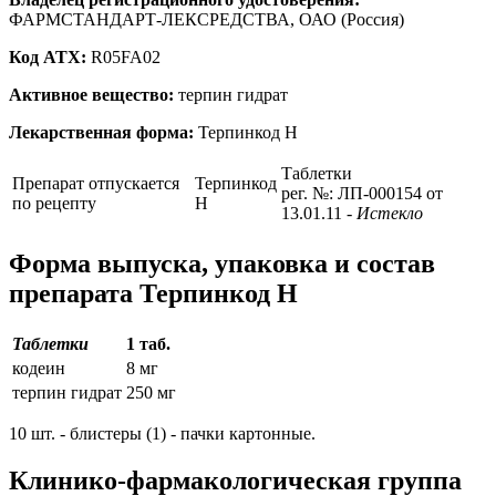
ФАРМСТАНДАРТ-ЛЕКСРЕДСТВА, ОАО (Россия)
Код ATX:
R05FA02
Активное вещество:
терпин гидрат
Лекарственная форма:
Терпинкод Н
Таблетки
Препарат отпускается
Терпинкод
рег. №: ЛП-000154 от
по рецепту
Н
13.01.11
- Истекло
Форма выпуска, упаковка и состав
препарата Терпинкод Н
Таблетки
1 таб.
кодеин
8 мг
терпин гидрат
250 мг
10 шт. - блистеры (1) - пачки картонные.
Клинико-фармакологическая группа