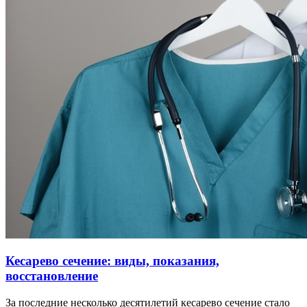
Кесарево сечение: виды, показания,
восстановление
За последние несколько десятилетий кесарево сечение стало