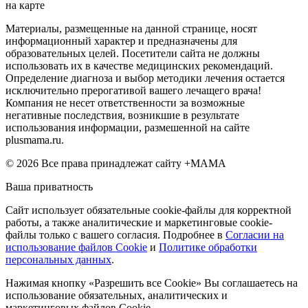
на карте
Материалы, размещенные на данной странице, носят
информационный характер и предназначены для
образовательных целей. Посетители сайта не должны
использовать их в качестве медицинских рекомендаций.
Определение диагноза и выбор методики лечения остается
исключительно прерогативой вашего лечащего врача!
Компания не несет ответственности за возможные
негативные последствия, возникшие в результате
использования информации, размешенной на сайте
plusmama.ru.
© 2026 Все права принадлежат сайту +МАМА
Ваша приватность
Сайт использует обязательные cookie-файлы для корректной
работы, а также аналитические и маркетинговые cookie-
файлы только с вашего согласия. Подробнее в
Согласии на
использование файлов Cookie
и
Политике обработки
персональных данных
.
Нажимая кнопку «Разрешить все Cookie» Вы соглашаетесь на
использование обязательных, аналитических и
маркетинговых файлов Cookie.