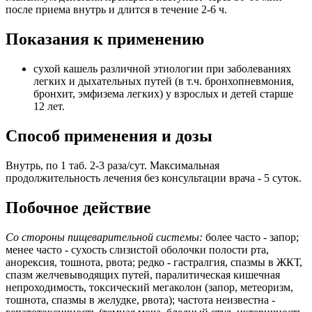
после приема внутрь и длится в течение 2-6 ч.
Показания к применению
сухой кашель различной этиологии при заболеваниях
легких и дыхательных путей (в т.ч. бронхопневмония,
бронхит, эмфизема легких) у взрослых и детей старше
12 лет.
Способ применения и дозы
Внутрь, по 1 таб. 2-3 раза/сут. Максимальная
продолжительность лечения без консультации врача - 5 суток.
Побочное действие
Со стороны пищеварительной системы:
более часто - запор;
менее часто - сухость слизистой оболочки полости рта,
анорексия, тошнота, рвота; редко - гастралгия, спазмы в ЖКТ,
спазм желчевыводящих путей, паралитическая кишечная
непроходимость, токсический мегаколон (запор, метеоризм,
тошнота, спазмы в желудке, рвота); частота неизвестна -