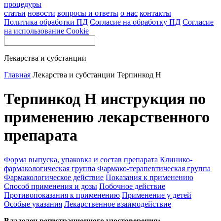
процедуры
статьи
новости
вопросы и ответы
о нас
контакты
Политика обработки ПД
Согласие на обработку ПД
Согласие
на использование Cookie
Лекарства и субстанции
Главная
Лекарства и субстанции
Терпинкод Н
Терпинкод Н инструкция по
применению лекарственного
препарата
Форма выпуска, упаковка и состав препарата
Клинико-
фармакологическая группа
Фармако-терапевтическая группа
Фармакологическое действие
Показания к применению
Способ применения и дозы
Побочное действие
Противопоказания к применению
Применение у детей
Особые указания
Лекарственное взаимодействие
Владелец регистрационного удостоверения: