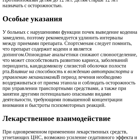
назначать с осторожностью.
Особые указания
У больных с нарушениями функции почек выведение кодеина
замедлено, поэтому рекомендуется удлинить интервалы
между приемами препарата. Спортсменам следует помнить,
что препарат содержит кодеин и является
допингом.Опиоидные анальгетики снижают слюноотделение,
что может способствовать развитию кариеса, заболеваний
периодонта, кандидомикозу слизистой оболочки полости
рта.
Влияние на способность к вождению автотранспорта и
управлению механизмами
В период лечения необходимо
воздерживаться от приема этанола и соблюдать осторожность
при управлении транспортными средствами, а также при
занятии другими потенциально опасными видами
деятельности, требующими повышенной концентрации
внимания и быстроты психомоторных реакций.
Лекарственное взаимодействие
При одновременном применении лекарственных средств,
угнетающих ЦНС, возможно усиление седативного эффекта и