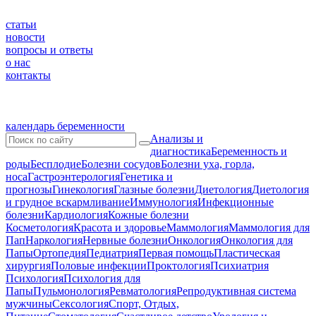
статьи
новости
вопросы и ответы
о нас
контакты
календарь беременности
Анализы и
диагностика
Беременность и
роды
Бесплодие
Болезни сосудов
Болезни уха, горла,
носа
Гастроэнтерология
Генетика и
прогнозы
Гинекология
Глазные болезни
Диетология
Диетология
и грудное вскармливание
Иммунология
Инфекционные
болезни
Кардиология
Кожные болезни
Косметология
Красота и здоровье
Маммология
Маммология для
Пап
Наркология
Нервные болезни
Онкология
Онкология для
Папы
Ортопедия
Педиатрия
Первая помощь
Пластическая
хирургия
Половые инфекции
Проктология
Психиатрия
Психология
Психология для
Папы
Пульмонология
Ревматология
Репродуктивная система
мужчины
Сексология
Спорт, Отдых,