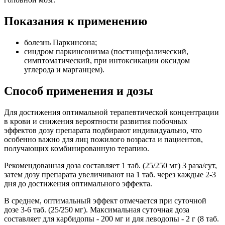
Показания к применению
болезнь Паркинсона;
синдром паркинсонизма (постэнцефалический,
симптоматический, при интоксикации оксидом
углерода и марганцем).
Способ применения и дозы
Для достижения оптимальной терапевтической концентрации
в крови и снижения вероятности развития побочных
эффектов дозу препарата подбирают индивидуально, что
особенно важно для лиц пожилого возраста и пациентов,
получающих комбинированную терапию.
Рекомендованная доза составляет 1 таб. (25/250 мг) 3 раза/сут,
затем дозу препарата увеличивают на 1 таб. через каждые 2-3
дня до достижения оптимального эффекта.
В среднем, оптимальный эффект отмечается при суточной
дозе 3-6 таб. (25/250 мг). Максимальная суточная доза
составляет для карбидопы - 200 мг и для леводопы - 2 г (8 таб.