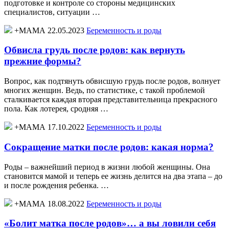
подготовке и контроле со стороны медицинских
специалистов, ситуации …
+МАМА 22.05.2023
Беременность и роды
Обвисла грудь после родов: как вернуть
прежние формы?
Вопрос, как подтянуть обвисшую грудь после родов, волнует
многих женщин. Ведь, по статистике, с такой проблемой
сталкивается каждая вторая представительница прекрасного
пола. Как лотерея, сродняя …
+МАМА 17.10.2022
Беременность и роды
Сокращение матки после родов: какая норма?
Роды – важнейший период в жизни любой женщины. Она
становится мамой и теперь ее жизнь делится на два этапа – до
и после рождения ребенка. …
+МАМА 18.08.2022
Беременность и роды
«Болит матка после родов»… а вы ловили себя