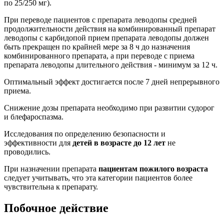
по 25/250 мг).
При переводе пациентов с препарата леводопы средней
продолжительности действия на комбинированный препарат
леводопы с карбидопой прием препарата леводопы должен
быть прекращен по крайней мере за 8 ч до назначения
комбинированного препарата, а при переводе с приема
препарата леводопы длительного действия - минимум за 12 ч.
Оптимальный эффект достигается после 7 дней непрерывного
приема.
Снижение дозы препарата необходимо при развитии судорог
и блефароспазма.
Исследования по определению безопасности и
эффективности для
детей в возрасте до 12 лет
не
проводились.
При назначении препарата
пациентам пожилого возраста
следует учитывать, что эта категории пациентов более
чувствительна к препарату.
Побочное действие