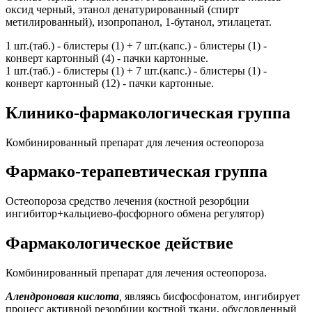
оксид черный, этанол денатурированный (спирт
метилированный), изопропанол, 1-бутанол, этилацетат.
1 шт.(таб.) - блистеры (1) + 7 шт.(капс.) - блистеры (1) -
конверт картонный (4) - пачки картонные.
1 шт.(таб.) - блистеры (1) + 7 шт.(капс.) - блистеры (1) -
конверт картонный (12) - пачки картонные.
Клинико-фармакологическая группа
Комбинированный препарат для лечения остеопороза
Фармако-терапевтическая группа
Остеопороза средство лечения (костной резорбции
ингибитор+кальциево-фосфорного обмена регулятор)
Фармакологическое действие
Комбинированный препарат для лечения остеопороза.
Алендроновая кислота
,
являясь бисфосфонатом, ингибирует
процесс активной резорбции костной ткани, обусловленный