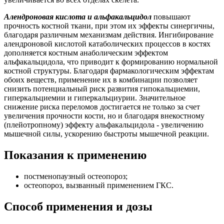
Алендроновая кислота и альфакальцидол
повышают
прочность костной ткани, при этом их эффекты синергичны,
благодаря различным механизмам действия. Ингибирование
алендроновой кислотой катаболических процессов в костях
дополняется костным анаболическим эффектом
альфакальцидола, что приводит к формированию нормальной
костной структуры. Благодаря фармакологическим эффектам
обоих веществ, применение их в комбинации позволяет
снизить потенциальный риск развития гипокальциемии,
гиперкальциемии и гиперкальциурии. Значительное
снижение риска переломов достигается не только за счет
увеличения прочности кости, но и благодаря внекостному
(плейотропному) эффекту альфакальцидола - увеличению
мышечной силы, ускорению быстроты мышечной реакции.
Показания к применению
постменопаузный остеопороз;
остеопороз, вызванный применением ГКС.
Способ применения и дозы