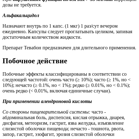
дозы не требуется.
Альфакальцидол
Назначают внутрь по 1 капс. (1 мкг) 1 раз/сут вечером
ежедневно. Капсулы следует проглатывать целиком, запивая
достаточным количеством жидкости.
Препарат Тевабон предназначен для длительного применения.
Побочное действие
Побочные эффекты классифицированы в соответствии со
следующей частотой: очень часто (≥ 10%); часто (≥ 1%, но <
10%); нечасто (≥ 0.1%, но < 1%); редко (≥ 0.01%, но < 0.1%);
очень редко (< 0.01%, включая единичные случаи).
При применении алендроновой кислоты
Со стороны пищеварительной системы:
часто -
абдоминальная боль, диспепсия, кислая отрыжка, диарея,
дисфагия, метеоризм, гастрит, язва желудка, изъязвление
слизистой оболочки пищевода; нечасто - тошнота, рвота,
запор, гастрит, эзофагит, эрозия слизистой оболочки