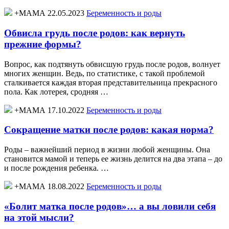
+МАМА 22.05.2023
Беременность и роды
Обвисла грудь после родов: как вернуть
прежние формы?
Вопрос, как подтянуть обвисшую грудь после родов, волнует
многих женщин. Ведь, по статистике, с такой проблемой
сталкивается каждая вторая представительница прекрасного
пола. Как лотерея, сродняя …
+МАМА 17.10.2022
Беременность и роды
Сокращение матки после родов: какая норма?
Роды – важнейший период в жизни любой женщины. Она
становится мамой и теперь ее жизнь делится на два этапа – до
и после рождения ребенка. …
+МАМА 18.08.2022
Беременность и роды
«Болит матка после родов»… а вы ловили себя
на этой мысли?