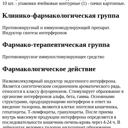
10 шт. - упаковки ячейковые контурные (1) - пачки картонные.
Клинико-фармакологическая группа
Противовирусный и иммуномодулирующий препарат.
Индуктор синтеза интерферонов
Фармако-терапевтическая группа
Противовирусное иммуностимулирующее средство
Фармакологическое действие
Низкомолекулярный индуктор эндогенного интерферона.
Является синтетическим соединением ароматического ряда,
относится к классу флуоренонов. Стимулирует образование в
организме интерферонов альфа, бета, гамма. Основными
структурами, продуцирующими интерферон в ответ на
введение тилорона, являются клетки эпителия кишечника,
гепатоциты, Т-лимфоциты, гранулоциты. После приема
внутрь максимум продукции интерферона определяется в
последовательности кишечник-печень-кровь через 4-24 ч. В
лейкоцитах человека тилорон индуцирует образование