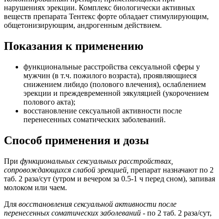
нарушениях эрекции. Комплекс биологически активных
веществ препарата Тентекс форте обладает стимулирующим,
общетонизирующим, андрогенным действием.
Показания к применению
функциональные расстройства сексуальной сферы у
мужчин (в т.ч. пожилого возраста), проявляющиеся
снижением либидо (полового влечения), ослаблением
эрекции и преждевременной эякуляцией (укорочением
полового акта);
восстановление сексуальной активности после
перенесенных соматических заболеваний.
Способ применения и дозы
При
функциональных сексуальных расстройствах,
сопровождающихся слабой эрекцией,
препарат назначают по 2
таб. 2 раза/сут (утром и вечером за 0.5-1 ч перед сном), запивая
молоком или чаем.
Для
восстановления сексуальной активности после
перенесенных соматических заболеваний
- по 2 таб. 2 раза/сут,