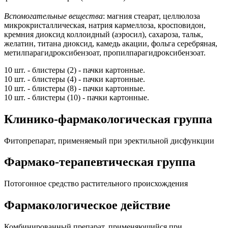
Вспомогательные вещества
: магния стеарат, целлюлоза
микрокристаллическая, натрия кармеллоза, кросповидон,
кремния диоксид коллоидный (аэросил), сахароза, тальк,
желатин, титана диоксид, камедь акации, фольга серебряная,
метилпарагидроксибензоат, пропилпарагидроксибензоат.
10 шт. - блистеры (2) - пачки картонные.
10 шт. - блистеры (4) - пачки картонные.
10 шт. - блистеры (8) - пачки картонные.
10 шт. - блистеры (10) - пачки картонные.
Клинико-фармакологическая группа
Фитопрепарат, применяемый при эректильной дисфункции
Фармако-терапевтическая группа
Потогонное средство растительного происхождения
Фармакологическое действие
Комбинированный препарат, применяющийся при