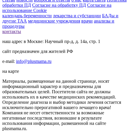
обработки ПД
Согласие на обработку ПД
Согласие на
использование Cookie
календарь беременности
лекарства и субстанции
БАДы и
другие ТАА
медицинские учреждения
врачи
анализы и
процедуры
контакты
наш адрес в Москве: Научный пр-д, д. 14а, стр. 1
сайт предназначен для жителей РФ
e-mail:
info@plusmama.ru
на карте
Материалы, размещенные на данной странице, носят
информационный характер и предназначены для
образовательных целей. Посетители сайта не должны
использовать их в качестве медицинских рекомендаций.
Определение диагноза и выбор методики лечения остается
исключительно прерогативой вашего лечащего врача!
Компания не несет ответственности за возможные
негативные последствия, возникшие в результате
использования информации, размешенной на сайте
plusmama.ru.