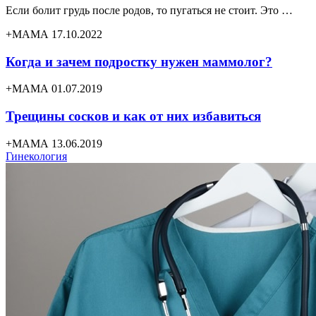
Если болит грудь после родов, то пугаться не стоит. Это …
+МАМА 17.10.2022
Когда и зачем подростку нужен маммолог?
+МАМА 01.07.2019
Трещины сосков и как от них избавиться
+МАМА 13.06.2019
Гинекология