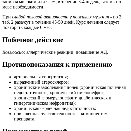
запивая молоком или чаем, в течение 3-4 недель, затем - по
мере необходимости.
При
слабой половой активности у пожилых мужчин
- по 2
таб. 2 раза/сут в течение 45-50 дней. Курс лечения следует
повторять каждые 6 мес.
Побочное действие
Возможно:
аллергические реакции, повышение АД.
Противопоказания к применению
артериальная гипертензия;
выраженный атеросклероз;
хронические заболевания почек (хроническая почечная
недостаточность, хронический пиелонефрит,
хронический гломерулонефрит, диабетическая и
гипертоническая нефропатия);
хроническая сердечная недостаточность;
повышенная чувствительность к компонентам
препарата.