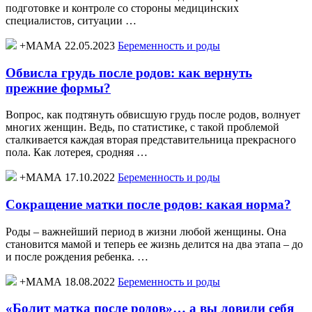
подготовке и контроле со стороны медицинских
специалистов, ситуации …
+МАМА 22.05.2023
Беременность и роды
Обвисла грудь после родов: как вернуть
прежние формы?
Вопрос, как подтянуть обвисшую грудь после родов, волнует
многих женщин. Ведь, по статистике, с такой проблемой
сталкивается каждая вторая представительница прекрасного
пола. Как лотерея, сродняя …
+МАМА 17.10.2022
Беременность и роды
Сокращение матки после родов: какая норма?
Роды – важнейший период в жизни любой женщины. Она
становится мамой и теперь ее жизнь делится на два этапа – до
и после рождения ребенка. …
+МАМА 18.08.2022
Беременность и роды
«Болит матка после родов»… а вы ловили себя