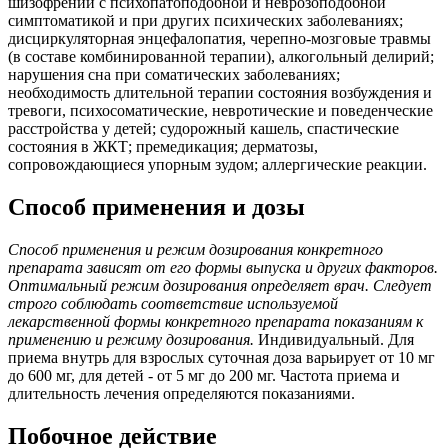
шизофрении с психопатоподобной и неврозоподобной
симптоматикой и при других психических заболеваниях;
дисциркуляторная энцефалопатия, черепно-мозговые травмы
(в составе комбинированной терапии), алкогольный делирий;
нарушения сна при соматических заболеваниях;
необходимость длительной терапии состояния возбуждения и
тревоги, психосоматические, невротические и поведенческие
расстройства у детей; судорожный кашель, спастические
состояния в ЖКТ; премедикация; дерматозы,
сопровождающиеся упорным зудом; аллергические реакции.
Способ применения и дозы
Способ применения и режим дозирования конкретного
препарата зависят от его формы выпуска и других факторов.
Оптимальный режим дозирования определяет врач. Следует
строго соблюдать соответствие используемой
лекарственной формы конкретного препарата показаниям к
применению и режиму дозирования.
Индивидуальный. Для
приема внутрь для взрослых суточная доза варьирует от 10 мг
до 600 мг, для детей - от 5 мг до 200 мг. Частота приема и
длительность лечения определяются показаниями.
Побочное действие