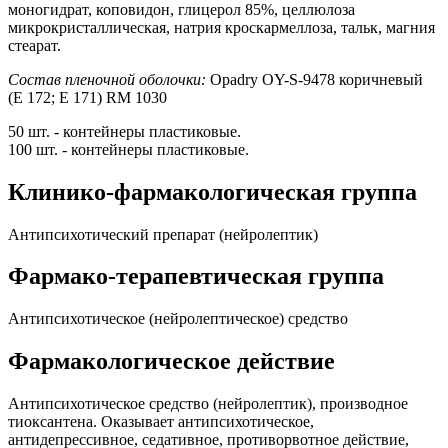
моногидрат, коповидон, глицерол 85%, целлюлоза
микрокристаллическая, натрия кроскармеллоза, тальк, магния
стеарат.
Состав пленочной оболочки:
Opadry OY-S-9478 коричневый
(E 172; E 171) RM 1030
50 шт. - контейнеры пластиковые.
100 шт. - контейнеры пластиковые.
Клинико-фармакологическая группа
Антипсихотический препарат (нейролептик)
Фармако-терапевтическая группа
Антипсихотическое (нейролептическое) средство
Фармакологическое действие
Антипсихотическое средство (нейролептик), производное
тиоксантена. Оказывает антипсихотическое,
антидепрессивное, седативное, противорвотное действие,