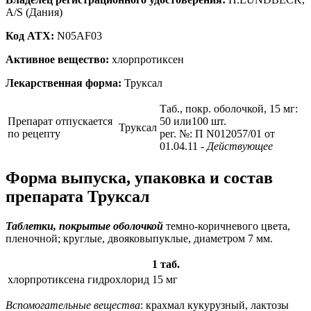
A/S (Дания)
Код ATX:
N05AF03
Активное вещество:
хлорпротиксен
Лекарственная форма:
Труксал
Таб., покр. оболочкой, 15 мг:
Препарат отпускается
50 или100 шт.
Труксал
по рецепту
рег. №: П N012057/01 от
01.04.11
- Действующее
Форма выпуска, упаковка и состав
препарата Труксал
Таблетки, покрытые оболочкой
темно-коричневого цвета,
пленочной; круглые, двояковыпуклые, диаметром 7 мм.
1 таб.
хлорпротиксена гидрохлорид
15 мг
Вспомогательные вещества
: крахмал кукурузный, лактозы