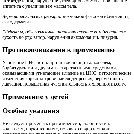
потоотделения, нарушение углеводного обмена, повышение
аппетита с увеличением массы тела.
Дерматологические реакции:
возможны фотосенсибилизация,
фотодерматит.
Эффекты, обусловленные антихолинергическим действием:
сухость во рту, запор, нарушения аккомодации, дизурия.
Противопоказания к применению
Угнетение ЦНС, в т.ч. при интоксикации алкоголем,
барбитуратами и другими лекарственными средствами,
оказывающими угнетающее влияние на ЦНС, патологические
изменения картины крови, миелодепрессия, беременность,
лактация, повышенная чувствительность к хлорпротиксену.
Применение у детей
Особые указания
Не следует применять при эпилепсии, склонности к
коллапсам, паркинсонизме, пороках сердца в стадии