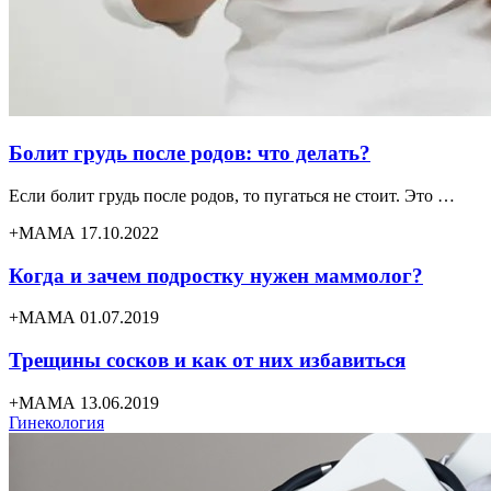
Болит грудь после родов: что делать?
Если болит грудь после родов, то пугаться не стоит. Это …
+МАМА 17.10.2022
Когда и зачем подростку нужен маммолог?
+МАМА 01.07.2019
Трещины сосков и как от них избавиться
+МАМА 13.06.2019
Гинекология